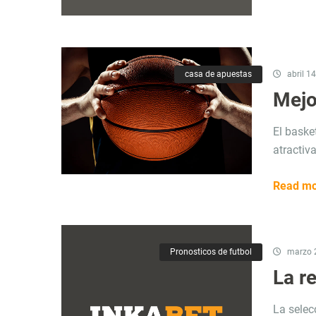
casa de apuestas
abril 14
Mejo
El baske
atractiva
Read mo
Pronosticos de futbol
marzo 2
La r
La selec