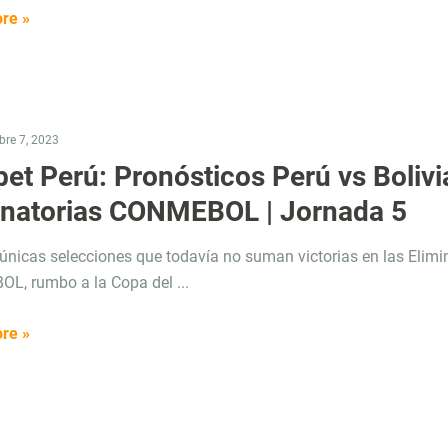
re »
re 7, 2023
bet Perú: Pronósticos Perú vs Bolivia
inatorias CONMEBOL | Jornada 5
únicas selecciones que todavía no suman victorias en las Elimi
, rumbo a la Copa del ...
re »