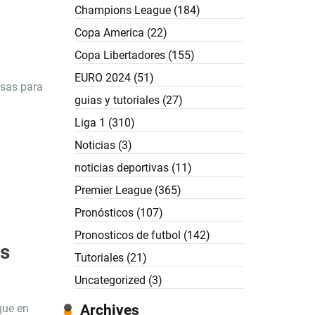
Champions League
(184)
Copa America
(22)
Copa Libertadores
(155)
EURO 2024
(51)
usas para
guias y tutoriales
(27)
Liga 1
(310)
Noticias
(3)
noticias deportivas
(11)
Premier League
(365)
Pronósticos
(107)
Pronosticos de futbol
(142)
as
Tutoriales
(21)
Uncategorized
(3)
Archives
que en