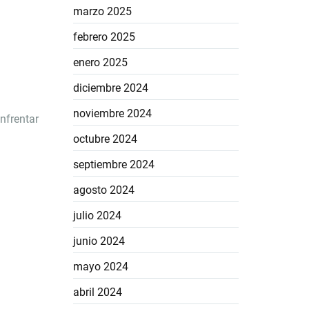
marzo 2025
febrero 2025
enero 2025
diciembre 2024
noviembre 2024
nfrentar
octubre 2024
septiembre 2024
agosto 2024
julio 2024
junio 2024
mayo 2024
abril 2024