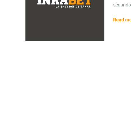
segundo 
Read mo