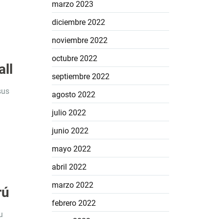
marzo 2023
diciembre 2022
noviembre 2022
octubre 2022
ll
septiembre 2022
sus
agosto 2022
julio 2022
junio 2022
mayo 2022
abril 2022
marzo 2022
rú
febrero 2022
u