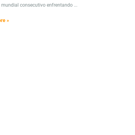
mundial consecutivo enfrentando ...
re »