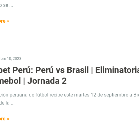
 se ...
re »
bre 10, 2023
et Perú: Perú vs Brasil | Eliminatori
ebol | Jornada 2
ción peruana de fútbol recibe este martes 12 de septiembre a Bra
de la ...
re »