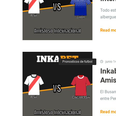
Todo est
albergue 
Read mo
Pronosticos de futbol
junio 1
Inka
Amis
El Busan
entre Per
Read mo