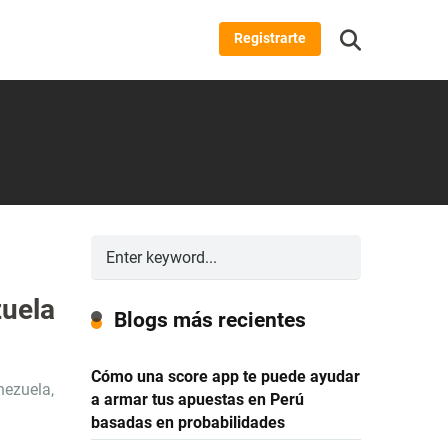
Registrarte
zuela
Blogs más recientes
Cómo una score app te puede ayudar
nezuela,
a armar tus apuestas en Perú
basadas en probabilidades