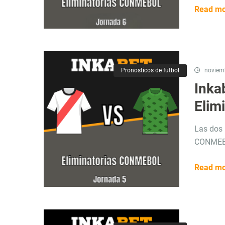
Read mo
Pronosticos de futbol
noviemb
Inka
Elim
Las dos 
CONMEBOL
Read mo