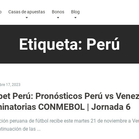
p
Casas de apuestas
Bonos
Blog
Etiqueta:
Perú
re 17, 2023
bet Perú: Pronósticos Perú vs Vene
iminatorias CONMEBOL | Jornada 6
ción peruana de fútbol recibe este martes 21 de noviembre a Ve
tinuación de las ...