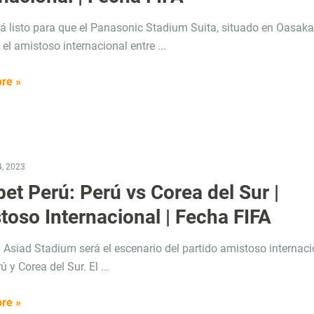
á listo para que el Panasonic Stadium Suita, situado en Oasaka
el amistoso internacional entre ...
re »
4, 2023
bet Perú: Perú vs Corea del Sur |
toso Internacional | Fecha FIFA
 Asiad Stadium será el escenario del partido amistoso internaci
ú y Corea del Sur. El ...
re »