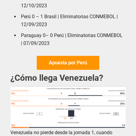
12/10/2023
Perú 0 – 1 Brasil | Eliminatorias CONMEBOL |
12/09/2023
Paraguay 0– 0 Perú | Eliminatorias CONMEBOL
| 07/09/2023
Apuesta por Perú
¿Cómo llega Venezuela?
Venezuela no pierde desde la jornada 1, cuando