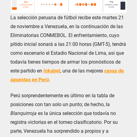
La selección peruana de fútbol recibe este martes 21
de noviembre a Venezuela, en la continuación de las
Eliminatorias CONMEBOL. El enfrentamiento, cuyo
pitido inicial sonará a las 21:00 horas (GMT-5), tendrá
como escenario el Estadio Nacional de Lima, así que
todavía tienes tiempos de armar los pronósticos de
este partido en
Inkabet
, una de las mejores
casas de
apuestas en Perú
.
Perú sorprendentemente es último en la tabla de
posiciones con tan solo un punto; de hecho, la
Blanquirroja
es la única selección que todavía no
registra victorias en el torneo clasificatorio. Por su
parte, Venezuela ha sorprendido a propios y a