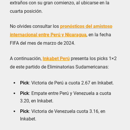
extraños con su gran comienzo, al ubicarse en la
cuarta posición.
No olvides consultar los
pronósticos del amistoso
internacional entre Perú y Nicaragua
, en la fecha
FIFA del mes de marzo de 2024.
A continuación,
Inkabet Perú
presenta los picks 1×2
de este partido de Eliminatorias Sudamericanas:
Pick
: Victoria de Perú a cuota 2.67 en Inkabet.
Pick
: Empate entre Perú y Venezuela a cuota
3.20, en Inkabet.
Pick
: Victoria de Venezuela cuota 3.16, en
Inkabet.