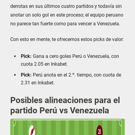
derrotas en sus últimos cuatro partidos y todavía sin
anotar un solo gol en este proceso; el equipo peruano
no parece tan fuerte como para vencer a Venezuela.
Con esto en mente, te ofrecemos estos picks de valor:
Pick:
Gana a cero goles Perú o Venezuela, con
cuota 2.05 en Inkabet.
Pick:
Perú anota en el 2.º. tiempo, con cuota de
2.31 en Inkabet.
Posibles alineaciones para el
partido Perú vs Venezuela