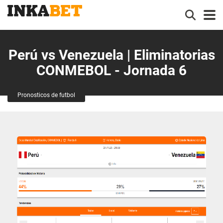
Perú vs Venezuela | Eliminatorias
CONMEBOL - Jornada 6
Pronosticos de futbol