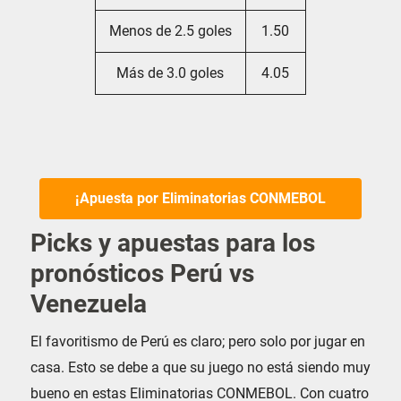
Menos de 2.5 goles
1.50
Más de 3.0 goles
4.05
¡Apuesta por Eliminatorias CONMEBOL
Picks y apuestas para los
pronósticos Perú vs
Venezuela
El favoritismo de Perú es claro; pero solo por jugar en
casa. Esto se debe a que su juego no está siendo muy
bueno en estas Eliminatorias CONMEBOL. Con cuatro