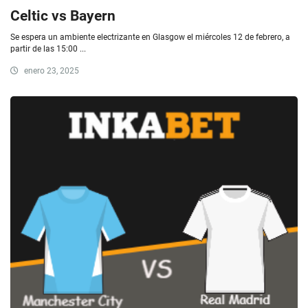
Celtic vs Bayern
Se espera un ambiente electrizante en Glasgow el miércoles 12 de febrero, a
partir de las 15:00 ...
enero 23, 2025