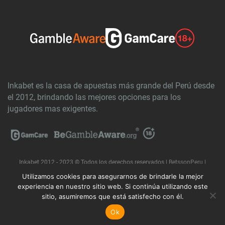
Inkabet es la casa de apuestas más grande del Perú desde
el 2012, brindando las mejores opciones para los
jugadores mas exigentes.
Inkabet 2012 - 2023 © Todos los derechos reservados |
BetssonPeru
|
BetssonChile
|
BetssonBrasil
|
Utilizamos cookies para asegurarnos de brindarle la mejor
Políticas de Privacidad
experiencia en nuestro sitio web. Si continúa utilizando este
sitio, asumiremos que está satisfecho con él.
Ok