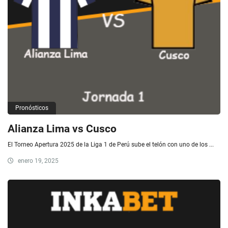
Pronósticos
Alianza Lima vs Cusco
El Torneo Apertura 2025 de la Liga 1 de Perú sube el telón con uno de los ...
enero 19, 2025