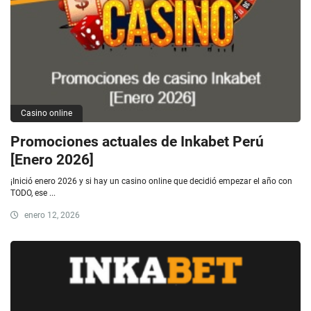
Casino online
Promociones actuales de Inkabet Perú
[Enero 2026]
¡Inició enero 2026 y si hay un casino online que decidió empezar el año con
TODO, ese ...
enero 12, 2026