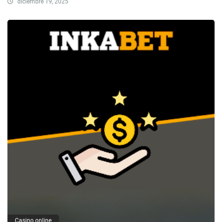
diciembre 19, 2025
Casino online