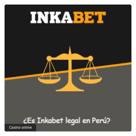
Casino online