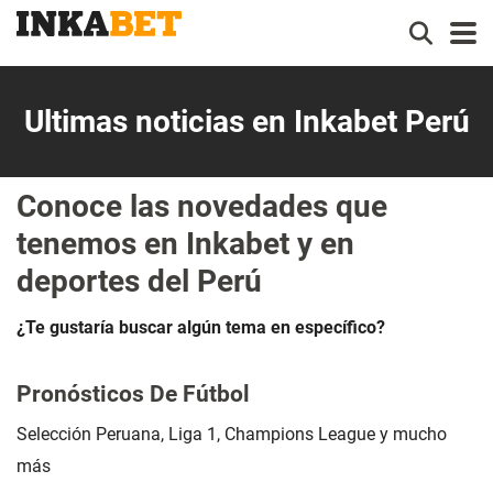
Ultimas noticias en Inkabet Perú
Conoce las novedades que
tenemos en Inkabet y en
deportes del Perú
¿Te gustaría buscar algún tema en específico?
Pronósticos De Fútbol
Selección Peruana, Liga 1, Champions League y mucho
más