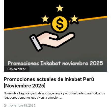
Casino online
Promociones actuales de Inkabet Perú
[Noviembre 2025]
Noviembre llegó cargado de acción, energía y oportunidades para todos los
jugadores peruanos que viven la emoción ...
noviembre 18, 2025