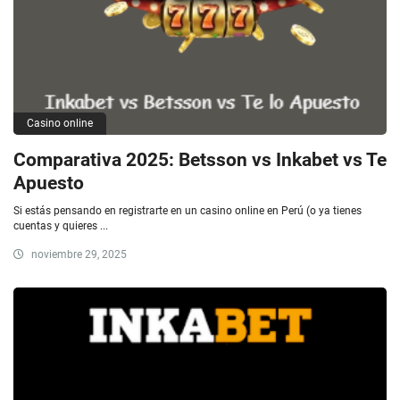
Casino online
Comparativa 2025: Betsson vs Inkabet vs Te
Apuesto
Si estás pensando en registrarte en un casino online en Perú (o ya tienes
cuentas y quieres ...
noviembre 29, 2025