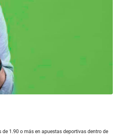
tas de 1.90 o más en apuestas deportivas dentro de