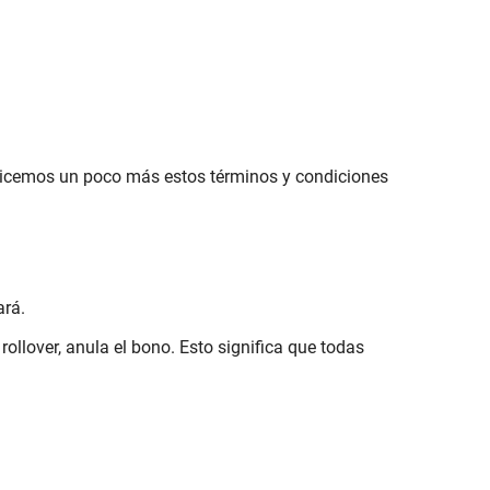
alicemos un poco más estos términos y condiciones
ará.
 rollover, anula el bono. Esto significa que todas