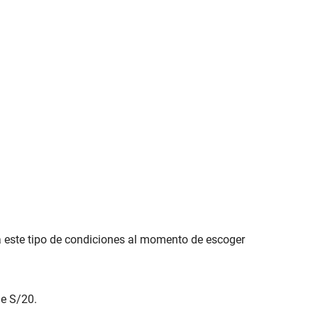
a este tipo de condiciones al momento de escoger
de S/20.