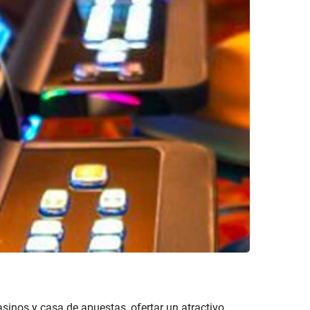
asinos y casa de apuestas, ofertar un atractivo