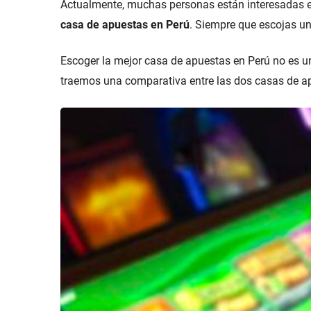
Actualmente, muchas personas están interesadas e
casa de apuestas en Perú
. Siempre que escojas un
Escoger la mejor casa de apuestas en Perú no es un
traemos una comparativa entre las dos casas de ap