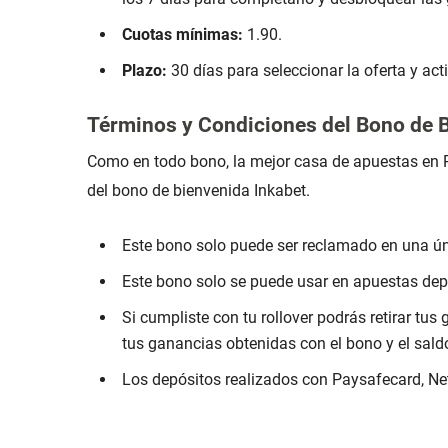
Cuotas mínimas:
1.90.
Plazo:
30 días para seleccionar la oferta y act
Términos y Condiciones del Bono de B
Como en todo bono, la mejor casa de apuestas en P
del bono de bienvenida Inkabet.
Este bono solo puede ser reclamado en una úni
Este bono solo se puede usar en apuestas depo
Si cumpliste con tu rollover podrás retirar tus 
tus ganancias obtenidas con el bono y el sald
Los depósitos realizados con Paysafecard, Nete