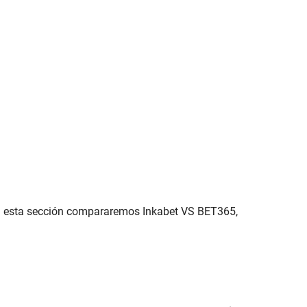
 En esta sección compararemos Inkabet VS BET365,