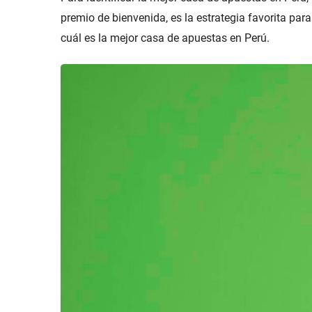
premio de bienvenida, es la estrategia favorita pa
cuál es la mejor casa de apuestas en Perú.