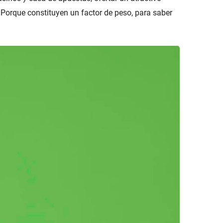
 Porque constituyen un factor de peso, para saber