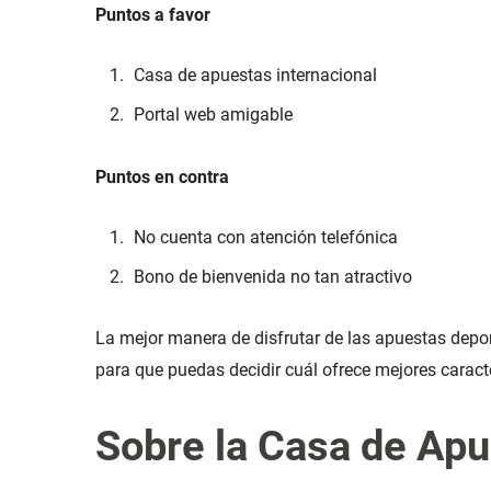
Puntos a favor
Casa de apuestas internacional
Portal web amigable
Puntos en contra
No cuenta con atención telefónica
Bono de bienvenida no tan atractivo
La mejor manera de disfrutar de las apuestas depo
para que puedas decidir cuál ofrece mejores caracter
Sobre la Casa de Ap