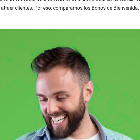
ra atraer clientes. Por eso, comparamos los Bonos de Bienvenida.