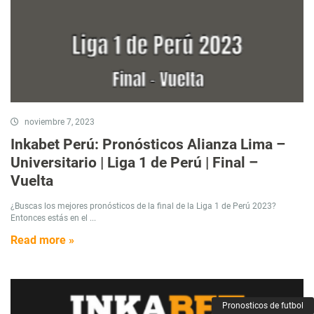
noviembre 7, 2023
Inkabet Perú: Pronósticos Alianza Lima –
Universitario | Liga 1 de Perú | Final –
Vuelta
¿Buscas los mejores pronósticos de la final de la Liga 1 de Perú 2023?
Entonces estás en el ...
Read more »
Pronosticos de futbol