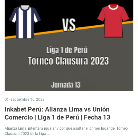
septiembre 16, 2023
Inkabet Perú: Alianza Lima vs Unión
Comercio | Liga 1 de Perú | Fecha 13
Alianza Lima, intentará igualar y por qué asaltar el primer lugar del Torneo
Clausura 2023 de la Liga ...