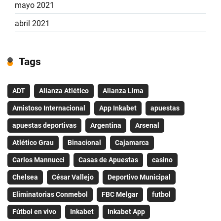
mayo 2021
abril 2021
Tags
ADT
Alianza Atlético
Alianza Lima
Amistoso Internacional
App Inkabet
apuestas
apuestas deportivas
Argentina
Arsenal
Atlético Grau
Binacional
Cajamarca
Carlos Mannucci
Casas de Apuestas
casino
Chelsea
César Vallejo
Deportivo Municipal
Eliminatorias Conmebol
FBC Melgar
futbol
Fútbol en vivo
Inkabet
Inkabet App