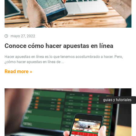
mayo 27, 2022
Conoce cómo hacer apuestas en línea
Hacer apuestas en línea es lo que tenemos acostumbrado a hacer. Pero,
¿cómo hacer apuestas en línea de ...
Read more »
guias y tutoriales