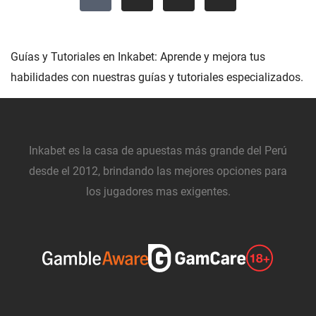
Guías y Tutoriales en Inkabet: Aprende y mejora tus
habilidades con nuestras guías y tutoriales especializados.
Inkabet es la casa de apuestas más grande del Perú
desde el 2012, brindando las mejores opciones para
los jugadores mas exigentes.