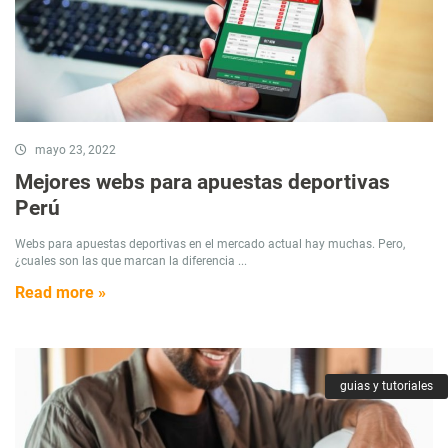
mayo 23, 2022
Mejores webs para apuestas deportivas
Perú
Webs para apuestas deportivas en el mercado actual hay muchas. Pero,
¿cuales son las que marcan la diferencia ...
Read more »
guias y tutoriales