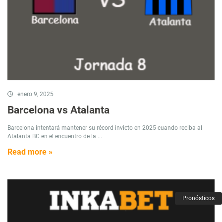
enero 9, 2025
Barcelona vs Atalanta
Barcelona intentará mantener su récord invicto en 2025 cuando reciba al
Atalanta BC en el encuentro de la ...
Read more »
Pronósticos