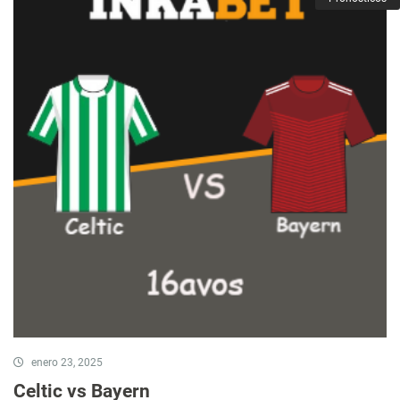
enero 23, 2025
Celtic vs Bayern