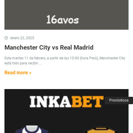
enero 22, 2025
Manchester City vs Real Madrid
Este martes 11 de febrero, a partir de las 15:00 (hora Perú), Manchester City
está listo para recibir ...
Read more »
Pronósticos