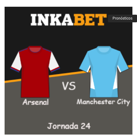
Pronósticos