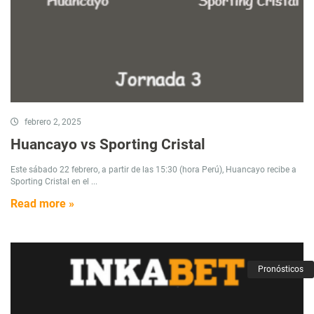
febrero 2, 2025
Huancayo vs Sporting Cristal
Este sábado 22 febrero, a partir de las 15:30 (hora Perú), Huancayo recibe a
Sporting Cristal en el ...
Read more »
Pronósticos