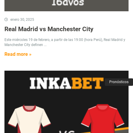
enero 30, 2025
Real Madrid vs Manchester City
Este miércoles 19 de febrero, a partir de las 19:00 (hora Perú), Real Madrid y
Manchester City definen ...
Read more »
Pronósticos