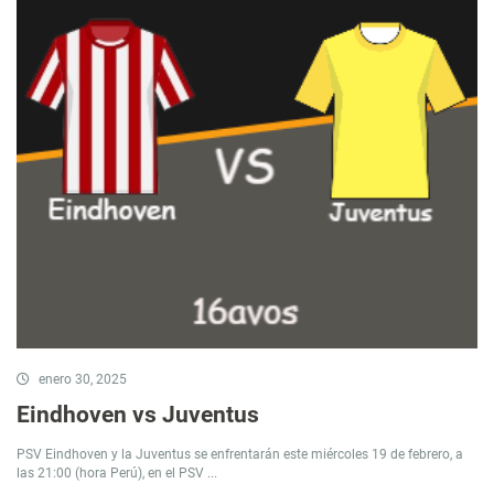
enero 30, 2025
Eindhoven vs Juventus
PSV Eindhoven y la Juventus se enfrentarán este miércoles 19 de febrero, a
las 21:00 (hora Perú), en el PSV ...