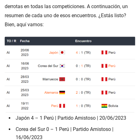
derrotas en todas las competiciones. A continuación, un
resumen de cada uno de esos encuentros. ¿Estás listo?
Bien, aquí vamos:
Japón 4 – 1 Perú | Partido Amistoso | 20/06/2023
Corea del Sur 0 – 1 Perú | Partido Amistoso |
16/06/2023