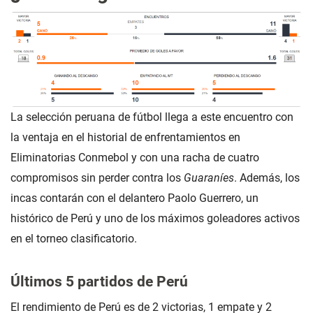
La selección peruana de fútbol llega a este encuentro con
la ventaja en el historial de enfrentamientos en
Eliminatorias Conmebol y con una racha de cuatro
compromisos sin perder contra los
Guaraníes
. Además, los
incas contarán con el delantero Paolo Guerrero, un
histórico de Perú y uno de los máximos goleadores activos
en el torneo clasificatorio.
Últimos 5 partidos de Perú
El rendimiento de Perú es de 2 victorias, 1 empate y 2