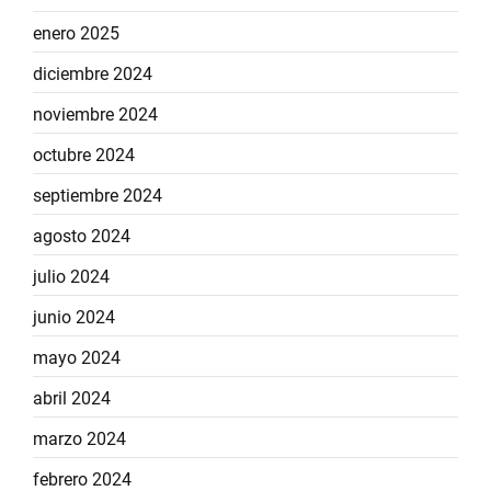
enero 2025
diciembre 2024
noviembre 2024
octubre 2024
septiembre 2024
agosto 2024
julio 2024
junio 2024
mayo 2024
abril 2024
marzo 2024
febrero 2024