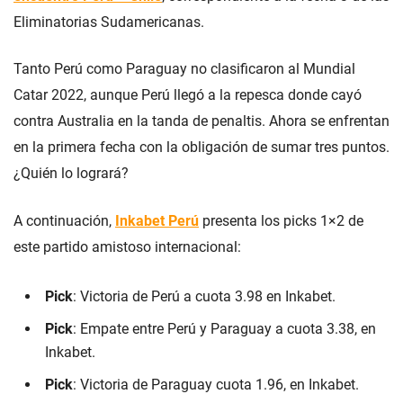
Eliminatorias Sudamericanas.
Tanto Perú como Paraguay no clasificaron al Mundial
Catar 2022, aunque Perú llegó a la repesca donde cayó
contra Australia en la tanda de penaltis. Ahora se enfrentan
en la primera fecha con la obligación de sumar tres puntos.
¿Quién lo logrará?
A continuación,
Inkabet Perú
presenta los picks 1×2 de
este partido amistoso internacional:
Pick
: Victoria de Perú a cuota 3.98 en Inkabet.
Pick
: Empate entre Perú y Paraguay a cuota 3.38, en
Inkabet.
Pick
: Victoria de Paraguay cuota 1.96, en Inkabet.