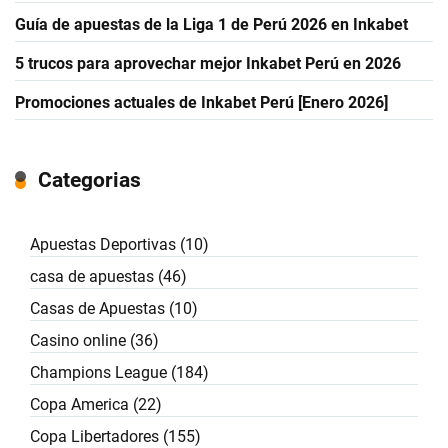
Guía de apuestas de la Liga 1 de Perú 2026 en Inkabet
5 trucos para aprovechar mejor Inkabet Perú en 2026
Promociones actuales de Inkabet Perú [Enero 2026]
Categorias
Apuestas Deportivas
(10)
casa de apuestas
(46)
Casas de Apuestas
(10)
Casino online
(36)
Champions League
(184)
Copa America
(22)
Copa Libertadores
(155)