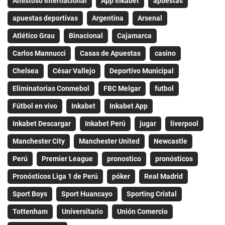
Amistoso Internacional
App Inkabet
apuestas
apuestas deportivas
Argentina
Arsenal
Atlético Grau
Binacional
Cajamarca
Carlos Mannucci
Casas de Apuestas
casino
Chelsea
César Vallejo
Deportivo Municipal
Eliminatorias Conmebol
FBC Melgar
futbol
Fútbol en vivo
Inkabet
Inkabet App
Inkabet Descargar
Inkabet Perú
jugar
liverpool
Manchester City
Manchester United
Newcastle
Perú
Premier League
pronostico
pronósticos
Pronósticos Liga 1 de Perú
póker
Real Madrid
Sport Boys
Sport Huancayo
Sporting Cristal
Tottenham
Universitario
Unión Comercio