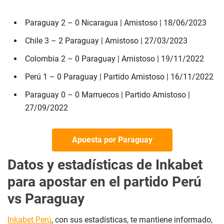
Paraguay 2 – 0 Nicaragua | Amistoso | 18/06/2023
Chile 3 – 2 Paraguay | Amistoso | 27/03/2023
Colombia 2 – 0 Paraguay | Amistoso | 19/11/2022
Perú 1 – 0 Paraguay | Partido Amistoso | 16/11/2022
Paraguay 0 – 0 Marruecos | Partido Amistoso |
27/09/2022
Apuesta por Paraguay
Datos y estadísticas de Inkabet
para apostar en el partido Perú
vs Paraguay
Inkabet Perú
, con sus estadísticas, te mantiene informado,