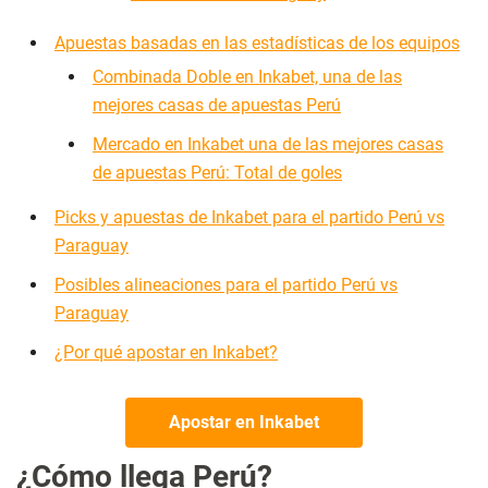
Apuestas basadas en las estadísticas de los equipos
Combinada Doble en Inkabet, una de las
mejores casas de apuestas Perú
Mercado en Inkabet una de las mejores casas
de apuestas Perú: Total de goles
Picks y apuestas de Inkabet para el partido Perú vs
Paraguay
Posibles alineaciones para el partido Perú vs
Paraguay
¿Por qué apostar en Inkabet?
Apostar en Inkabet
¿Cómo llega Perú?