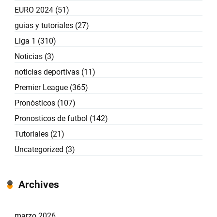
EURO 2024
(51)
guias y tutoriales
(27)
Liga 1
(310)
Noticias
(3)
noticias deportivas
(11)
Premier League
(365)
Pronósticos
(107)
Pronosticos de futbol
(142)
Tutoriales
(21)
Uncategorized
(3)
Archives
marzo 2026