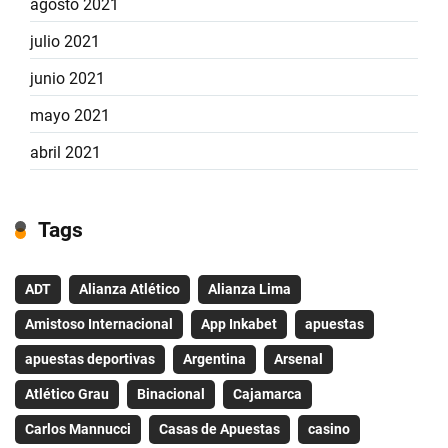
agosto 2021
julio 2021
junio 2021
mayo 2021
abril 2021
Tags
ADT
Alianza Atlético
Alianza Lima
Amistoso Internacional
App Inkabet
apuestas
apuestas deportivas
Argentina
Arsenal
Atlético Grau
Binacional
Cajamarca
Carlos Mannucci
Casas de Apuestas
casino