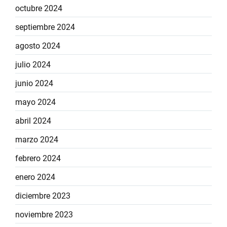
octubre 2024
septiembre 2024
agosto 2024
julio 2024
junio 2024
mayo 2024
abril 2024
marzo 2024
febrero 2024
enero 2024
diciembre 2023
noviembre 2023