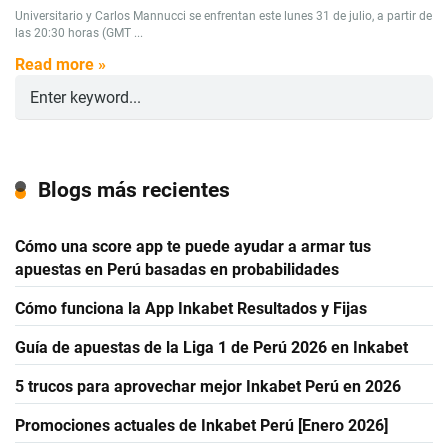
Universitario y Carlos Mannucci se enfrentan este lunes 31 de julio, a partir de
las 20:30 horas (GMT ...
Read more »
Blogs más recientes
Cómo una score app te puede ayudar a armar tus
apuestas en Perú basadas en probabilidades
Cómo funciona la App Inkabet Resultados y Fijas
Guía de apuestas de la Liga 1 de Perú 2026 en Inkabet
5 trucos para aprovechar mejor Inkabet Perú en 2026
Promociones actuales de Inkabet Perú [Enero 2026]