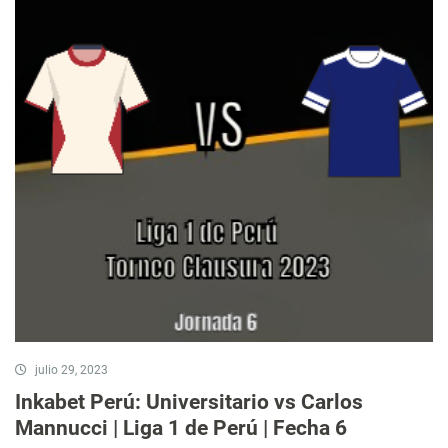
julio 29, 2023
Inkabet Perú: Universitario vs Carlos
Mannucci | Liga 1 de Perú | Fecha 6