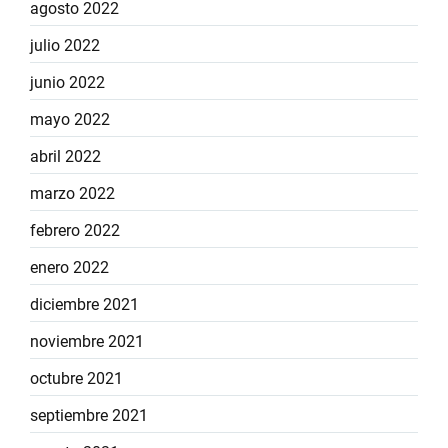
agosto 2022
julio 2022
junio 2022
mayo 2022
abril 2022
marzo 2022
febrero 2022
enero 2022
diciembre 2021
noviembre 2021
octubre 2021
septiembre 2021