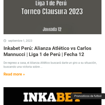
septiembre 1, 2023
Inkabet Perú: Alianza Atlético vs Carlos
Mannucci | Liga 1 de Perú | Fecha 12
De regreso a casa, el Alianza Atlético buscará darle un giro a su situación,
buscando una victoria sobre ...
Read more »
Pronosticos de futbol