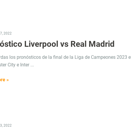
7, 2022
óstico Liverpool vs Real Madrid
rdas los pronósticos de la final de la Liga de Campeones 2023 e
r City e Inter ...
re »
3, 2022