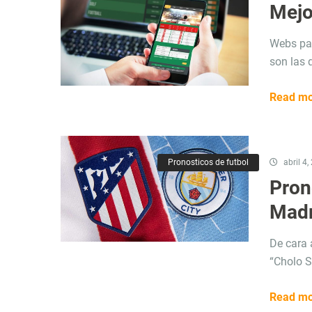
Mejo
Webs par
son las 
Read mo
Pronosticos de futbol
abril 4,
Pron
Madr
De cara 
“Cholo S
Read mo