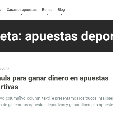
p
Casas de apuestas
Bonos
Blog
ueta:
apuestas depor
3, 2022
ula para ganar dinero en apuestas
rtivas
[vc_column][vc_column_text]Te presentamos los trucos infalibles
de generar tus apuestas deportivas y ganar dinero, no apuestes