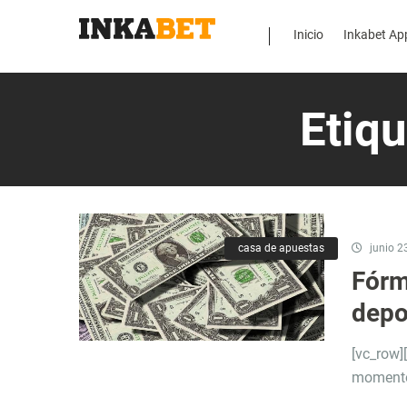
Inicio
Inkabet Ap
Etiq
casa de apuestas
junio 2
Fórm
depo
[vc_row]
momento 