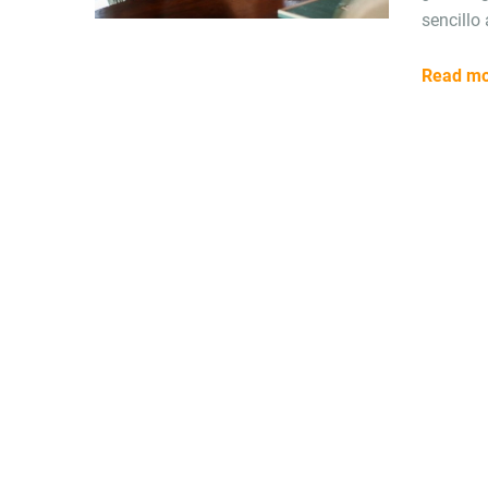
sencillo
Read mo