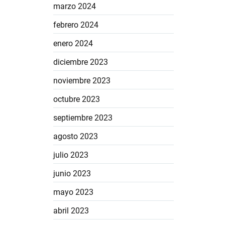
marzo 2024
febrero 2024
enero 2024
diciembre 2023
noviembre 2023
octubre 2023
septiembre 2023
agosto 2023
julio 2023
junio 2023
mayo 2023
abril 2023