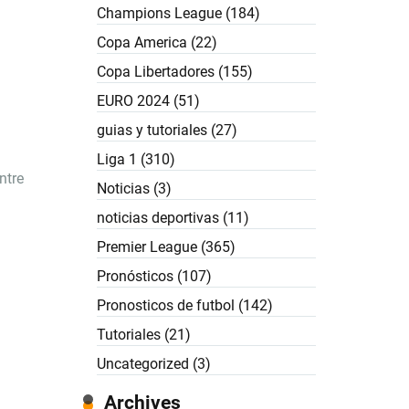
Champions League
(184)
Copa America
(22)
Copa Libertadores
(155)
EURO 2024
(51)
guias y tutoriales
(27)
Liga 1
(310)
ntre
Noticias
(3)
noticias deportivas
(11)
Premier League
(365)
Pronósticos
(107)
Pronosticos de futbol
(142)
Tutoriales
(21)
Uncategorized
(3)
Archives