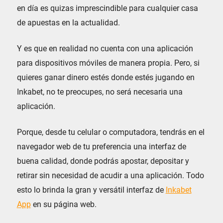
en día es quizas imprescindible para cualquier casa
de apuestas en la actualidad.
Y es que en realidad no cuenta con una aplicación
para dispositivos móviles de manera propia. Pero, si
quieres ganar dinero estés donde estés jugando en
Inkabet, no te preocupes, no será necesaria una
aplicación.
Porque, desde tu celular o computadora, tendrás en el
navegador web de tu preferencia una interfaz de
buena calidad, donde podrás apostar, depositar y
retirar sin necesidad de acudir a una aplicación. Todo
esto lo brinda la gran y versátil interfaz de
Inkabet
App
en su página web.