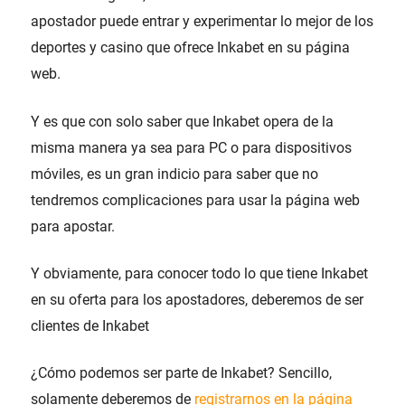
apostador puede entrar y experimentar lo mejor de los
deportes y casino que ofrece Inkabet en su página
web.
Y es que con solo saber que Inkabet opera de la
misma manera ya sea para PC o para dispositivos
móviles, es un gran indicio para saber que no
tendremos complicaciones para usar la página web
para apostar.
Y obviamente, para conocer todo lo que tiene Inkabet
en su oferta para los apostadores, deberemos de ser
clientes de Inkabet
¿Cómo podemos ser parte de Inkabet? Sencillo,
solamente deberemos de
registrarnos en la página