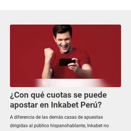
¿Con qué cuotas se puede
apostar en Inkabet Perú?
A diferencia de las demás casas de apuestas
dirigidas al público hispanohablante, Inkabet no