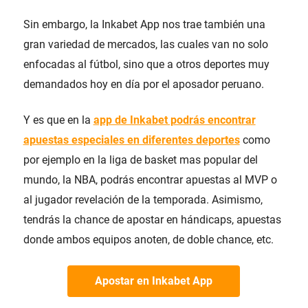
Sin embargo, la Inkabet App nos trae también una
gran variedad de mercados, las cuales van no solo
enfocadas al fútbol, sino que a otros deportes muy
demandados hoy en día por el aposador peruano.
Y es que en la
app de Inkabet podrás encontrar
apuestas especiales en diferentes deportes
como
por ejemplo en la liga de basket mas popular del
mundo, la NBA, podrás encontrar apuestas al MVP o
al jugador revelación de la temporada. Asimismo,
tendrás la chance de apostar en hándicaps, apuestas
donde ambos equipos anoten, de doble chance, etc.
Apostar en Inkabet App