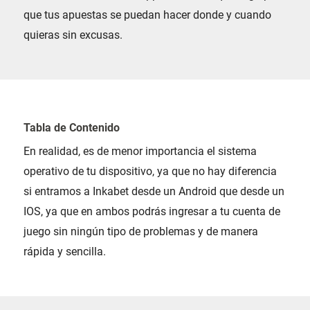
que tus apuestas se puedan hacer donde y cuando
quieras sin excusas.
Tabla de Contenido
En realidad, es de menor importancia el sistema
operativo de tu dispositivo, ya que no hay diferencia
si entramos a Inkabet desde un Android que desde un
IOS, ya que en ambos podrás ingresar a tu cuenta de
juego sin ningún tipo de problemas y de manera
rápida y sencilla.