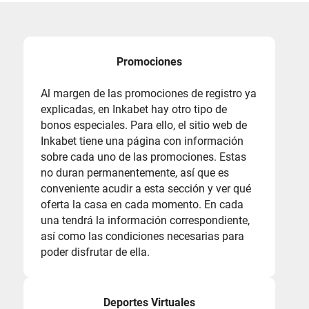
Promociones
Al margen de las promociones de registro ya
explicadas, en Inkabet hay otro tipo de
bonos especiales. Para ello, el sitio web de
Inkabet tiene una página con información
sobre cada uno de las promociones. Estas
no duran permanentemente, así que es
conveniente acudir a esta sección y ver qué
oferta la casa en cada momento. En cada
una tendrá la información correspondiente,
así como las condiciones necesarias para
poder disfrutar de ella.
Deportes Virtuales