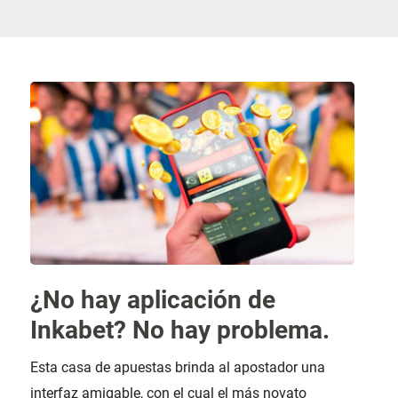
¿No hay aplicación de
Inkabet? No hay problema.
Esta casa de apuestas brinda al apostador una
interfaz amigable, con el cual el más novato