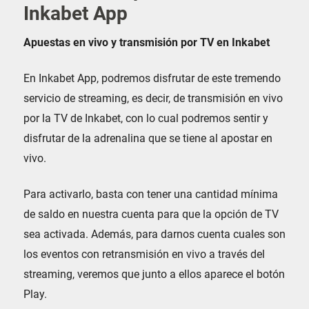
Inkabet App
Apuestas en vivo y transmisión por TV en Inkabet
En Inkabet App, podremos disfrutar de este tremendo
servicio de streaming, es decir, de transmisión en vivo
por la TV de Inkabet, con lo cual podremos sentir y
disfrutar de la adrenalina que se tiene al apostar en
vivo.
Para activarlo, basta con tener una cantidad mínima
de saldo en nuestra cuenta para que la opción de TV
sea activada. Además, para darnos cuenta cuales son
los eventos con retransmisión en vivo a través del
streaming, veremos que junto a ellos aparece el botón
Play.