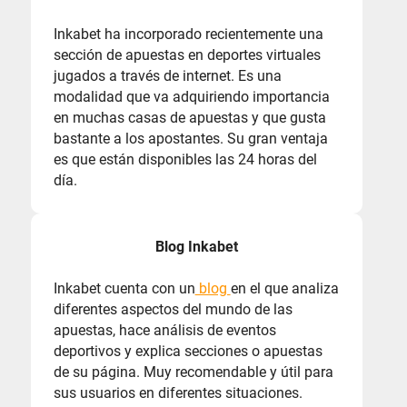
Inkabet ha incorporado recientemente una
sección de apuestas en deportes virtuales
jugados a través de internet. Es una
modalidad que va adquiriendo importancia
en muchas casas de apuestas y que gusta
bastante a los apostantes. Su gran ventaja
es que están disponibles las 24 horas del
día.
Blog Inkabet
Inkabet cuenta con un
blog
en el que analiza
diferentes aspectos del mundo de las
apuestas, hace análisis de eventos
deportivos y explica secciones o apuestas
de su página. Muy recomendable y útil para
sus usuarios en diferentes situaciones.