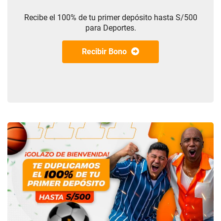
Recibe el 100% de tu primer depósito hasta S/500
para Deportes.
Recibir Bono