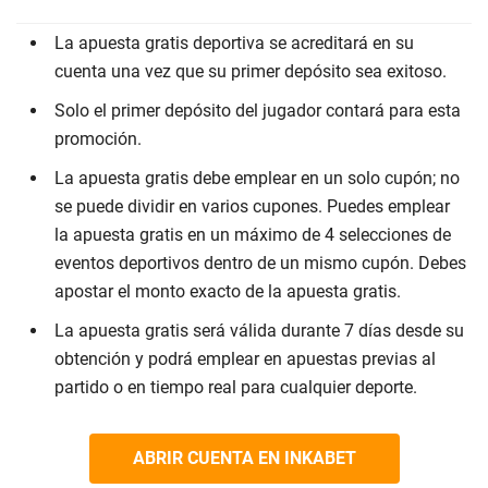
La apuesta gratis deportiva se acreditará en su
cuenta una vez que su primer depósito sea exitoso.
Solo el primer depósito del jugador contará para esta
promoción.
La apuesta gratis debe emplear en un solo cupón; no
se puede dividir en varios cupones. Puedes emplear
la apuesta gratis en un máximo de 4 selecciones de
eventos deportivos dentro de un mismo cupón. Debes
apostar el monto exacto de la apuesta gratis.
La apuesta gratis será válida durante 7 días desde su
obtención y podrá emplear en apuestas previas al
partido o en tiempo real para cualquier deporte.
ABRIR CUENTA EN INKABET