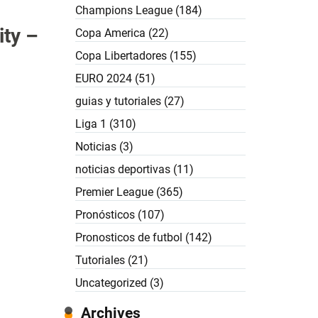
Champions League
(184)
ity –
Copa America
(22)
Copa Libertadores
(155)
EURO 2024
(51)
guias y tutoriales
(27)
Liga 1
(310)
Noticias
(3)
noticias deportivas
(11)
Premier League
(365)
Pronósticos
(107)
Pronosticos de futbol
(142)
Tutoriales
(21)
Uncategorized
(3)
Archives