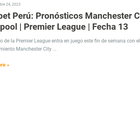
re 24, 2023
bet Perú: Pronósticos Manchester C
rpool | Premier League | Fecha 13
ato de la Premier League entra en juego este fin de semana con el
miento Manchester City ...
re »