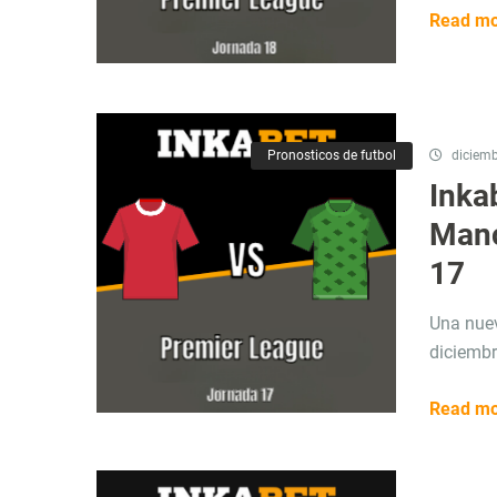
Read mo
Pronosticos de futbol
diciemb
Inka
Manc
17
Una nuev
diciembre
Read mo