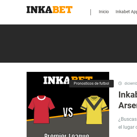
Inicio
Inkabet Ap
Pronosticos de futbol
diciemb
Inka
Arse
¿Buscas 
el lugar 