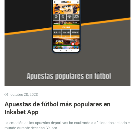
octubre 28, 2023
Apuestas de fútbol más populares en
Inkabet App
La emoción de las apuestas deportivas ha cautivado a aficionados de todo el
mundo durante décadas. Ya sea ...