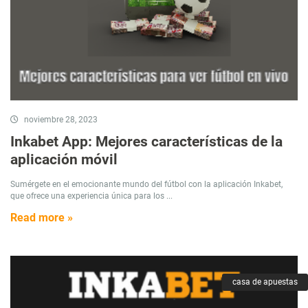
noviembre 28, 2023
Inkabet App: Mejores características de la
aplicación móvil
Sumérgete en el emocionante mundo del fútbol con la aplicación Inkabet,
que ofrece una experiencia única para los ...
Read more »
casa de apuestas