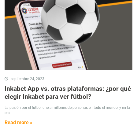
septiembre 24, 2023
Inkabet App vs. otras plataformas: ¿por qué
elegir Inkabet para ver fútbol?
La pasión por el fútbol une a millones de personas en todo el mundo, y en la
era ...
Read more »