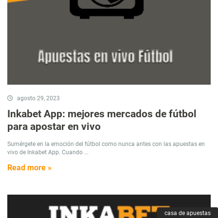
agosto 29, 2023
Inkabet App: mejores mercados de fútbol
para apostar en vivo
Sumérgete en la emoción del fútbol como nunca antes con las apuestas en
vivo de Inkabet App. Cuando ...
Read more »
casa de apuestas