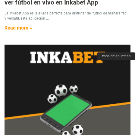
ver fútbol en vivo en Inkabet App
La Inkabet App es la aliada perfecta para disfrutar del fútbol de manera fácil
y versátil, esta aplicación ...
Read more »
casa de apuestas