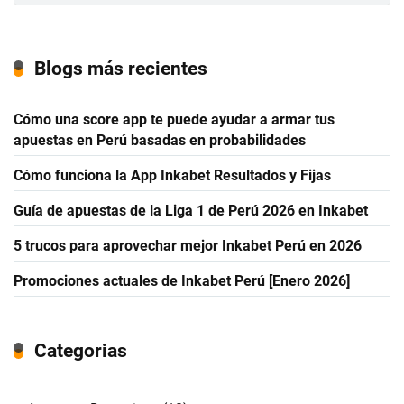
Blogs más recientes
Cómo una score app te puede ayudar a armar tus
apuestas en Perú basadas en probabilidades
Cómo funciona la App Inkabet Resultados y Fijas
Guía de apuestas de la Liga 1 de Perú 2026 en Inkabet
5 trucos para aprovechar mejor Inkabet Perú en 2026
Promociones actuales de Inkabet Perú [Enero 2026]
Categorias