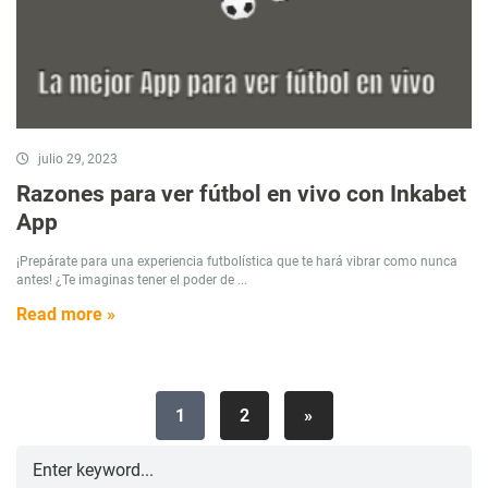
julio 29, 2023
Razones para ver fútbol en vivo con Inkabet
App
¡Prepárate para una experiencia futbolística que te hará vibrar como nunca
antes! ¿Te imaginas tener el poder de ...
Read more »
1
2
»