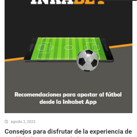
agosto 2, 2023
Consejos para disfrutar de la experiencia de