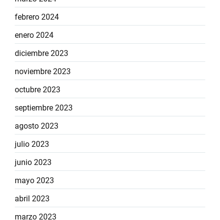
febrero 2024
enero 2024
diciembre 2023
noviembre 2023
octubre 2023
septiembre 2023
agosto 2023
julio 2023
junio 2023
mayo 2023
abril 2023
marzo 2023