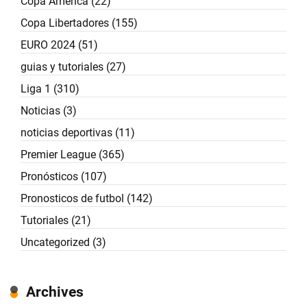
Copa America
(22)
Copa Libertadores
(155)
EURO 2024
(51)
guias y tutoriales
(27)
Liga 1
(310)
Noticias
(3)
noticias deportivas
(11)
Premier League
(365)
Pronósticos
(107)
Pronosticos de futbol
(142)
Tutoriales
(21)
Uncategorized
(3)
Archives