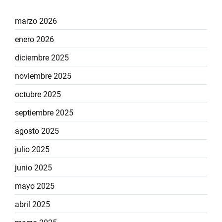
marzo 2026
enero 2026
diciembre 2025
noviembre 2025
octubre 2025
septiembre 2025
agosto 2025
julio 2025
junio 2025
mayo 2025
abril 2025