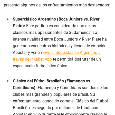
presento algunos de los enfrentamientos más destacados:
Superclásico Argentino (Boca Juniors vs. River
Plate):
Este partido es considerado uno de los
clásicos más apasionantes de Sudamérica. La
intensa rivalidad entre Boca Juniors y River Plate ha
generado encuentros históricos y llenos de emoción.
Apostar y ver en
vivo el Superclásico Argentino a
través de Inkabet App
te permitirá disfrutar de un
espectáculo futbolístico único.
Clásico del Fútbol Brasileño (Flamengo vs.
Corinthians):
Flamengo y Corinthians son dos de los
clubes más grandes y populares de Brasil. Su
enfrentamiento, conocido como el Clásico del Fútbol
Brasileño, es seguido por millones de fanáticos.
Apostar en vivo durante este emocionante clásico te