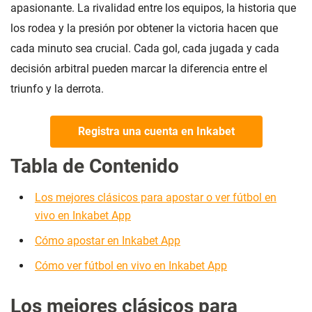
apasionante. La rivalidad entre los equipos, la historia que
los rodea y la presión por obtener la victoria hacen que
cada minuto sea crucial. Cada gol, cada jugada y cada
decisión arbitral pueden marcar la diferencia entre el
triunfo y la derrota.
Registra una cuenta en Inkabet
Tabla de Contenido
Los mejores clásicos para apostar o ver fútbol en
vivo en Inkabet App
Cómo apostar en Inkabet App
Cómo ver fútbol en vivo en Inkabet App
Los mejores clásicos para