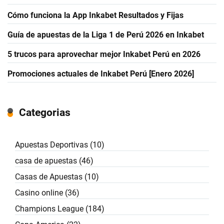
Cómo funciona la App Inkabet Resultados y Fijas
Guía de apuestas de la Liga 1 de Perú 2026 en Inkabet
5 trucos para aprovechar mejor Inkabet Perú en 2026
Promociones actuales de Inkabet Perú [Enero 2026]
Categorias
Apuestas Deportivas
(10)
casa de apuestas
(46)
Casas de Apuestas
(10)
Casino online
(36)
Champions League
(184)