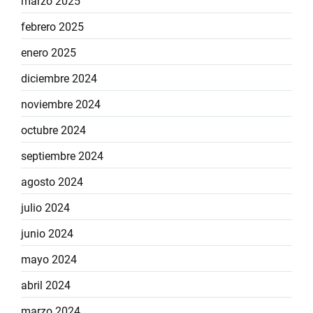
marzo 2025
febrero 2025
enero 2025
diciembre 2024
noviembre 2024
octubre 2024
septiembre 2024
agosto 2024
julio 2024
junio 2024
mayo 2024
abril 2024
marzo 2024