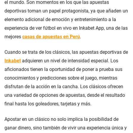
el mundo. Son momentos en los que las apuestas
deportivas toman un papel protagonista, ya que añaden un
elemento adicional de emoción y entretenimiento a la
experiencia de ver fútbol en vivo en Inkabet App, una de las
mejores
casas de apuestas en Perú
.
Cuando se trata de los clásicos, las apuestas deportivas de
Inkabet
adquieren un nivel de intensidad especial. Los
aficionados tienen la oportunidad de poner a prueba sus
conocimientos y predicciones sobre el juego, mientras
disfrutan de la acción en la cancha. Los clásicos ofrecen
una variedad de opciones de apuestas, desde el resultado
final hasta los goleadores, tarjetas y más.
Apostar en un clásico no solo implica la posibilidad de
ganar dinero, sino también de vivir una experiencia única y