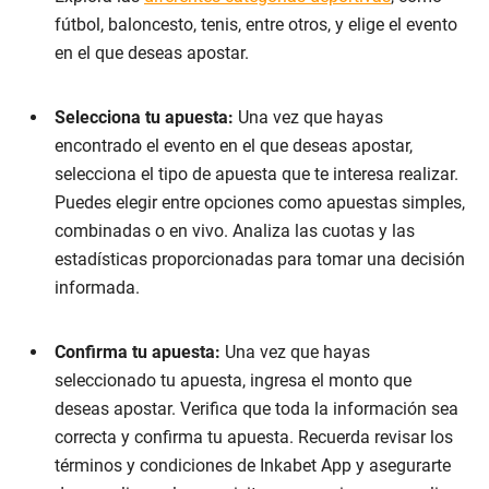
fútbol, baloncesto, tenis, entre otros, y elige el evento
en el que deseas apostar.
Selecciona tu apuesta:
Una vez que hayas
encontrado el evento en el que deseas apostar,
selecciona el tipo de apuesta que te interesa realizar.
Puedes elegir entre opciones como apuestas simples,
combinadas o en vivo. Analiza las cuotas y las
estadísticas proporcionadas para tomar una decisión
informada.
Confirma tu apuesta:
Una vez que hayas
seleccionado tu apuesta, ingresa el monto que
deseas apostar. Verifica que toda la información sea
correcta y confirma tu apuesta. Recuerda revisar los
términos y condiciones de Inkabet App y asegurarte