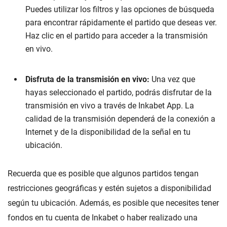
Puedes utilizar los filtros y las opciones de búsqueda
para encontrar rápidamente el partido que deseas ver.
Haz clic en el partido para acceder a la transmisión
en vivo.
Disfruta de la transmisión en vivo:
Una vez que
hayas seleccionado el partido, podrás disfrutar de la
transmisión en vivo a través de Inkabet App. La
calidad de la transmisión dependerá de la conexión a
Internet y de la disponibilidad de la señal en tu
ubicación.
Recuerda que es posible que algunos partidos tengan
restricciones geográficas y estén sujetos a disponibilidad
según tu ubicación. Además, es posible que necesites tener
fondos en tu cuenta de Inkabet o haber realizado una