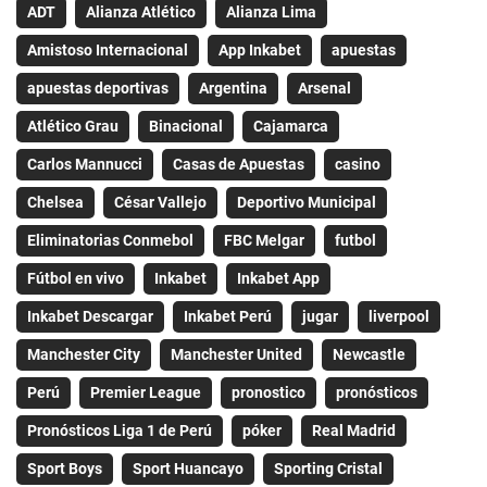
ADT
Alianza Atlético
Alianza Lima
Amistoso Internacional
App Inkabet
apuestas
apuestas deportivas
Argentina
Arsenal
Atlético Grau
Binacional
Cajamarca
Carlos Mannucci
Casas de Apuestas
casino
Chelsea
César Vallejo
Deportivo Municipal
Eliminatorias Conmebol
FBC Melgar
futbol
Fútbol en vivo
Inkabet
Inkabet App
Inkabet Descargar
Inkabet Perú
jugar
liverpool
Manchester City
Manchester United
Newcastle
Perú
Premier League
pronostico
pronósticos
Pronósticos Liga 1 de Perú
póker
Real Madrid
Sport Boys
Sport Huancayo
Sporting Cristal