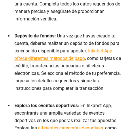
una cuenta. Completa todos los datos requeridos de
manera precisa y asegúrate de proporcionar
información verídica.
Depósito de fondos:
Una vez que hayas creado tu
cuenta, deberás realizar un depósito de fondos para
tener saldo disponible para apostar.
Inkabet App
ofrece diferentes métodos de pago
, como tarjetas de
crédito, transferencias bancarias o billeteras
electrónicas. Selecciona el método de tu preferencia,
ingresa los detalles requeridos y sigue las
instrucciones para completar la transacción.
Explora los eventos deportivos:
En Inkabet App,
encontrarás una amplia variedad de eventos
deportivos en los que podrás realizar tus apuestas.
Explora las
diferentes categorías deportivas
, como