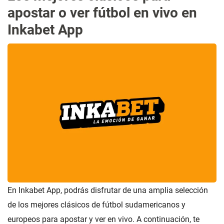
apostar o ver fútbol en vivo en
Inkabet App
En Inkabet App, podrás disfrutar de una amplia selección
de los mejores clásicos de fútbol sudamericanos y
europeos para apostar y ver en vivo. A continuación, te