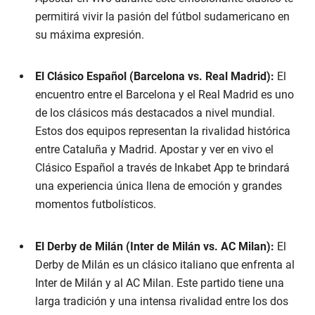
permitirá vivir la pasión del fútbol sudamericano en
su máxima expresión.
El Clásico Español (Barcelona vs. Real Madrid):
El
encuentro entre el Barcelona y el Real Madrid es uno
de los clásicos más destacados a nivel mundial.
Estos dos equipos representan la rivalidad histórica
entre Cataluña y Madrid. Apostar y ver en vivo el
Clásico Español a través de Inkabet App te brindará
una experiencia única llena de emoción y grandes
momentos futbolísticos.
El Derby de Milán (Inter de Milán vs. AC Milan):
El
Derby de Milán es un clásico italiano que enfrenta al
Inter de Milán y al AC Milan. Este partido tiene una
larga tradición y una intensa rivalidad entre los dos