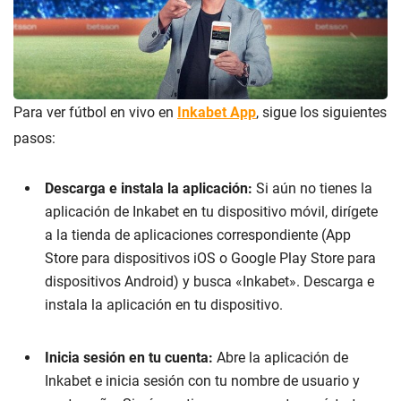
Para ver fútbol en vivo en
Inkabet App
, sigue los siguientes
pasos:
Descarga e instala la aplicación:
Si aún no tienes la
aplicación de Inkabet en tu dispositivo móvil, dirígete
a la tienda de aplicaciones correspondiente (App
Store para dispositivos iOS o Google Play Store para
dispositivos Android) y busca «Inkabet». Descarga e
instala la aplicación en tu dispositivo.
Inicia sesión en tu cuenta:
Abre la aplicación de
Inkabet e inicia sesión con tu nombre de usuario y