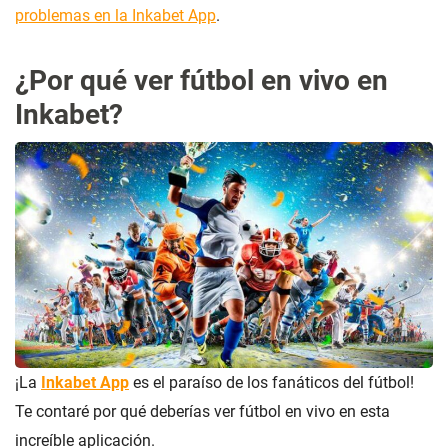
problemas en la Inkabet App
.
¿Por qué ver fútbol en vivo en
Inkabet?
¡La
Inkabet App
es el paraíso de los fanáticos del fútbol!
Te contaré por qué deberías ver fútbol en vivo en esta
increíble aplicación.