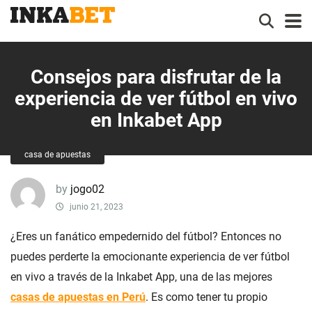
Consejos para disfrutar de la
experiencia de ver fútbol en vivo
en Inkabet App
casa de apuestas
by
jogo02
junio 21, 2023
¿Eres un fanático empedernido del fútbol? Entonces no
puedes perderte la emocionante experiencia de ver fútbol
en vivo a través de la Inkabet App, una de las mejores
casas de apuestas en Perú
. Es como tener tu propio