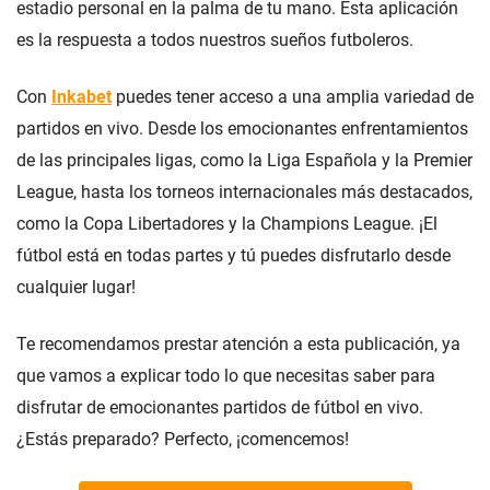
estadio personal en la palma de tu mano. Esta aplicación
es la respuesta a todos nuestros sueños futboleros.
Con
Inkabet
puedes tener acceso a una amplia variedad de
partidos en vivo. Desde los emocionantes enfrentamientos
de las principales ligas, como la Liga Española y la Premier
League, hasta los torneos internacionales más destacados,
como la Copa Libertadores y la Champions League. ¡El
fútbol está en todas partes y tú puedes disfrutarlo desde
cualquier lugar!
Te recomendamos prestar atención a esta publicación, ya
que vamos a explicar todo lo que necesitas saber para
disfrutar de emocionantes partidos de fútbol en vivo.
¿Estás preparado? Perfecto, ¡comencemos!