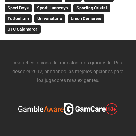
Sport Boys
Sport Huancayo
Sporting Cristal
Tottenham
Universitario
Unión Comercio
UTC Cajamarca
Inkabet es la casa de apuestas más grande del Perú
desde el 2012, brindando las mejores opciones para
los jugadores mas exigentes.