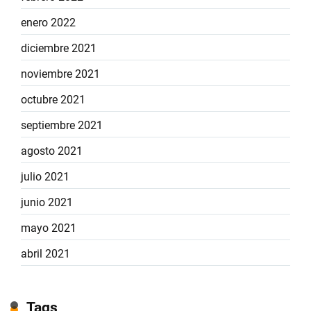
enero 2022
diciembre 2021
noviembre 2021
octubre 2021
septiembre 2021
agosto 2021
julio 2021
junio 2021
mayo 2021
abril 2021
Tags