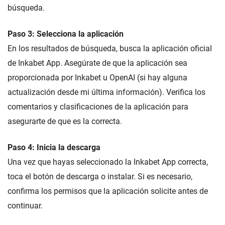
búsqueda.
Paso 3: Selecciona la aplicación
En los resultados de búsqueda, busca la aplicación oficial
de Inkabet App. Asegúrate de que la aplicación sea
proporcionada por Inkabet u OpenAI (si hay alguna
actualización desde mi última información). Verifica los
comentarios y clasificaciones de la aplicación para
asegurarte de que es la correcta.
Paso 4: Inicia la descarga
Una vez que hayas seleccionado la Inkabet App correcta,
toca el botón de descarga o instalar. Si es necesario,
confirma los permisos que la aplicación solicite antes de
continuar.