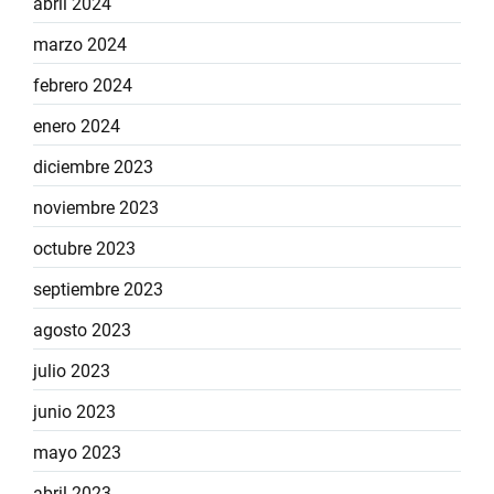
abril 2024
marzo 2024
febrero 2024
enero 2024
diciembre 2023
noviembre 2023
octubre 2023
septiembre 2023
agosto 2023
julio 2023
junio 2023
mayo 2023
abril 2023