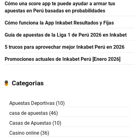
Cómo una score app te puede ayudar a armar tus
apuestas en Perú basadas en probabilidades
Cómo funciona la App Inkabet Resultados y Fijas
Guía de apuestas de la Liga 1 de Perú 2026 en Inkabet
5 trucos para aprovechar mejor Inkabet Perú en 2026
Promociones actuales de Inkabet Perú [Enero 2026]
Categorias
Apuestas Deportivas
(10)
casa de apuestas
(46)
Casas de Apuestas
(10)
Casino online
(36)