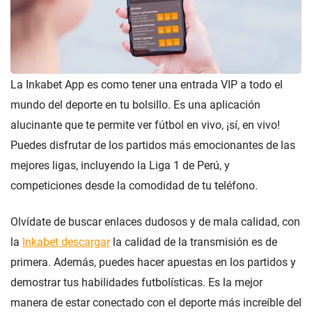
La Inkabet App es como tener una entrada VIP a todo el
mundo del deporte en tu bolsillo. Es una aplicación
alucinante que te permite ver fútbol en vivo, ¡sí, en vivo!
Puedes disfrutar de los partidos más emocionantes de las
mejores ligas, incluyendo la Liga 1 de Perú, y
competiciones desde la comodidad de tu teléfono.
Olvídate de buscar enlaces dudosos y de mala calidad, con
la
Inkabet descargar
la calidad de la transmisión es de
primera. Además, puedes hacer apuestas en los partidos y
demostrar tus habilidades futbolísticas. Es la mejor
manera de estar conectado con el deporte más increíble del