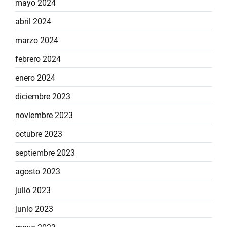
mayo 2024
abril 2024
marzo 2024
febrero 2024
enero 2024
diciembre 2023
noviembre 2023
octubre 2023
septiembre 2023
agosto 2023
julio 2023
junio 2023