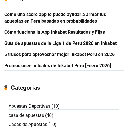
Cómo una score app te puede ayudar a armar tus
apuestas en Perú basadas en probabilidades
Cómo funciona la App Inkabet Resultados y Fijas
Guía de apuestas de la Liga 1 de Perú 2026 en Inkabet
5 trucos para aprovechar mejor Inkabet Perú en 2026
Promociones actuales de Inkabet Perú [Enero 2026]
Categorias
Apuestas Deportivas
(10)
casa de apuestas
(46)
Casas de Apuestas
(10)