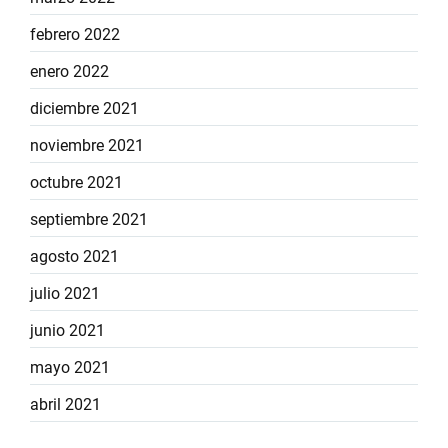
febrero 2022
enero 2022
diciembre 2021
noviembre 2021
octubre 2021
septiembre 2021
agosto 2021
julio 2021
junio 2021
mayo 2021
abril 2021