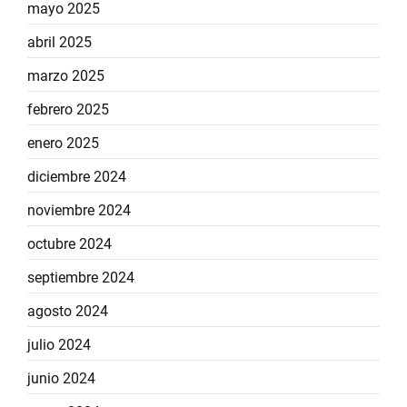
mayo 2025
abril 2025
marzo 2025
febrero 2025
enero 2025
diciembre 2024
noviembre 2024
octubre 2024
septiembre 2024
agosto 2024
julio 2024
junio 2024