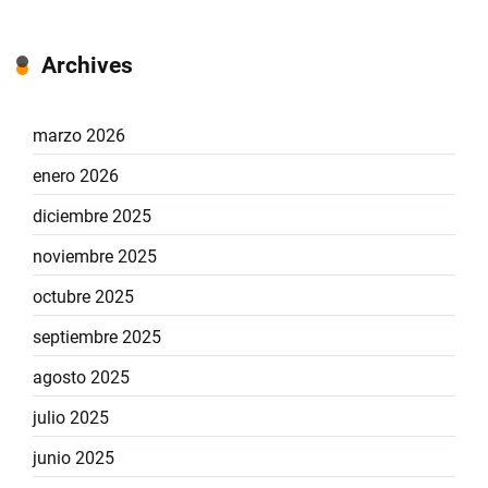
Archives
marzo 2026
enero 2026
diciembre 2025
noviembre 2025
octubre 2025
septiembre 2025
agosto 2025
julio 2025
junio 2025