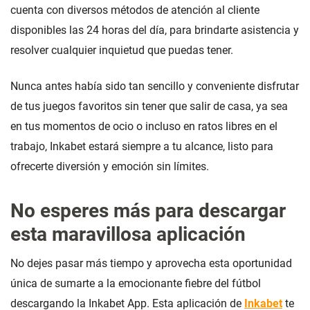
cuenta con diversos métodos de atención al cliente
disponibles las 24 horas del día, para brindarte asistencia y
resolver cualquier inquietud que puedas tener.
Nunca antes había sido tan sencillo y conveniente disfrutar
de tus juegos favoritos sin tener que salir de casa, ya sea
en tus momentos de ocio o incluso en ratos libres en el
trabajo, Inkabet estará siempre a tu alcance, listo para
ofrecerte diversión y emoción sin límites.
No esperes más para descargar
esta maravillosa aplicación
No dejes pasar más tiempo y aprovecha esta oportunidad
única de sumarte a la emocionante fiebre del fútbol
descargando la Inkabet App. Esta aplicación de
Inkabet
te