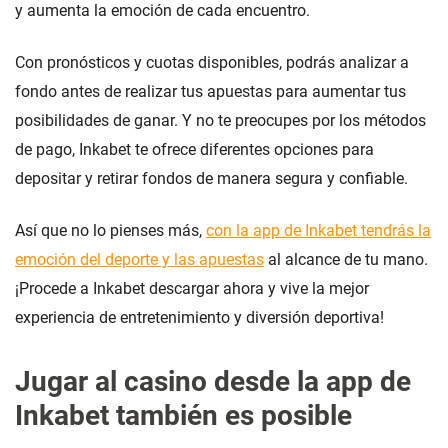
y aumenta la emoción de cada encuentro.
Con pronósticos y cuotas disponibles, podrás analizar a
fondo antes de realizar tus apuestas para aumentar tus
posibilidades de ganar. Y no te preocupes por los métodos
de pago, Inkabet te ofrece diferentes opciones para
depositar y retirar fondos de manera segura y confiable.
Así que no lo pienses más,
con la app de Inkabet tendrás la
emoción del deporte y las apuestas
al alcance de tu mano.
¡Procede a Inkabet descargar ahora y vive la mejor
experiencia de entretenimiento y diversión deportiva!
Jugar al casino desde la app de
Inkabet también es posible