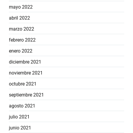
mayo 2022
abril 2022
marzo 2022
febrero 2022
enero 2022
diciembre 2021
noviembre 2021
octubre 2021
septiembre 2021
agosto 2021
julio 2021
junio 2021