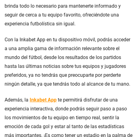
brinda todo lo necesario para mantenerte informado y
seguir de cerca a tu equipo favorito, ofreciéndote una
experiencia futbolística sin igual.
Con la Inkabet App en tu dispositivo móvil, podrás acceder
a una amplia gama de información relevante sobre el
mundo del fútbol, desde los resultados de los partidos
hasta las últimas noticias sobre tus equipos y jugadores
preferidos, ya no tendrás que preocuparte por perderte
ningún detalle, ya que tendrás todo al alcance de tu mano.
Además, la
Inkabet App
te permitirá disfrutar de una
experiencia interactiva, donde podrás seguir paso a paso
los movimientos de tu equipo en tiempo real, sentir la
emoción de cada gol y estar al tanto de las estadísticas
más importantes. ¡Es como tener un estadio en la palma de