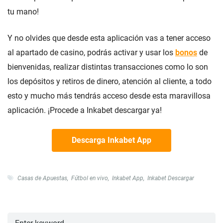
tu mano!
Y no olvides que desde esta aplicación vas a tener acceso
al apartado de casino, podrás activar y usar los
bonos
de
bienvenidas, realizar distintas transacciones como lo son
los depósitos y retiros de dinero, atención al cliente, a todo
esto y mucho más tendrás acceso desde esta maravillosa
aplicación. ¡Procede a Inkabet descargar ya!
Descarga Inkabet App
Casas de Apuestas
,
Fútbol en vivo
,
Inkabet App
,
Inkabet Descargar