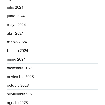
julio 2024
junio 2024
mayo 2024
abril 2024
marzo 2024
febrero 2024
enero 2024
diciembre 2023
noviembre 2023
octubre 2023
septiembre 2023
agosto 2023