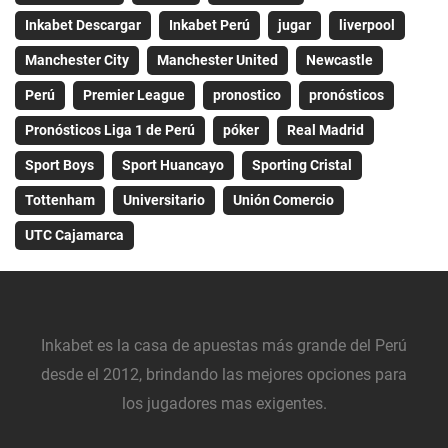
Inkabet Descargar
Inkabet Perú
jugar
liverpool
Manchester City
Manchester United
Newcastle
Perú
Premier League
pronostico
pronósticos
Pronósticos Liga 1 de Perú
póker
Real Madrid
Sport Boys
Sport Huancayo
Sporting Cristal
Tottenham
Universitario
Unión Comercio
UTC Cajamarca
Inkabet es la casa de apuestas más grande del Perú
desde el 2012, brindando las mejores opciones para
los jugadores mas exigentes.