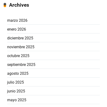
Archives
marzo 2026
enero 2026
diciembre 2025
noviembre 2025
octubre 2025
septiembre 2025
agosto 2025
julio 2025
junio 2025
mayo 2025