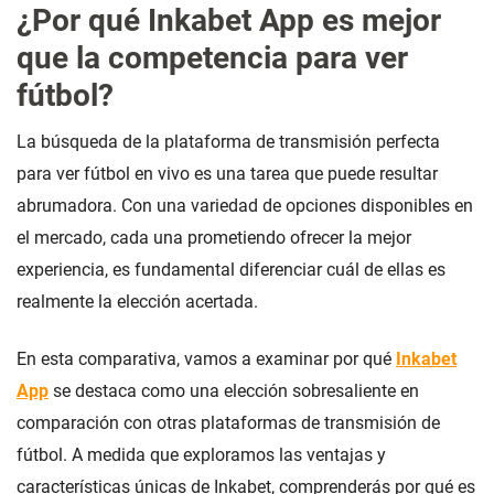
¿Por qué Inkabet App es mejor
que la competencia para ver
fútbol?
La búsqueda de la plataforma de transmisión perfecta
para ver fútbol en vivo es una tarea que puede resultar
abrumadora. Con una variedad de opciones disponibles en
el mercado, cada una prometiendo ofrecer la mejor
experiencia, es fundamental diferenciar cuál de ellas es
realmente la elección acertada.
En esta comparativa, vamos a examinar por qué
Inkabet
App
se destaca como una elección sobresaliente en
comparación con otras plataformas de transmisión de
fútbol. A medida que exploramos las ventajas y
características únicas de Inkabet, comprenderás por qué es