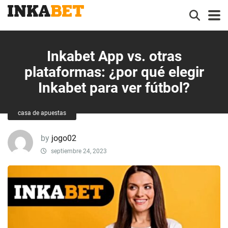
Inkabet App vs. otras
plataformas: ¿por qué elegir
Inkabet para ver fútbol?
casa de apuestas
by
jogo02
septiembre 24, 2023