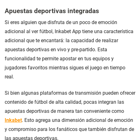
Apuestas deportivas integradas
Si eres alguien que disfruta de un poco de emoción
adicional al ver fútbol, Inkabet App tiene una característica
adicional que te encantará: la capacidad de realizar
apuestas deportivas en vivo y pre-partido. Esta
funcionalidad te permite apostar en tus equipos y
jugadores favoritos mientras sigues el juego en tiempo
real.
Si bien algunas plataformas de transmisión pueden ofrecer
contenido de fútbol de alta calidad, pocas integran las
apuestas deportivas de manera tan conveniente como
Inkabet
. Esto agrega una dimensión adicional de emoción
y compromiso para los fanáticos que también disfrutan de
las apuestas deportivas.