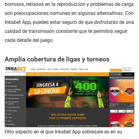
borrosos, retrasos en la reproducción y problemas de carga
son preocupaciones comunes en algunas alternativas. Con
Inkabet App, puedes estar seguro de que disfrutarás de una
calidad de transmisión constante que te permitirá seguir
cada detalle del juego.
Amplia cobertura de ligas y torneos
Otro aspecto en el que Inkabet App sobresale es en su