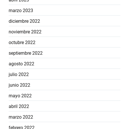
marzo 2023
diciembre 2022
noviembre 2022
octubre 2022
septiembre 2022
agosto 2022
julio 2022
junio 2022
mayo 2022
abril 2022
marzo 2022
febrero 2022