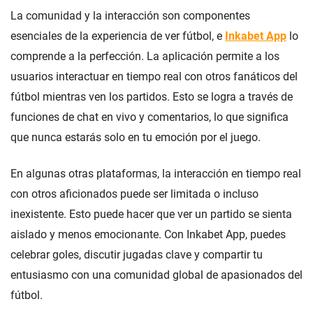
La comunidad y la interacción son componentes
esenciales de la experiencia de ver fútbol, e
Inkabet App
lo
comprende a la perfección. La aplicación permite a los
usuarios interactuar en tiempo real con otros fanáticos del
fútbol mientras ven los partidos. Esto se logra a través de
funciones de chat en vivo y comentarios, lo que significa
que nunca estarás solo en tu emoción por el juego.
En algunas otras plataformas, la interacción en tiempo real
con otros aficionados puede ser limitada o incluso
inexistente. Esto puede hacer que ver un partido se sienta
aislado y menos emocionante. Con Inkabet App, puedes
celebrar goles, discutir jugadas clave y compartir tu
entusiasmo con una comunidad global de apasionados del
fútbol.