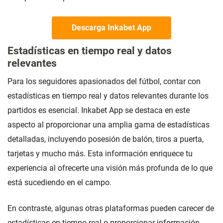
Descarga Inkabet
App
Estadísticas en tiempo real y datos
relevantes
Para los seguidores apasionados del fútbol, contar con
estadísticas en tiempo real y datos relevantes durante los
partidos es esencial. Inkabet App se destaca en este
aspecto al proporcionar una amplia gama de estadísticas
detalladas, incluyendo posesión de balón, tiros a puerta,
tarjetas y mucho más. Esta información enriquece tu
experiencia al ofrecerte una visión más profunda de lo que
está sucediendo en el campo.
En contraste, algunas otras plataformas pueden carecer de
estadísticas en tiempo real o proporcionar información