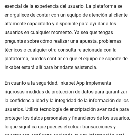
esencial de la experiencia del usuario. La plataforma se
enorgullece de contar con un equipo de atención al cliente
altamente capacitado y disponible para ayudar a los
usuarios en cualquier momento. Ya sea que tengas
preguntas sobre cómo realizar una apuesta, problemas
técnicos o cualquier otra consulta relacionada con la
plataforma, puedes confiar en que el equipo de soporte de
Inkabet estará allí para brindarte asistencia.
En cuanto a la seguridad, Inkabet App implementa
rigurosas medidas de protección de datos para garantizar
la confidencialidad y la integridad de la información de los
usuarios. Utiliza tecnología de encriptación avanzada para
proteger los datos personales y financieros de los usuarios,
lo que significa que puedes efectuar transacciones y