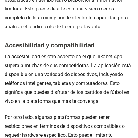
limitada. Esto puede dejarte con una visión menos
completa de la acción y puede afectar tu capacidad para
analizar el rendimiento de tu equipo favorito.
Accesibilidad y compatibilidad
La accesibilidad es otro aspecto en el que Inkabet App
supera a muchas de sus competidoras. La aplicación está
disponible en una variedad de dispositivos, incluyendo
teléfonos inteligentes, tabletas y computadoras. Esto
significa que puedes disfrutar de los partidos de fútbol en
vivo en la plataforma que más te convenga.
Por otro lado, algunas plataformas pueden tener
restricciones en términos de dispositivos compatibles o
requerir hardware específico. Esto puede limitar tu