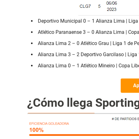
Deportivo Municipal 0 – 1 Alianza Lima | Liga
Atlético Paranaense 3 – 0 Alianza Lima | Cop
Alianza Lima 2 – 0 Atlético Grau | Liga 1 de 
Alianza Lima 3 – 2 Deportivo Garcilaso | Liga
Alianza Lima 0 – 1 Atlético Mineiro | Copa Li
Ap
¿Cómo llega Sporting