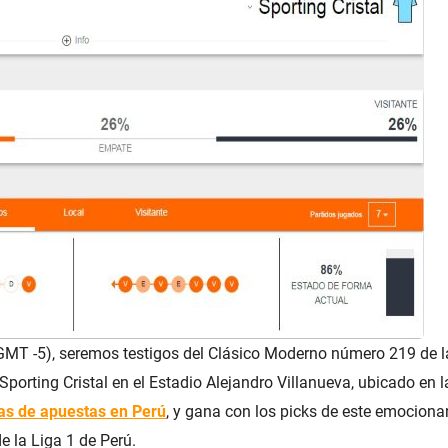
s (GMT -5), seremos testigos del Clásico Moderno número 219 de l
a Sporting Cristal en el Estadio Alejandro Villanueva, ubicado en 
as de apuestas en Perú
, y gana con los picks de este emociona
e la Liga 1 de Perú.