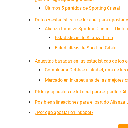
Últimos 5 partidos de Sporting Cristal
Datos y estadísticas de Inkabet para apostar e
Alianza Lima vs Sporting Cristal – Histori
Estadísticas de Alianza Lima
Estadísticas de Sporting Cristal
Apuestas basadas en las estadísticas de los 
Combinada Doble en Inkabet, una de las
Mercado en Inkabet una de las mejores c
Picks y apuestas de Inkabet para el partido Al
Posibles alineaciones para el partido Alianza 
¿Por qué apostar en Inkabet?