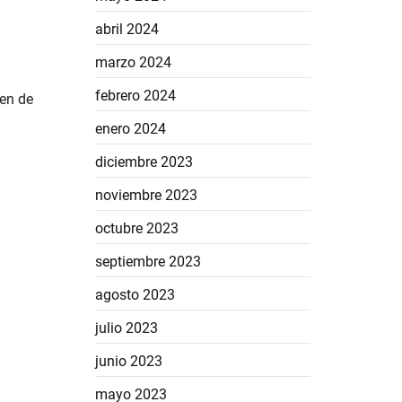
abril 2024
marzo 2024
febrero 2024
men de
enero 2024
diciembre 2023
noviembre 2023
octubre 2023
septiembre 2023
agosto 2023
julio 2023
junio 2023
mayo 2023