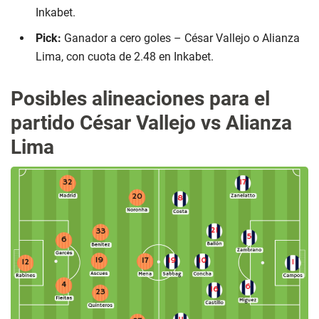
Inkabet.
Pick:
Ganador a cero goles – César Vallejo o Alianza
Lima, con cuota de 2.48 en Inkabet.
Posibles alineaciones para el
partido César Vallejo vs Alianza
Lima