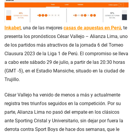
Inkabet
, una de las mejores
casas de apuestas en Perú
, te
presenta los pronósticos César Vallejo – Alianza Lima, uno
de los partidos más atractivos de la jornada 6 del Torneo
Clausura 2023 de la Liga 1 de Perú. El compromiso se lleva
a cabo este sábado 29 de julio, a partir de las 20:30 horas
(GMT -5), en el Estadio Mansiche, situado en la ciudad de
Trujillo.
César Vallejo ha venido de menos a más y actualmente
registra tres triunfos seguidos en la competición. Por su
parte, Alianza Lima no pasó del empate en los clásicos
ante Sporting Cristal y Universitario, sin dejar por fuera la
derrota contra Sport Boys de hace dos semanas, que le