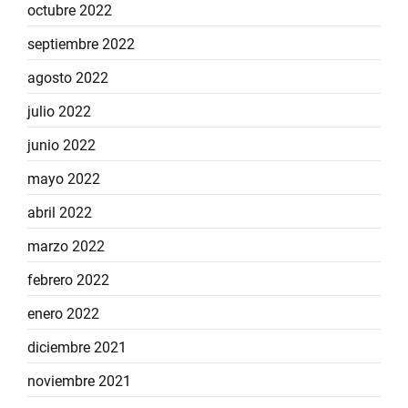
octubre 2022
septiembre 2022
agosto 2022
julio 2022
junio 2022
mayo 2022
abril 2022
marzo 2022
febrero 2022
enero 2022
diciembre 2021
noviembre 2021