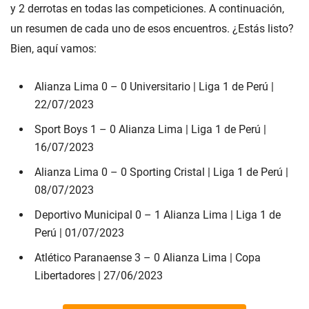
y 2 derrotas en todas las competiciones. A continuación,
un resumen de cada uno de esos encuentros. ¿Estás listo?
Bien, aquí vamos:
Alianza Lima 0 – 0 Universitario | Liga 1 de Perú |
22/07/2023
Sport Boys 1 – 0 Alianza Lima | Liga 1 de Perú |
16/07/2023
Alianza Lima 0 – 0 Sporting Cristal | Liga 1 de Perú |
08/07/2023
Deportivo Municipal 0 – 1 Alianza Lima | Liga 1 de
Perú | 01/07/2023
Atlético Paranaense 3 – 0 Alianza Lima | Copa
Libertadores | 27/06/2023