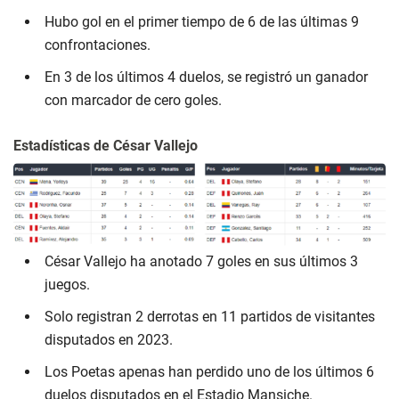
Hubo gol en el primer tiempo de 6 de las últimas 9
confrontaciones.
En 3 de los últimos 4 duelos, se registró un ganador
con marcador de cero goles.
Estadísticas de César Vallejo
César Vallejo ha anotado 7 goles en sus últimos 3
juegos.
Solo registran 2 derrotas en 11 partidos de visitantes
disputados en 2023.
Los Poetas apenas han perdido uno de los últimos 6
duelos disputados en el Estadio Mansiche.