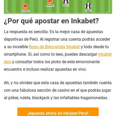
¿Por qué apostar en Inkabet?
La respuesta es sencilla: Es la mejor casa de apuestas
deportivas de Perú. Al registrar una cuenta podrás acceder
a su increíble
Bono de Bienvenida Inkabet
y todo desde tu
smartphone. Sí, así como lo lees, puedes descargar
Inkabet
App
y consultar todos los picks de este emocionante
encuentro e incluso realizar apuestas en vivo.
Ah, y no olvides que esta casa de apuestas también cuenta
con una fabulosa sección de casino en el que podrás jugar
al póker, ruleta, blackjack y las infaltables tragamonedas.
¡Apuesta ahora en Inkabet Perú!