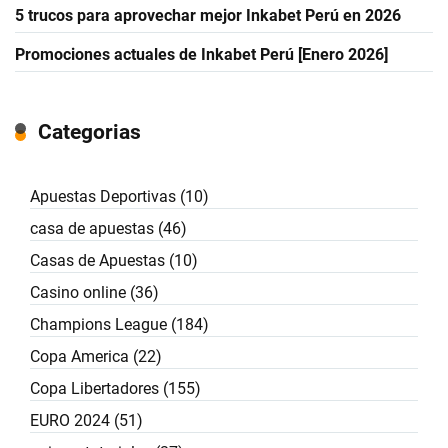
5 trucos para aprovechar mejor Inkabet Perú en 2026
Promociones actuales de Inkabet Perú [Enero 2026]
Categorias
Apuestas Deportivas
(10)
casa de apuestas
(46)
Casas de Apuestas
(10)
Casino online
(36)
Champions League
(184)
Copa America
(22)
Copa Libertadores
(155)
EURO 2024
(51)