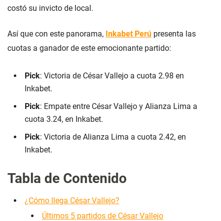
costó su invicto de local.
Así que con este panorama,
Inkabet Perú
presenta las
cuotas a ganador de este emocionante partido:
Pick
: Victoria de César Vallejo a cuota 2.98 en
Inkabet.
Pick
: Empate entre César Vallejo y Alianza Lima
a
cuota 3.24, en Inkabet.
Pick
: Victoria de Alianza Lima a cuota 2.42, en
Inkabet.
Tabla de Contenido
¿Cómo llega César Vallejo?
Últimos 5 partidos de César Vallejo