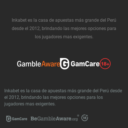
Inkabet es la casa de apuestas más grande del Perú
desde el 2012, brindando las mejores opciones para
los jugadores mas exigentes.
Inkabet es la casa de apuestas más grande del Perú desde
el 2012, brindando las mejores opciones para los
jugadores mas exigentes.