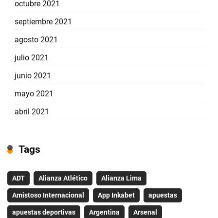
octubre 2021
septiembre 2021
agosto 2021
julio 2021
junio 2021
mayo 2021
abril 2021
Tags
ADT
Alianza Atlético
Alianza Lima
Amistoso Internacional
App Inkabet
apuestas
apuestas deportivas
Argentina
Arsenal