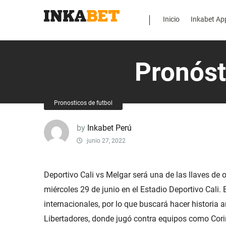
Inicio
Inkabet Ap
Pronóst
Pronosticos de futbol
by
Inkabet Perú
junio 27, 2022
Deportivo Cali vs Melgar será una de las llaves de
miércoles 29 de junio en el Estadio Deportivo Cali
internacionales, por lo que buscará hacer historia 
Libertadores, donde jugó contra equipos como Cor