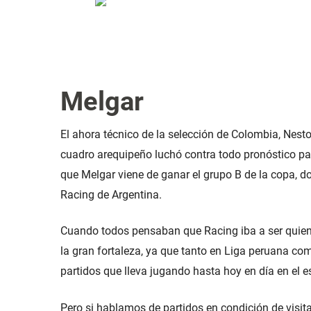
Melgar
El ahora técnico de la selección de Colombia, Nesto
cuadro arequipeño luchó contra todo pronóstico p
que Melgar viene de ganar el grupo B de la copa, d
Racing de Argentina.
Cuando todos pensaban que Racing iba a ser quien c
la gran fortaleza, ya que tanto en Liga peruana c
partidos que lleva jugando hasta hoy en día en el e
Pero si hablamos de partidos en condición de visita