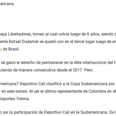
mericana.
pa Libertadores, torneo al cual volvía luego de 6 años, siendo 
mente Rafael Dudamel se quedó con en el tercer lugar luego de e
s
de Brasil.
 se ganó el derecho de permanecer en la élite internacional del f
utando de manera consecutiva desde el 2017. Pero.
americana? Deportivo Cali clasificó a la Copa Sudamericana por
 en este torneo. Al ser el último representante de Colombia en d
 Deportes Tolima.
 así la participación de Deportivo Cali en la Sudamericana. De 