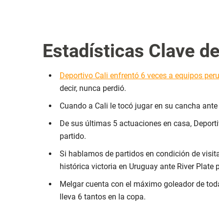
Estadísticas Clave de
Deportivo Cali enfrentó 6 veces a equipos per
decir, nunca perdió.
Cuando a Cali le tocó jugar en su cancha ante
De sus últimas 5 actuaciones en casa, Deporti
partido.
Si hablamos de partidos en condición de visita
histórica victoria en Uruguay ante River Plate p
Melgar cuenta con el máximo goleador de tod
lleva 6 tantos en la copa.