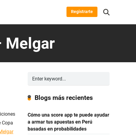
Registrarte
– Melgar
Blogs más recientes
ticiones
Cómo una score app te puede ayudar
a armar tus apuestas en Perú
de Copa
basadas en probabilidades
 Melgar