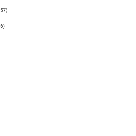
.57)
16)