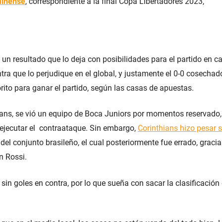
minense
, correspondiente a la final Copa Libertadores 2023,
 un resultado que lo deja con posibilidades para el partido en c
ntra que lo perjudique en el global, y justamente el 0-0 cosechad
rito para ganar el partido, según las casas de apuestas.
ians, se vió un equipo de Boca Juniors por momentos reservado,
a ejecutar el contraataque. Sin embargo,
Corinthians hizo pesar s
el conjunto brasileño, el cual posteriormente fue errado, gracia
n Rossi.
 sin goles en contra, por lo que sueña con sacar la clasificación