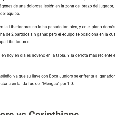
mágenes de una dolorosa lesión en la zona del brazo del jugador,
 del equipo.
 en la Libertadores no la ha pasado tan bien, y en el plano domés
a de 2 partidos sin ganar, pero el equipo se posiciona en la cu
Copa Libertadores.
n hoy en día es noveno en la tabla. Y la derrota mas reciente e
.
asileño, ya que su llave con Boca Juniors se enfrenta al ganador
ctoria en la ida fue del “Mengao” por 1-0.
ors vs Corinthians