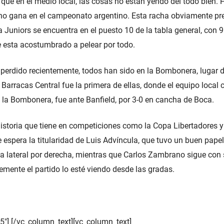
a que en el medio local, las cosas no están yendo del todo bien. 
no gana en el campeonato argentino. Esta racha obviamente p
 Juniors se encuentra en el puesto 10 de la tabla general, con 
e esta acostumbrado a pelear por todo.
a perdido recientemente, todos han sido en la Bombonera, lugar
 Barracas Central fue la primera de ellas, donde el equipo local 
n la Bombonera, fue ante Banfield, por 3-0 en cancha de Boca.
 historia que tiene en competiciones como la Copa Libertadores 
 espera la titularidad de Luis Advíncula, que tuvo un buen papel
la lateral por derecha, mientras que Carlos Zambrano sigue con 
blemente el partido lo esté viendo desde las gradas.
5″] [/vc_column_text][vc_column_text]