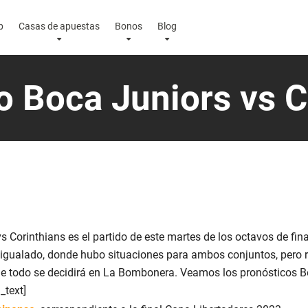
p
Casas de apuestas
Bonos
Blog
o Boca Juniors vs C
s Corinthians es el partido de este martes de los octavos de fina
y igualado, donde hubo situaciones para ambos conjuntos, pero 
 que todo se decidirá en La Bombonera. Veamos los pronósticos 
_text]