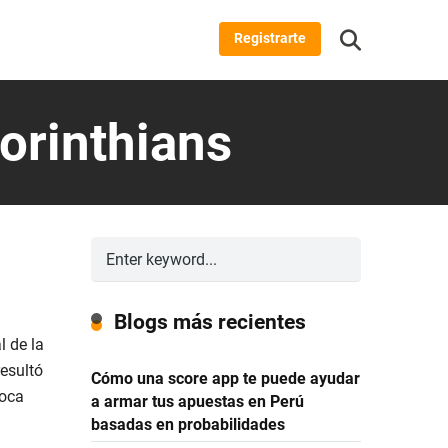
Registrarte
orinthians
Blogs más recientes
l de la
resultó
Cómo una score app te puede ayudar
Boca
a armar tus apuestas en Perú
basadas en probabilidades