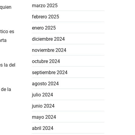
marzo 2025
 quien
febrero 2025
enero 2025
tico es
diciembre 2024
arta
noviembre 2024
octubre 2024
s la del
septiembre 2024
agosto 2024
 de la
julio 2024
junio 2024
mayo 2024
abril 2024