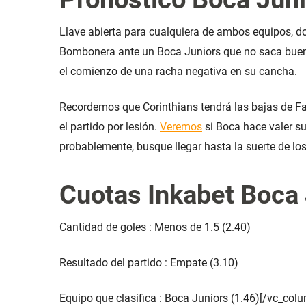
Llave abierta para cualquiera de ambos equipos, d
Bombonera ante un Boca Juniors que no saca bueno
el comienzo de una racha negativa en su cancha.
Recordemos que Corinthians tendrá las bajas de Fagn
el partido por lesión.
Veremos
si Boca hace valer su
probablemente, busque llegar hasta la suerte de lo
Cuotas Inkabet Boca 
Cantidad de goles : Menos de 1.5 (2.40)
Resultado del partido : Empate (3.10)
Equipo que clasifica : Boca Juniors (1.46)
[/vc_colu