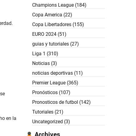
Champions League
(184)
Copa America
(22)
verdad.
Copa Libertadores
(155)
EURO 2024
(51)
guias y tutoriales
(27)
Liga 1
(310)
Noticias
(3)
noticias deportivas
(11)
Premier League
(365)
Pronósticos
(107)
 se
Pronosticos de futbol
(142)
Tutoriales
(21)
ho en la
Uncategorized
(3)
Archives