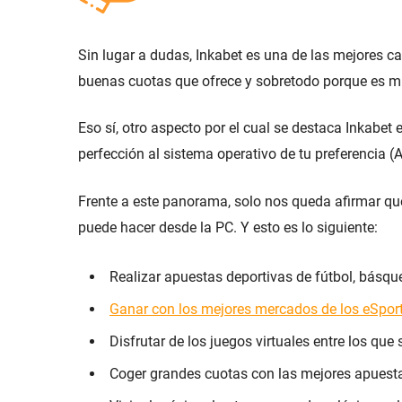
Sin lugar a dudas, Inkabet es una de las mejores c
buenas cuotas que ofrece y sobretodo porque es mu
Eso sí, otro aspecto por el cual se destaca Inkabet e
perfección al sistema operativo de tu preferencia (
Frente a este panorama, solo nos queda afirmar que
puede hacer desde la PC. Y esto es lo siguiente:
Realizar apuestas deportivas de fútbol, básquet
Ganar con los mejores mercados de los eSpor
Disfrutar de los juegos virtuales entre los que
Coger grandes cuotas con las mejores apuesta