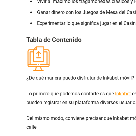
Vivir al máximo los tragamonedas clásicos y l
Ganar dinero con los Juegos de Mesa del Casin
Experimentar lo que significa jugar en el Casi
Tabla de Contenido
¿De qué manera puedo disfrutar de Inkabet móvil?
Lo primero que podemos contarte es que
Inkabet
es
pueden registrar en su plataforma diversos usuari
Del mismo modo, conviene precisar que Inkabet móv
calle.