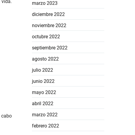
 vida.
marzo 2023
diciembre 2022
noviembre 2022
octubre 2022
septiembre 2022
agosto 2022
julio 2022
junio 2022
mayo 2022
abril 2022
marzo 2022
a cabo
febrero 2022