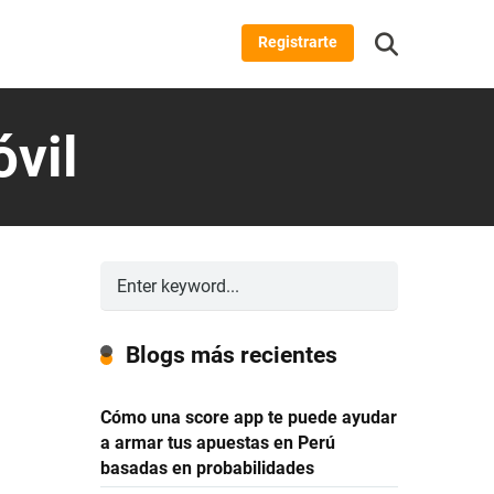
Registrarte
vil
Blogs más recientes
Cómo una score app te puede ayudar
a armar tus apuestas en Perú
basadas en probabilidades