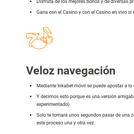
Disfruta de los mejores bonos y de diversas p
Gana con el Casino y con el Casino en vivo si e
Veloz navegación
Mediante Inkabet móvil se puede apostar a lo 
Y decimos esto porque es una versión amigable
experimentado).
Solo te tomará unos segundos pasar de una zon
este proceso una y otra vez.