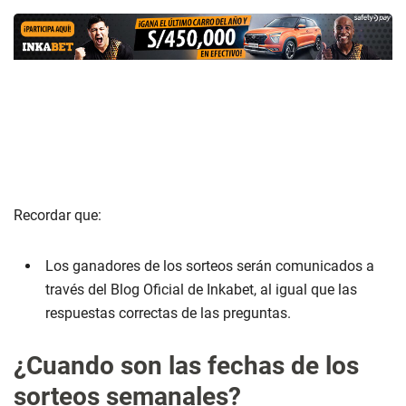
Recordar que:
Los ganadores de los sorteos serán comunicados a
través del Blog Oficial de Inkabet, al igual que las
respuestas correctas de las preguntas.
¿Cuando son las fechas de los
sorteos semanales?