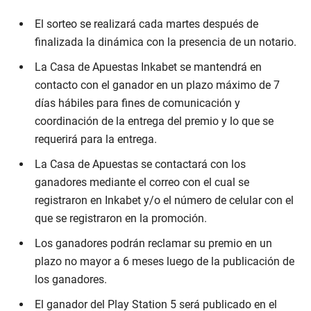
El sorteo se realizará cada martes después de
finalizada la dinámica con la presencia de un notario.
La Casa de Apuestas Inkabet se mantendrá en
contacto con el ganador en un plazo máximo de 7
días hábiles para fines de comunicación y
coordinación de la entrega del premio y lo que se
requerirá para la entrega.
La Casa de Apuestas se contactará con los
ganadores mediante el correo con el cual se
registraron en Inkabet y/o el número de celular con el
que se registraron en la promoción.
Los ganadores podrán reclamar su premio en un
plazo no mayor a 6 meses luego de la publicación de
los ganadores.
El ganador del Play Station 5 será publicado en el