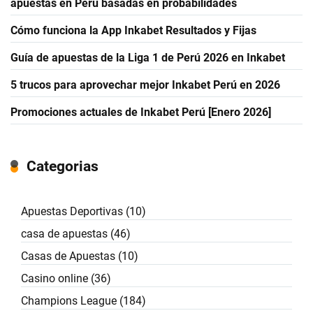
apuestas en Perú basadas en probabilidades
Cómo funciona la App Inkabet Resultados y Fijas
Guía de apuestas de la Liga 1 de Perú 2026 en Inkabet
5 trucos para aprovechar mejor Inkabet Perú en 2026
Promociones actuales de Inkabet Perú [Enero 2026]
Categorias
Apuestas Deportivas
(10)
casa de apuestas
(46)
Casas de Apuestas
(10)
Casino online
(36)
Champions League
(184)