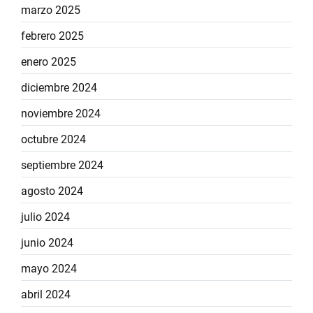
marzo 2025
febrero 2025
enero 2025
diciembre 2024
noviembre 2024
octubre 2024
septiembre 2024
agosto 2024
julio 2024
junio 2024
mayo 2024
abril 2024