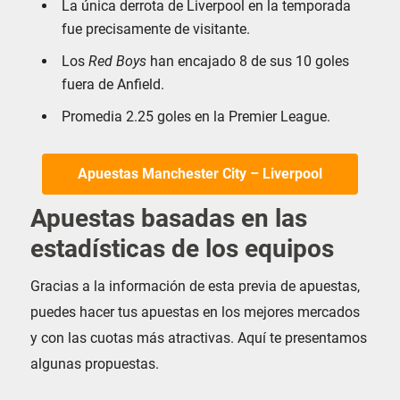
La única derrota de Liverpool en la temporada
fue precisamente de visitante.
Los
Red Boys
han encajado 8 de sus 10 goles
fuera de Anfield.
Promedia 2.25 goles en la Premier League.
Apuestas Manchester City – Liverpool
Apuestas basadas en las
estadísticas de los equipos
Gracias a la información de esta previa de apuestas,
puedes hacer tus apuestas en los mejores mercados
y con las cuotas más atractivas. Aquí te presentamos
algunas propuestas.