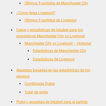
Últimos 5 partidos de Manchester City
¿Cómo llega Liverpool?
Últimos 5 partidos de Liverpool
Datos y estadísticas de Inkabet para los
pronósticos Manchester City vs Liverpool
Manchester City vs Liverpool – Historial
Estadísticas de Manchester City
Estadísticas de Liverpool
Apuestas basadas en las estadísticas de los
equipos
Combinada Doble
Total de goles
Picks y apuestas de Inkabet para el partido