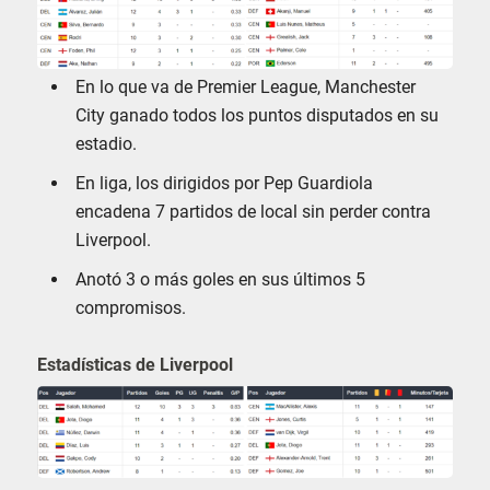
En lo que va de Premier League, Manchester
City ganado todos los puntos disputados en su
estadio.
En liga, los dirigidos por Pep Guardiola
encadena 7 partidos de local sin perder contra
Liverpool.
Anotó 3 o más goles en sus últimos 5
compromisos.
Estadísticas de Liverpool