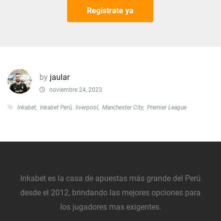
Regístrate ya
by
jaular
noviembre 24, 2023
Inkabet
,
Inkabet Perú
,
liverpool
,
Manchester City
,
Premier League
Inkabet es la casa de apuestas más grande del Perú
desde el 2012, brindando las mejores opciones para
los jugadores mas exigentes.