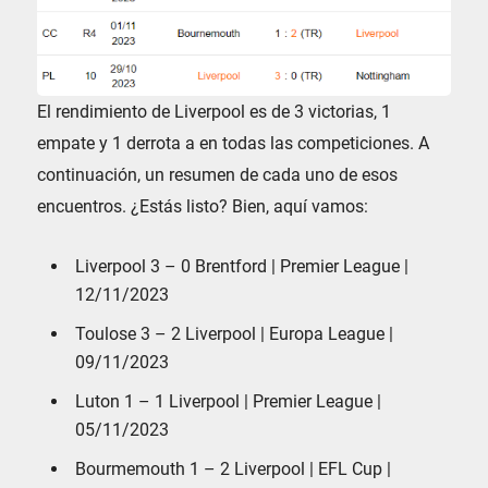
El rendimiento de Liverpool es de 3 victorias, 1
empate y 1 derrota a en todas las competiciones. A
continuación, un resumen de cada uno de esos
encuentros. ¿Estás listo? Bien, aquí vamos:
Liverpool 3 – 0 Brentford | Premier League |
12/11/2023
Toulose 3 – 2 Liverpool | Europa League |
09/11/2023
Luton 1 – 1 Liverpool | Premier League |
05/11/2023
Bourmemouth 1 – 2 Liverpool | EFL Cup |