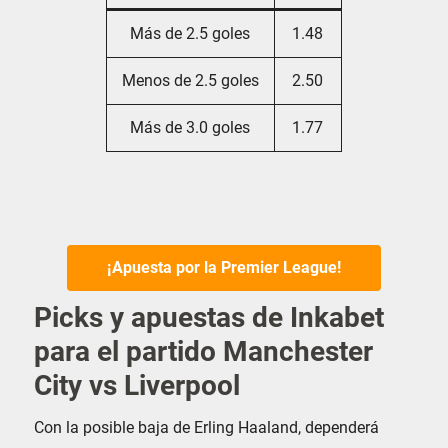
Más de 2.5 goles
1.48
Menos de 2.5 goles
2.50
Más de 3.0 goles
1.77
¡Apuesta por la Premier League!
Picks y apuestas de Inkabet
para el partido Manchester
City vs Liverpool
Con la posible baja de Erling Haaland, dependerá