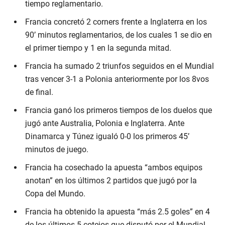
tiempo reglamentario.
Francia concretó 2 corners frente a Inglaterra en los
90’ minutos reglamentarios, de los cuales 1 se dio en
el primer tiempo y 1 en la segunda mitad.
Francia ha sumado 2 triunfos seguidos en el Mundial
tras vencer 3-1 a Polonia anteriormente por los 8vos
de final.
Francia ganó los primeros tiempos de los duelos que
jugó ante Australia, Polonia e Inglaterra. Ante
Dinamarca y Túnez igualó 0-0 los primeros 45’
minutos de juego.
Francia ha cosechado la apuesta “ambos equipos
anotan” en los últimos 2 partidos que jugó por la
Copa del Mundo.
Francia ha obtenido la apuesta “más 2.5 goles” en 4
de los últimos 5 cotejos que disputó por el Mundial.