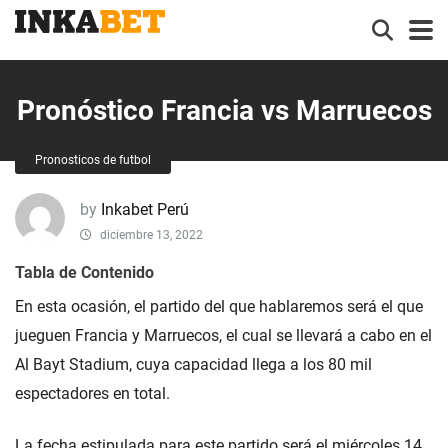
Pronóstico Francia vs Marruecos
Pronosticos de futbol
by
Inkabet Perú
diciembre 13, 2022
Tabla de Contenido
En esta ocasión, el partido del que hablaremos será el que
jueguen Francia y Marruecos, el cual se llevará a cabo en el
Al Bayt Stadium, cuya capacidad llega a los 80 mil
espectadores en total.
La fecha estipulada para este partido será el miércoles 14