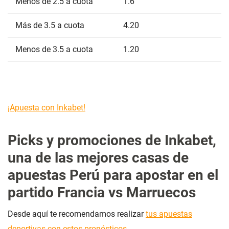
Menos de 2.5 a cuota
1.6
Más de 3.5 a cuota
4.20
Menos de 3.5 a cuota
1.20
¡Apuesta con Inkabet!
Picks y promociones de Inkabet,
una de las mejores casas de
apuestas Perú para apostar en el
partido Francia vs Marruecos
Desde aquí te recomendamos realizar
tus apuestas
deportivas con estos pronósticos
.