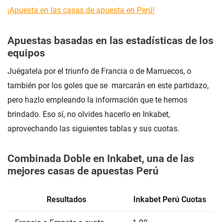
¡Apuesta en las casas de apuesta en Perú!
Apuestas basadas en las estadísticas de los
equipos
Juégatela por el triunfo de Francia o de Marruecos, o
también por los goles que se marcarán en este partidazo,
pero hazlo empleando la información que te hemos
brindado. Eso sí, no olvides hacerlo en Inkabet,
aprovechando las siguientes tablas y sus cuotas.
Combinada Doble en Inkabet, una de las
mejores casas de apuestas Perú
Resultados
Inkabet Perú Cuotas