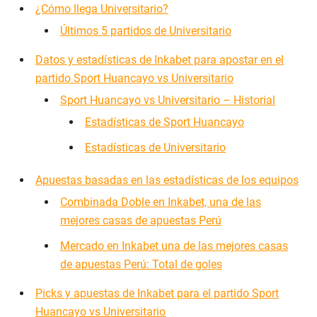
¿Cómo llega Universitario?
Últimos 5 partidos de Universitario
Datos y estadísticas de Inkabet para apostar en el
partido Sport Huancayo vs Universitario
Sport Huancayo vs Universitario – Historial
Estadísticas de Sport Huancayo
Estadísticas de Universitario
Apuestas basadas en las estadísticas de los equipos
Combinada Doble en Inkabet, una de las
mejores casas de apuestas Perú
Mercado en Inkabet una de las mejores casas
de apuestas Perú: Total de goles
Picks y apuestas de Inkabet para el partido Sport
Huancayo vs Universitario