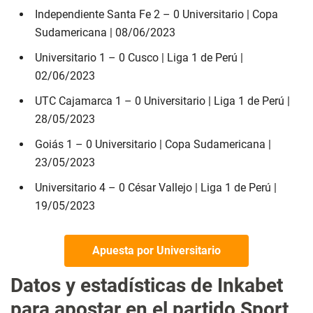
Independiente Santa Fe 2 – 0 Universitario | Copa
Sudamericana | 08/06/2023
Universitario 1 – 0 Cusco | Liga 1 de Perú |
02/06/2023
UTC Cajamarca 1 – 0 Universitario | Liga 1 de Perú |
28/05/2023
Goiás 1 – 0 Universitario | Copa Sudamericana |
23/05/2023
Universitario 4 – 0 César Vallejo | Liga 1 de Perú |
19/05/2023
Apuesta por Universitario
Datos y estadísticas de Inkabet
para apostar en el partido Sport