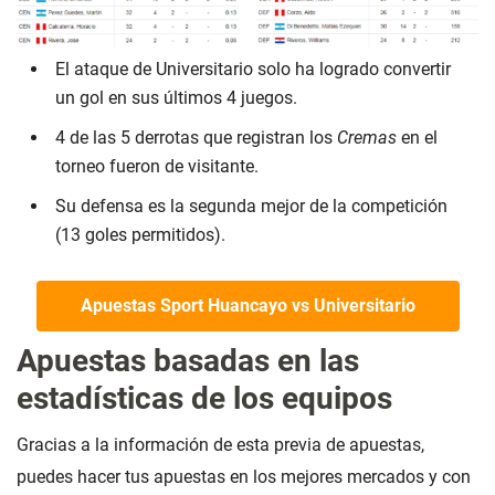
El ataque de Universitario solo ha logrado convertir
un gol en sus últimos 4 juegos.
4 de las 5 derrotas que registran los
Cremas
en el
torneo fueron de visitante.
Su defensa es la segunda mejor de la competición
(13 goles permitidos).
Apuestas Sport Huancayo vs Universitario
Apuestas basadas en las
estadísticas de los equipos
Gracias a la información de esta previa de apuestas,
puedes hacer tus apuestas en los mejores mercados y con