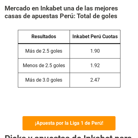
Mercado en Inkabet una de las mejores
casas de apuestas Perú: Total de goles
Resultados
Inkabet Perú Cuotas
Más de 2.5 goles
1.90
Menos de 2.5 goles
1.92
Más de 3.0 goles
2.47
¡Apuesta por la Liga 1 de Perú!