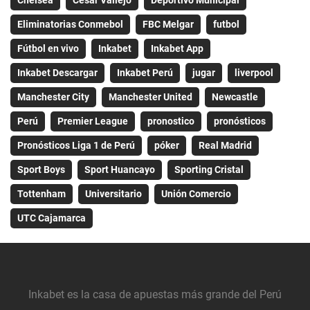
Eliminatorias Conmebol
FBC Melgar
futbol
Fútbol en vivo
Inkabet
Inkabet App
Inkabet Descargar
Inkabet Perú
jugar
liverpool
Manchester City
Manchester United
Newcastle
Perú
Premier League
pronostico
pronósticos
Pronósticos Liga 1 de Perú
póker
Real Madrid
Sport Boys
Sport Huancayo
Sporting Cristal
Tottenham
Universitario
Unión Comercio
UTC Cajamarca
Inkabet es la casa de apuestas más grande del Perú