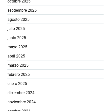
octubre 2025
septiembre 2025
agosto 2025
julio 2025
junio 2025
mayo 2025
abril 2025
marzo 2025
febrero 2025
enero 2025
diciembre 2024
noviembre 2024