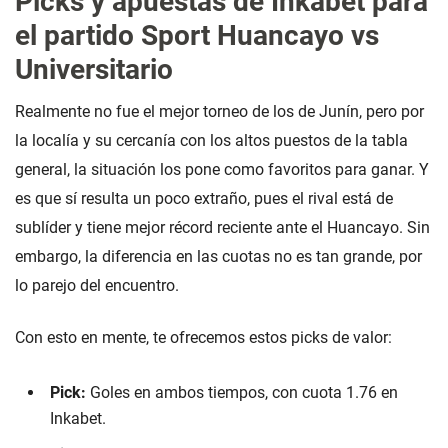
Picks y apuestas de Inkabet para
el partido Sport Huancayo vs
Universitario
Realmente no fue el mejor torneo de los de Junín, pero por
la localía y su cercanía con los altos puestos de la tabla
general, la situación los pone como favoritos para ganar. Y
es que sí resulta un poco extraño, pues el rival está de
sublíder y tiene mejor récord reciente ante el Huancayo. Sin
embargo, la diferencia en las cuotas no es tan grande, por
lo parejo del encuentro.
Con esto en mente, te ofrecemos estos picks de valor:
Pick:
Goles en ambos tiempos, con cuota 1.76 en
Inkabet.