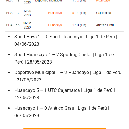
Sport Boys 1 – 0 Sport Huancayo | Liga 1 de Perú |
04/06/2023
Sport Huancayo 1 – 2 Sporting Cristal | Liga 1 de
Perú | 28/05/2023
Deportivo Municipal 1 – 2 Huancayo | Liga 1 de Perú
| 21/05/2023
Huancayo 5 – 1 UTC Cajamarca | Liga 1 de Perú |
12/05/2023
Huancayo 1 – 0 Atlético Grau | Liga 1 de Perú |
06/05/2023