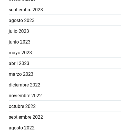
septiembre 2023
agosto 2023
julio 2023
junio 2023
mayo 2023
abril 2023
marzo 2023
diciembre 2022
noviembre 2022
octubre 2022
septiembre 2022
agosto 2022