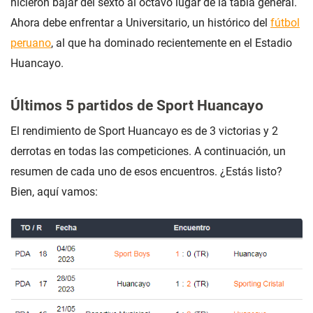
hicieron bajar del sexto al octavo lugar de la tabla general.
Ahora debe enfrentar a Universitario, un histórico del
fútbol
peruano
, al que ha dominado recientemente en el Estadio
Huancayo.
Últimos 5 partidos de Sport Huancayo
El rendimiento de Sport Huancayo es de 3 victorias y 2
derrotas en todas las competiciones. A continuación, un
resumen de cada uno de esos encuentros. ¿Estás listo?
Bien, aquí vamos: