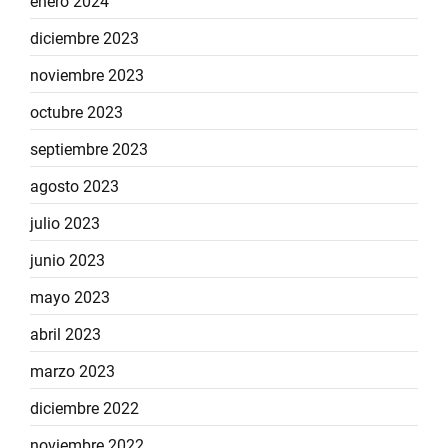
enero 2024
diciembre 2023
noviembre 2023
octubre 2023
septiembre 2023
agosto 2023
julio 2023
junio 2023
mayo 2023
abril 2023
marzo 2023
diciembre 2022
noviembre 2022