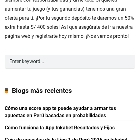
aumentar tu juego (y tus ganancias) tenemos una gran
oferta para ti. ¡Por tu segundo depósito te daremos un 50%
extra hasta S/ 400 soles! Así que asegúrate de ir a nuestra
página web y registrarte hoy mismo. ¡Nos vemos pronto!
Blogs más recientes
Cómo una score app te puede ayudar a armar tus
apuestas en Perú basadas en probabilidades
Cómo funciona la App Inkabet Resultados y Fijas
Guía de apuestas de la Liga 1 de Perú 2026 en Inkabet