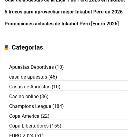
5 trucos para aprovechar mejor Inkabet Perú en 2026
Promociones actuales de Inkabet Perú [Enero 2026]
Categorias
Apuestas Deportivas
(10)
casa de apuestas
(46)
Casas de Apuestas
(10)
Casino online
(36)
Champions League
(184)
Copa America
(22)
Copa Libertadores
(155)
EURO 2024
(51)