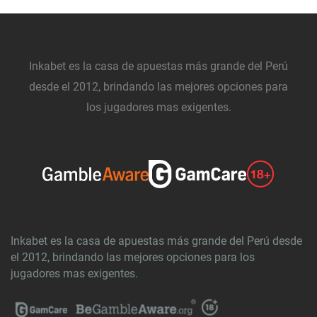
Inkabet es la casa de apuestas más grande del Perú
desde el 2012, brindando las mejores opciones para
los jugadores mas exigentes.
Inkabet es la casa de apuestas más grande del Perú desde
el 2012, brindando las mejores opciones para los
jugadores mas exigentes.