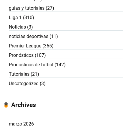
guias y tutoriales
(27)
Liga 1
(310)
Noticias
(3)
noticias deportivas
(11)
Premier League
(365)
Pronósticos
(107)
Pronosticos de futbol
(142)
Tutoriales
(21)
Uncategorized
(3)
Archives
marzo 2026