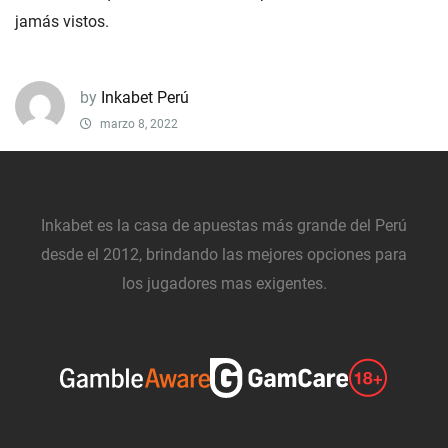
jamás vistos.
by
Inkabet Perú
marzo 8, 2022
Inkabet es la casa de apuestas más grande del Perú
desde el 2012, brindando las mejores opciones para
los jugadores mas exigentes.