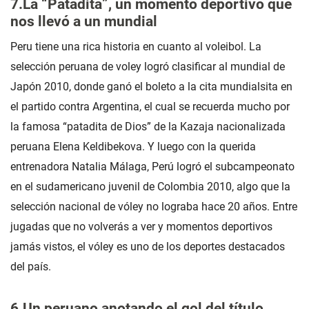
7.La “Patadita”, un momento deportivo que
nos llevó a un mundial
Peru tiene una rica historia en cuanto al voleibol. La
selección peruana de voley logró clasificar al mundial de
Japón 2010, donde ganó el boleto a la cita mundialsita en
el partido contra Argentina, el cual se recuerda mucho por
la famosa “patadita de Dios” de la Kazaja nacionalizada
peruana Elena Keldibekova. Y luego con la querida
entrenadora Natalia Málaga, Perú logró el subcampeonato
en el sudamericano juvenil de Colombia 2010, algo que la
selección nacional de vóley no lograba hace 20 años. Entre
jugadas que no volverás a ver y momentos deportivos
jamás vistos, el vóley es uno de los deportes destacados
del país.
6.Un peruano anotando el gol del título