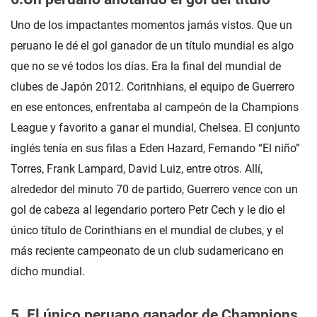
Uno de los impactantes momentos jamás vistos. Que un
peruano le dé el gol ganador de un título mundial es algo
que no se vé todos los días. Era la final del mundial de
clubes de Japón 2012. Coritnhians, el equipo de Guerrero
en ese entonces, enfrentaba al campeón de la Champions
League y favorito a ganar el mundial, Chelsea. El conjunto
inglés tenía en sus filas a Eden Hazard, Fernando “El niño”
Torres, Frank Lampard, David Luiz, entre otros. Allí,
alrededor del minuto 70 de partido, Guerrero vence con un
gol de cabeza al legendario portero Petr Cech y le dio el
único título de Corinthians en el mundial de clubes, y el
más reciente campeonato de un club sudamericano en
dicho mundial.
5. El único peruano ganador de Champions