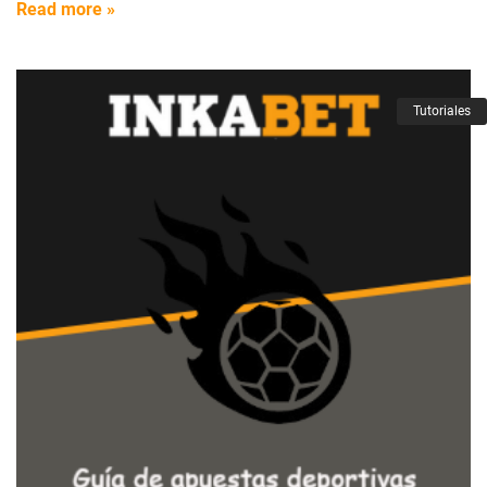
Read more »
Tutoriales