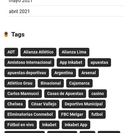
mayo 2021
abril 2021
Tags
ADT
Alianza Atlético
Alianza Lima
Amistoso Internacional
App Inkabet
apuestas
apuestas deportivas
Argentina
Arsenal
Atlético Grau
Binacional
Cajamarca
Carlos Mannucci
Casas de Apuestas
casino
Chelsea
César Vallejo
Deportivo Municipal
Eliminatorias Conmebol
FBC Melgar
futbol
Fútbol en vivo
Inkabet
Inkabet App