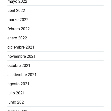
mayo 2022
abril 2022
marzo 2022
febrero 2022
enero 2022
diciembre 2021
noviembre 2021
octubre 2021
septiembre 2021
agosto 2021
julio 2021
junio 2021