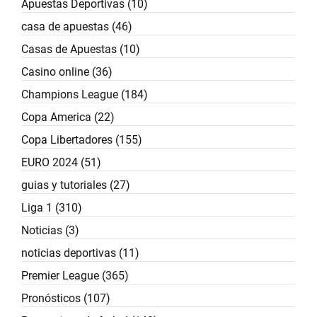
Apuestas Deportivas
(10)
casa de apuestas
(46)
Casas de Apuestas
(10)
Casino online
(36)
Champions League
(184)
Copa America
(22)
Copa Libertadores
(155)
EURO 2024
(51)
guias y tutoriales
(27)
Liga 1
(310)
Noticias
(3)
noticias deportivas
(11)
Premier League
(365)
Pronósticos
(107)