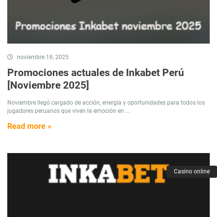
noviembre 18, 2025
Promociones actuales de Inkabet Perú
[Noviembre 2025]
Noviembre llegó cargado de acción, energía y oportunidades para todos los
jugadores peruanos que viven la emoción en ...
Read more »
Casino online