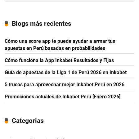
Blogs más recientes
Cómo una score app te puede ayudar a armar tus
apuestas en Perú basadas en probabilidades
Cómo funciona la App Inkabet Resultados y Fijas
Guía de apuestas de la Liga 1 de Perú 2026 en Inkabet
5 trucos para aprovechar mejor Inkabet Perú en 2026
Promociones actuales de Inkabet Perú [Enero 2026]
Categorias