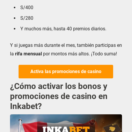
S/400
S/280
Y muchos más, hasta 40 premios diarios.
Y si juegas más durante el mes, también participas en
la
rifa mensual
por montos más altos. ¡Todo suma!
Activa las promociones de casino
¿Cómo activar los bonos y
promociones de casino en
Inkabet?