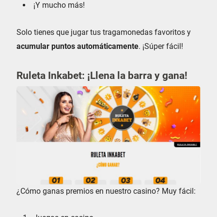
¡Y mucho más!
Solo tienes que jugar tus tragamonedas favoritos y
acumular puntos automáticamente
. ¡Súper fácil!
Ruleta Inkabet: ¡Llena la barra y gana!
¿Cómo ganas premios en nuestro casino? Muy fácil: