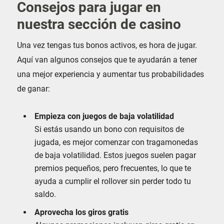
Consejos para jugar en
nuestra sección de casino
Una vez tengas tus bonos activos, es hora de jugar.
Aquí van algunos consejos que te ayudarán a tener
una mejor experiencia y aumentar tus probabilidades
de ganar:
Empieza con juegos de baja volatilidad
Si estás usando un bono con requisitos de
jugada, es mejor comenzar con tragamonedas
de baja volatilidad. Estos juegos suelen pagar
premios pequeños, pero frecuentes, lo que te
ayuda a cumplir el rollover sin perder todo tu
saldo.
Aprovecha los giros gratis