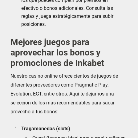
los que puedes competir por premios en
efectivo o bonos adicionales. Consulta las
reglas y juega estratégicamente para subir
posiciones.
Mejores juegos para
aprovechar los bonos y
promociones de Inkabet
Nuestro casino online ofrece cientos de juegos de
diferentes proveedores como Pragmatic Play,
Evolution, EGT, entre otros. Aquí te dejamos una
selección de los más recomendables para sacar
provecho a tus bonos:
Tragamonedas (slots)