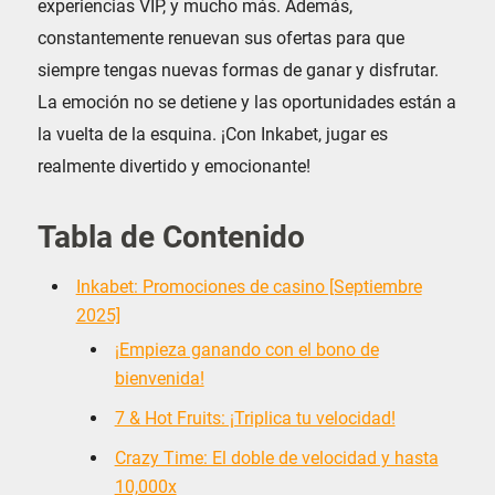
experiencias VIP, y mucho más. Además,
constantemente renuevan sus ofertas para que
siempre tengas nuevas formas de ganar y disfrutar.
La emoción no se detiene y las oportunidades están a
la vuelta de la esquina. ¡Con Inkabet, jugar es
realmente divertido y emocionante!
Tabla de Contenido
Inkabet: Promociones de casino [Septiembre
2025]
¡Empieza ganando con el bono de
bienvenida!
7 & Hot Fruits: ¡Triplica tu velocidad!
Crazy Time: El doble de velocidad y hasta
10,000x