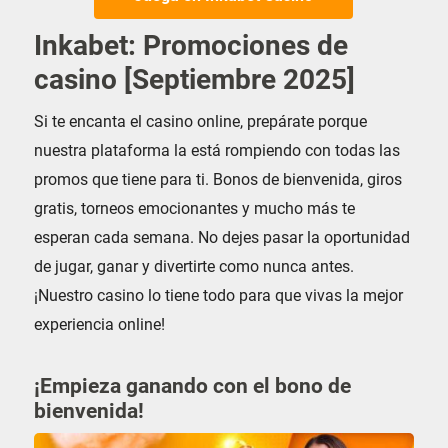
Inkabet: Promociones de
casino [Septiembre 2025]
Si te encanta el casino online, prepárate porque
nuestra plataforma la está rompiendo con todas las
promos que tiene para ti. Bonos de bienvenida, giros
gratis, torneos emocionantes y mucho más te
esperan cada semana. No dejes pasar la oportunidad
de jugar, ganar y divertirte como nunca antes.
¡Nuestro casino lo tiene todo para que vivas la mejor
experiencia online!
¡Empieza ganando con el bono de
bienvenida!