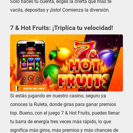
Solo haces tu cuenta, eliges la oferta que más te
vacila, depositas y ¡listo! Comienza la diversión.
7 & Hot Fruits: ¡Triplica tu velocidad!
Si estás jugando en nuestro casino, seguro ya
conoces la Ruleta, donde giras para ganar premios
top. Bueno, con el juego 7 & Hot Fruits, puedes llenar
tu barra de energía tres veces más rápido, lo que
significa más giros, más premios y más chances de