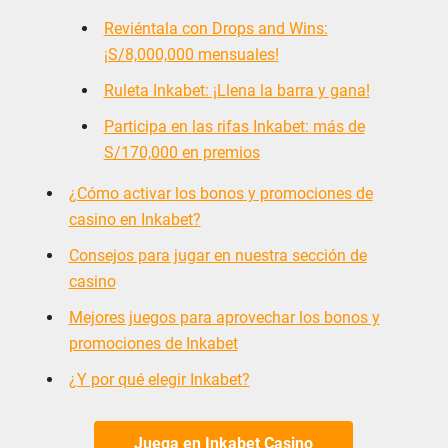
Reviéntala con Drops and Wins:
¡S/8,000,000 mensuales!
Ruleta Inkabet: ¡Llena la barra y gana!
Participa en las rifas Inkabet: más de
S/170,000 en premios
¿Cómo activar los bonos y promociones de
casino en Inkabet?
Consejos para jugar en nuestra sección de
casino
Mejores juegos para aprovechar los bonos y
promociones de Inkabet
¿Y por qué elegir Inkabet?
Juega en Inkabet
Casino