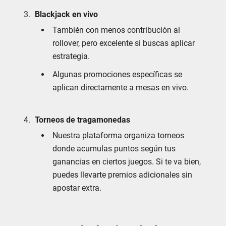
Blackjack en vivo
También con menos contribución al
rollover, pero excelente si buscas aplicar
estrategia.
Algunas promociones específicas se
aplican directamente a mesas en vivo.
Torneos de tragamonedas
Nuestra plataforma organiza torneos
donde acumulas puntos según tus
ganancias en ciertos juegos. Si te va bien,
puedes llevarte premios adicionales sin
apostar extra.