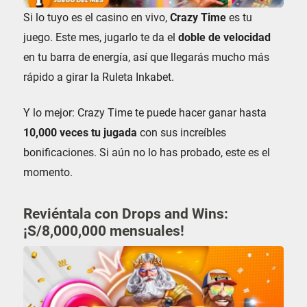
Si lo tuyo es el casino en vivo,
Crazy Time
es tu
juego. Este mes, jugarlo te da el
doble de velocidad
en tu barra de energía, así que llegarás mucho más
rápido a girar la Ruleta Inkabet.
Y lo mejor: Crazy Time te puede hacer ganar hasta
10,000 veces tu jugada
con sus increíbles
bonificaciones. Si aún no lo has probado, este es el
momento.
Reviéntala con
Drops and Wins
:
¡S/8,000,000 mensuales!