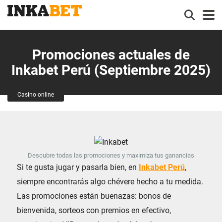
Promociones actuales de
Inkabet Perú (Septiembre 2025)
Casino online
Descubre todas las promociones y maximiza tus ganancias
Si te gusta jugar y pasarla bien, en
Inkabet Perú
,
siempre encontrarás algo chévere hecho a tu medida.
Las promociones están buenazas: bonos de
bienvenida, sorteos con premios en efectivo,