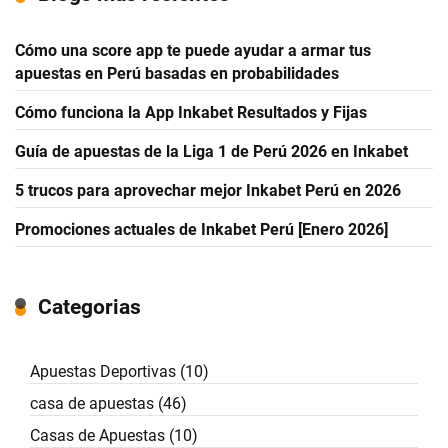
Cómo una score app te puede ayudar a armar tus
apuestas en Perú basadas en probabilidades
Cómo funciona la App Inkabet Resultados y Fijas
Guía de apuestas de la Liga 1 de Perú 2026 en Inkabet
5 trucos para aprovechar mejor Inkabet Perú en 2026
Promociones actuales de Inkabet Perú [Enero 2026]
Categorias
Apuestas Deportivas
(10)
casa de apuestas
(46)
Casas de Apuestas
(10)