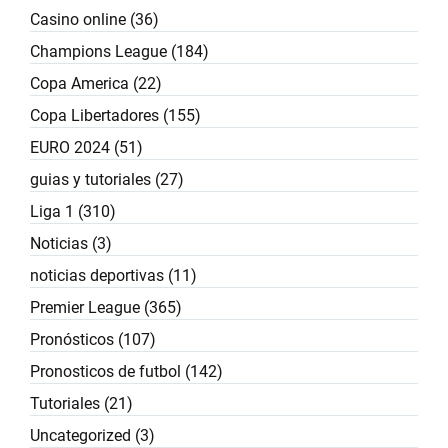
Casino online
(36)
Champions League
(184)
Copa America
(22)
Copa Libertadores
(155)
EURO 2024
(51)
guias y tutoriales
(27)
Liga 1
(310)
Noticias
(3)
noticias deportivas
(11)
Premier League
(365)
Pronósticos
(107)
Pronosticos de futbol
(142)
Tutoriales
(21)
Uncategorized
(3)