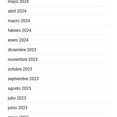
mayo 2024
abril 2024
marzo 2024
febrero 2024
enero 2024
diciembre 2023
noviembre 2023
octubre 2023
septiembre 2023
agosto 2023
julio 2023
junio 2023