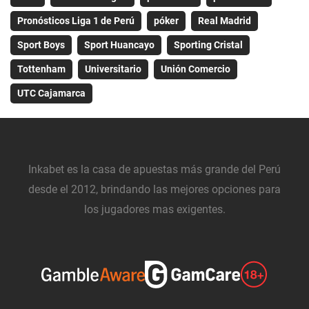
Pronósticos Liga 1 de Perú
póker
Real Madrid
Sport Boys
Sport Huancayo
Sporting Cristal
Tottenham
Universitario
Unión Comercio
UTC Cajamarca
Inkabet es la casa de apuestas más grande del Perú
desde el 2012, brindando las mejores opciones para
los jugadores mas exigentes.