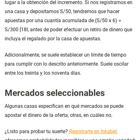
lugar a la obtención del incremento. Si nos registramos en
una casa y depositamos S/50, tendremos que hacer
apuestas por una cuantía acumulada de (S/50 x 6) =
S/300 [18I, antes de poder efectuar un retiro de dinero que
incluya el regalado por la casa de apuestas.
Adicionalmente, se suele establecer un límite de tiempo
para cumplir con lo descrito anteriormente. Suele oscilar
entre los treinta y los noventa días.
Mercados seleccionables
Algunas casas especifican en qué mercados se puede
apostar el dinero de la oferta; otras, en cuáles no.
¿Listo para probar tu suerte?
Registrarte en Inkabet,