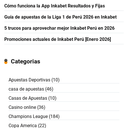
Cómo funciona la App Inkabet Resultados y Fijas
Guía de apuestas de la Liga 1 de Perú 2026 en Inkabet
5 trucos para aprovechar mejor Inkabet Perú en 2026
Promociones actuales de Inkabet Perú [Enero 2026]
Categorias
Apuestas Deportivas
(10)
casa de apuestas
(46)
Casas de Apuestas
(10)
Casino online
(36)
Champions League
(184)
Copa America
(22)