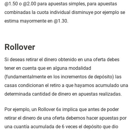
@1.50 o @2.00 para apuestas simples, para apuestas
combinadas la cuota individual disminuye por ejemplo se
estima mayormente en @1.30.
Rollover
Si deseas retirar el dinero obtenido en una oferta debes
tener en cuenta que en alguna modalidad
(fundamentalmente en los incrementos de depósito) las
casas condicionan el retiro a que hayamos acumulado una
determinada cantidad de dinero en apuestas realizadas.
Por ejemplo, un Rollover 6x implica que antes de poder
retirar el dinero de una oferta debemos hacer apuestas por
una cuantía acumulada de 6 veces el depósito que dio