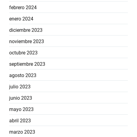
febrero 2024
enero 2024
diciembre 2023
noviembre 2023
octubre 2023
septiembre 2023
agosto 2023
julio 2023
junio 2023
mayo 2023
abril 2023
marzo 2023