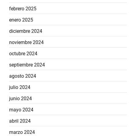
febrero 2025
enero 2025
diciembre 2024
noviembre 2024
octubre 2024
septiembre 2024
agosto 2024
julio 2024
junio 2024
mayo 2024
abril 2024
marzo 2024