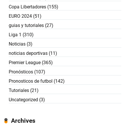
Copa Libertadores
(155)
EURO 2024
(51)
guias y tutoriales
(27)
Liga 1
(310)
Noticias
(3)
noticias deportivas
(11)
Premier League
(365)
Pronósticos
(107)
Pronosticos de futbol
(142)
Tutoriales
(21)
Uncategorized
(3)
Archives