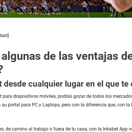
text]
algunas de las ventajas de 
?
 desde cualquier lugar en el que te
et para dispositivos móviles, podrás gozar de todos los mercad
 su portal para PC y Laptops, pero con la diferencia que, con la
s, de camino al trabajo o fuera de tu casa, con la Inkabet App 