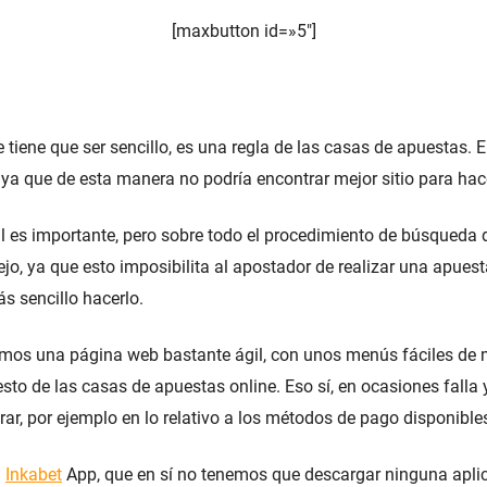
[maxbutton id=»5″]
tiene que ser sencillo, es una regla de las casas de apuestas. 
ya que de esta manera no podría encontrar mejor sitio para hac
al es importante, pero sobre todo el procedimiento de búsqueda 
jo, ya que esto imposibilita al apostador de realizar una apues
s sencillo hacerlo.
emos una página web bastante ágil, con unos menús fáciles de m
to de las casas de apuestas online. Eso sí, en ocasiones falla 
ar, por ejemplo en lo relativo a los métodos de pago disponible
a
Inkabet
App, que en sí no tenemos que descargar ninguna aplic