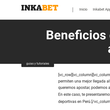
Inicio
Inkabet Ap
Beneficios 
guias y tutoriales
[vc_row][vc_column][vc_colum
permiten una mejor llegada al p
queremos apostar, podemos a
En este caso, te presentaremos
deportivas en Perú.
[/vc_colum