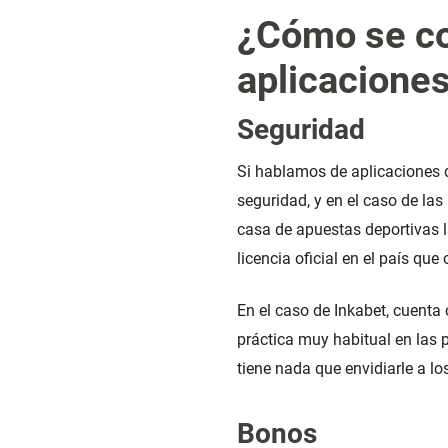
¿Cómo se co
aplicacione
Seguridad
Si hablamos de aplicaciones d
seguridad, y en el caso de las
casa de apuestas deportivas l
licencia oficial en el país que
En el caso de Inkabet,
cuenta 
práctica muy habitual en las p
tiene nada que envidiarle a l
Bonos