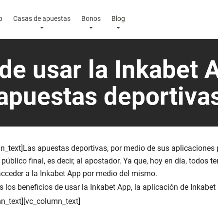
p
Casas de apuestas
Bonos
Blog
de usar la Inkabet 
apuestas deportiva
n_text]
Las apuestas deportivas, por medio de sus aplicaciones 
úblico final, es decir, al apostador. Ya que, hoy en día, todos te
cceder a la Inkabet App por medio del mismo.
 los beneficios de usar la Inkabet App, la aplicación de Inkabet
n_text][vc_column_text]