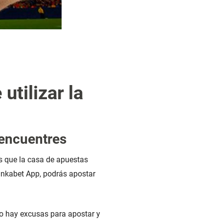
utilizar la
 encuentres
os que la casa de apuestas
 Inkabet App, podrás apostar
no hay excusas para apostar y