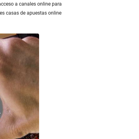
acceso a canales online para
ores casas de apuestas online