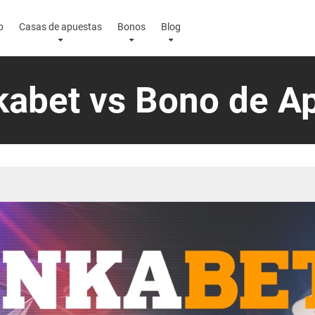
p
Casas de apuestas
Bonos
Blog
kabet vs Bono de Ap