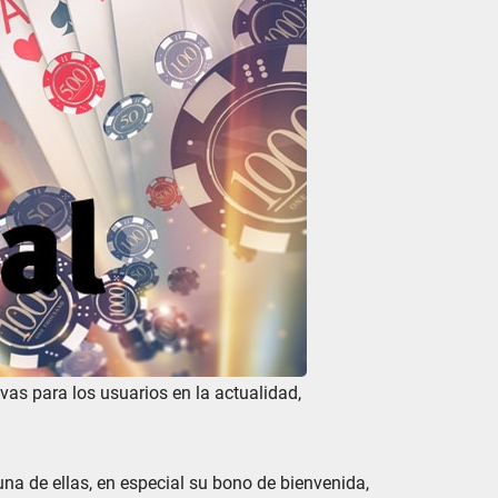
as para los usuarios en la actualidad,
a de ellas, en especial su bono de bienvenida,