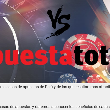
es casas de apuestas de Perú y de las que resultan más atractiv
sas de apuestas y daremos a conocer los beneficios de cada un