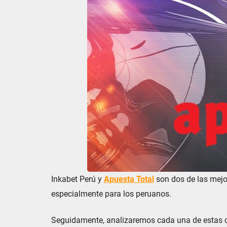
Inkabet Perú y
Apuesta Total
son dos de las mejor
especialmente para los peruanos.
Seguidamente, analizaremos cada una de estas ca