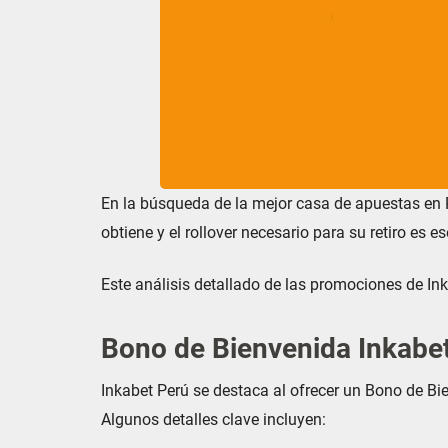
En la búsqueda de la mejor casa de apuestas en P
obtiene y el rollover necesario para su retiro es es
Este análisis detallado de las promociones de In
Bono de Bienvenida Inkabe
Inkabet Perú se destaca al ofrecer un Bono de Bi
Algunos detalles clave incluyen: