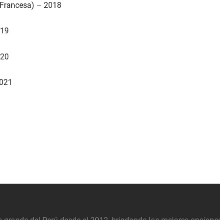
 Francesa) – 2018
019
020
2021