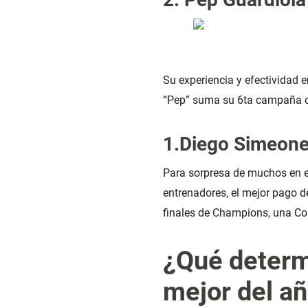
Su experiencia y efectividad 
“Pep” suma su 6ta campaña con
1.Diego Simeon
Para sorpresa de muchos en es
entrenadores, el mejor pago de
finales de Champions, una C
¿Qué determ
mejor del añ