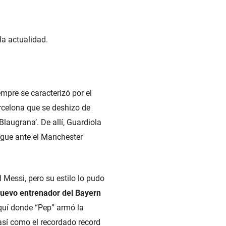
la actualidad.
empre se caracterizó por el
rcelona que se deshizo de
laugrana’. De allí, Guardiola
ague ante el Manchester
 Messi, pero su estilo lo pudo
 nuevo entrenador del Bayern
aquí donde “Pep” armó la
así como el recordado record