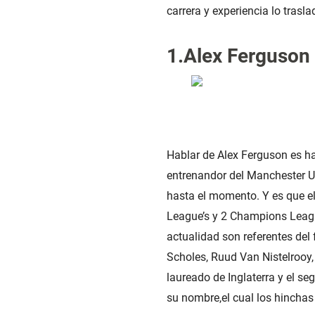
carrera y experiencia lo trasl
1.Alex Ferguson 
Hablar de Alex Ferguson es hab
entrenandor del Manchester Un
hasta el momento. Y es que el
League’s y 2 Champions Leagu
actualidad son referentes del
Scholes, Ruud Van Nistelrooy,
laureado de Inglaterra y el se
su nombre,el cual los hinchas 