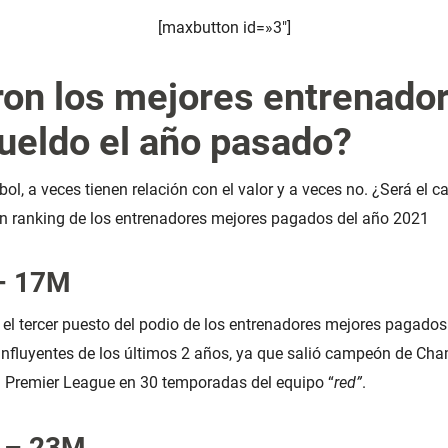
[maxbutton id=»3″]
ron los mejores entrenador
ueldo el año pasado?
tbol, a veces tienen relación con el valor y a veces no. ¿Será el c
 ranking de los entrenadores mejores pagados del año 2021
 – 17M
a el tercer puesto del podio de los entrenadores mejores pagados
influyentes de los últimos 2 años, ya que salió campeón de Ch
a Premier League en 30 temporadas del equipo “
red”
.
a – 23M