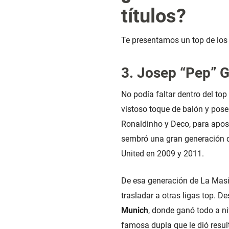
títulos?
Te presentamos un top de los 
3. Josep “Pep” G
No podía faltar dentro del top
vistoso toque de balón y pose
Ronaldinho y Deco, para aposta
sembró una gran generación d
United en 2009 y 2011.
De esa generación de La Masí
trasladar a otras ligas top. D
Munich
, donde ganó todo a ni
famosa dupla que le dió resul