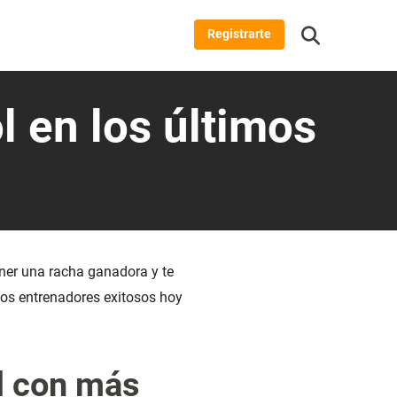
Registrarte
l en los últimos
ner una racha ganadora y te
os entrenadores exitosos hoy
l con más