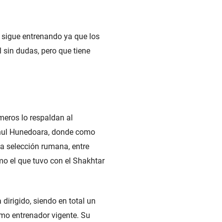
 sigue entrenando ya que los
 sin dudas, pero que tiene
meros lo respaldan al
inul Hunedoara, donde como
la selección rumana, entre
omo el que tuvo con el Shakhtar
dirigido, siendo en total un
omo entrenador vigente. Su