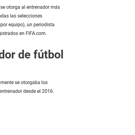
 se otorga al entrenador más
odas las selecciones
por equipo), un periodista
egistrados en FIFA.com.
dor de fútbol
amente se otorgaba los
entrenador desde el 2016.