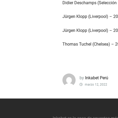
Didier Deschamps (Selección
Jürgen Klopp (Liverpool) – 2
Jürgen Klopp (Liverpool) – 2
Thomas Tuchel (Chelsea) – 
by
Inkabet Perú
marzo 12, 2022