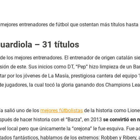
mejores entrenadores de fútbol que ostentan más títulos hasta 
uardiola – 31 títulos
 de los mejores entrenadores. El entrenador de origen catalán si
sión de este. Sus inicios como DT, “Pep” hizo limpieza de un Ba
r por los jóvenes de La Masía, prestigiosa cantera del equipo ‘B
e jugadores, la cual tocó la gloria ganando dos Champions Le
a salió uno de los
mejores fútbolistas
de la historia como Lionel
espués de hacer historia con el “Barza”, en 2013
se convirtió en
vel local pero que únicamente la “orejona” le fue esquiva. Fue 
tados fantásticos, hablamos de los extremos: Robben y Ribery, 