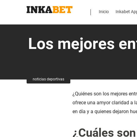
Inicio
Inkabet Ap
Los mejores ent
noticias deportivas
¿Quiénes son los mejores ent
ofrece una amyor claridad a 
en día y a quienes dejaron hue
¿Cuáles son