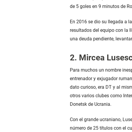
de 5 goles en 9 minutos de R
En 2016 se dio su llegada a l
resultados del equipo con la 
una deuda pendiente, levanta
2. Mircea Lusesc
Para muchos un nombre inespe
entrenador y exjugador ruman
dato curioso, era DT y al mis
otros varios clubes como Inter
Donetsk de Ucrania.
Con el grande ucraniano, Luse
número de 25 títulos con el c