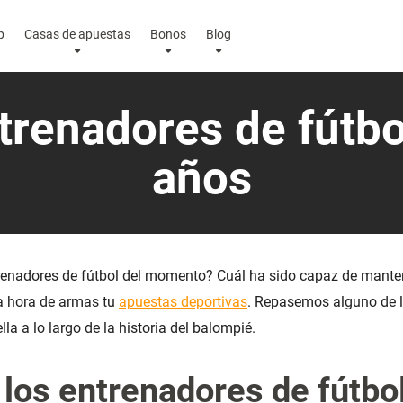
p
Casas de apuestas
Bonos
Blog
renadores de fútbo
años
renadores de fútbol del momento? Cuál ha sido capaz de mante
la hora de armas tu
apuestas deportivas
.
Repasemos alguno de l
lla a lo largo de la historia del balompié.
 los entrenadores de fútbo