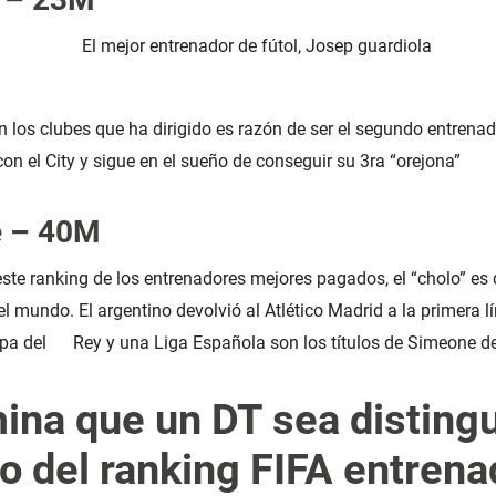
en los clubes que ha dirigido es razón de ser el segundo entren
 el City y sigue en el sueño de conseguir su 3ra “orejona”
e – 40M
te ranking de los entrenadores mejores pagados, el “cholo” es 
l mundo. El argentino devolvió al Atlético Madrid a la primera l
opa del Rey y una Liga Española son los títulos de Simeone 
ina que un DT sea disting
o del ranking FIFA entren