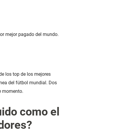
ador mejor pagado del mundo.
de los top de los mejores
ínea del fútbol mundial. Dos
de momento.
uido como el
adores?