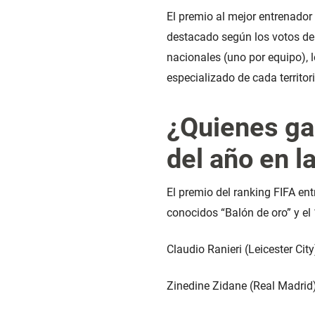
El premio al mejor entrenador
destacado según los votos de 
nacionales (uno por equipo), 
especializado de cada territor
¿Quienes gan
del año en l
El premio del ranking FIFA en
conocidos “Balón de oro” y el
Claudio Ranieri (Leicester Cit
Zinedine Zidane (Real Madrid