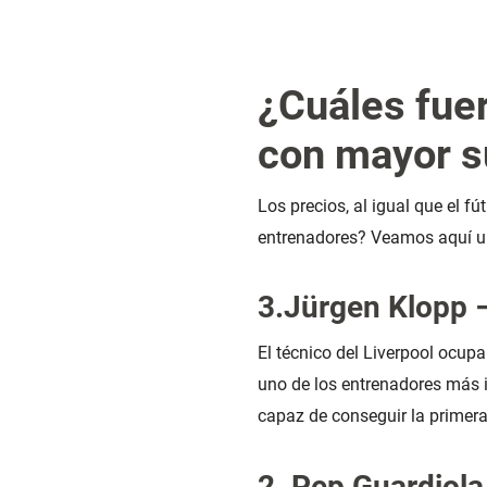
¿Cuáles fue
con mayor s
Los precios, al igual que el fú
entrenadores? Veamos aquí un
3.Jürgen Klopp
El técnico del Liverpool ocup
uno de los entrenadores más 
capaz de conseguir la primer
2. Pep Guardiol