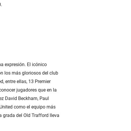
.
a expresión. El icónico
n los más gloriosos del club
, entre ellas, 13 Premier
conocer jugadores que en la
évez David Beckham, Paul
r United como el equipo más
a grada del Old Trafford lleva