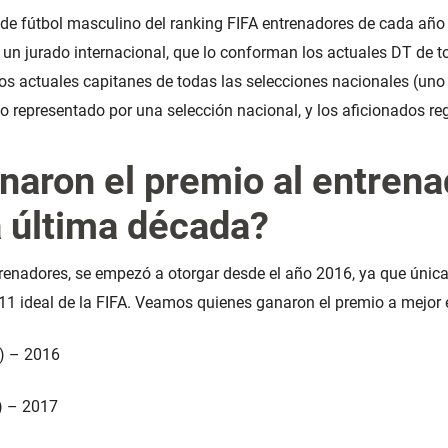
 de fútbol masculino del ranking FIFA entrenadores de cada año
un jurado internacional, que lo conforman los actuales DT de t
los actuales capitanes de todas las selecciones nacionales (uno 
io representado por una selección nacional, y los aficionados r
aron el premio al entrena
a última década?
trenadores, se empezó a otorgar desde el año 2016, ya que únic
 11 ideal de la FIFA. Veamos quienes ganaron el premio a mejor 
y) – 2016
) – 2017