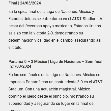
Final | 24/03/2024
En la épica final de la Liga de Naciones, México y
Estados Unidos se enfrentaron en el AT&T Stadium. A
pesar del fervoroso apoyo mexicano, Estados Unidos
se alzó con la victoria 2-0, demostrando su
determinación y calidad en el campo, asegurando así
el título.
Panamá 0 – 3 México | Liga de Naciones – Semifinal
| 21/03/2024
En las semifinales de la Liga de Naciones, México se
impuso a Panamá con un contundente 3-0 en el AT&T
Stadium. Con una actuación magistral, México
dominó el juego desde el principio, mostrando su
superioridad y asegurando su lugar en la final del
torneo.