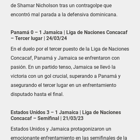
de Shamar Nicholson tras un contragolpe que
encontró mal parada a la defensiva dominicana.
Panamá 0 – 1 Jamaica | Liga de Naciones Concacaf
– Tercer lugar | 24/03/24
En el duelo por el tercer puesto de la Liga de Naciones
Concacaf, Panamá y Jamaica se enfrentaron con
pasión. En un partido tenso, Jamaica se llevó la
victoria con un gol crucial, superando a Panamá y
asegurando el tercer lugar en un enfrentamiento
disputado hasta el final.
Estados Unidos 3 – 1 Jamaica | Liga de Naciones
Concacaf – Semifinal | 21/03/23
Estados Unidos y Jamaica protagonizaron un
emocionante enfrentamiento en las semifinales de la