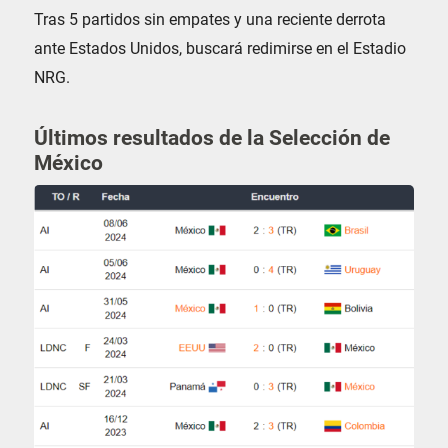
Tras 5 partidos sin empates y una reciente derrota
ante Estados Unidos, buscará redimirse en el Estadio
NRG.
Últimos resultados de la Selección de
México