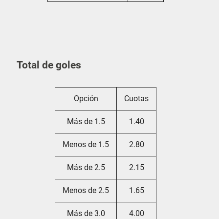
Total de goles
Opción
Cuotas
Más de 1.5
1.40
Menos de 1.5
2.80
Más de 2.5
2.15
Menos de 2.5
1.65
Más de 3.0
4.00