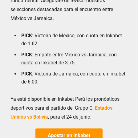
fundamental. Asegúrate de revisar nuestras
selecciones destacadas para el encuentro entre
México vs Jamaica.
PICK
: Victoria de México, con cuota en Inkabet
de 1.62.
PICK
: Empate entre México vs Jamaica, con
cuota en Inkabet de 3.75.
PICK
: Victoria de Jamaica, con cuota en Inkabet
de 6.00.
Ya está disponible en Inkabet Perú los pronósticos
deportivos para el partido del Grupo C:
Estados
Unidos vs Bolivia
, para el 24 de junio.
Apostar en Inkabet