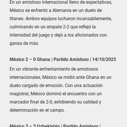
En un amistoso internacional lleno de expectativas,
México se enfrentó a Alemania en un duelo de
titanes. Ambos equipos lucharon incansablemente,
culminando en un empate 2-2 que reflejó la
intensidad del juego y dejó a los aficionados con
ganas de más.
México 2 – 0 Ghana | Partido Amistoso | 14/10/2023
En un vibrante enfrentamiento de amistosos
internacionales, México se midió ante Ghana en un
duelo cargado de emoción. Con una actuación
magistral, México dominó el encuentro con un
marcador final de 2-0, exhibiendo su calidad y
determinación en el campo.
México 3 – 3 Uzbekistán | Partido Amistoso |