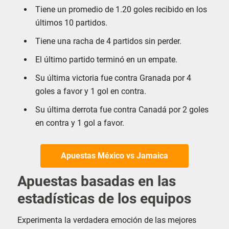
Tiene un promedio de 1.20 goles recibido en los
últimos 10 partidos.
Tiene una racha de 4 partidos sin perder.
El último partido terminó en un empate.
Su última victoria fue contra Granada por 4
goles a favor y 1 gol en contra.
Su última derrota fue contra Canadá por 2 goles
en contra y 1 gol a favor.
Apuestas México vs Jamaica
Apuestas basadas en las
estadísticas de los equipos
Experimenta la verdadera emoción de las mejores