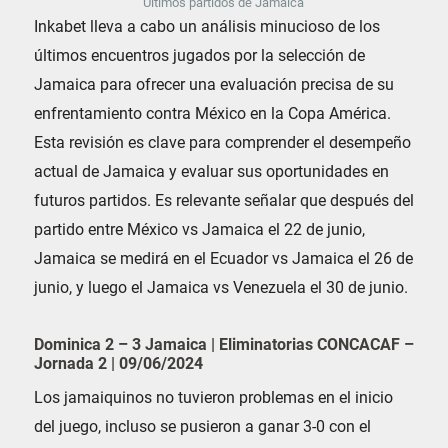
Últimos partidos de Jamaica
Inkabet lleva a cabo un análisis minucioso de los
últimos encuentros jugados por la selección de
Jamaica para ofrecer una evaluación precisa de su
enfrentamiento contra México en la Copa América.
Esta revisión es clave para comprender el desempeño
actual de Jamaica y evaluar sus oportunidades en
futuros partidos. Es relevante señalar que después del
partido entre México vs Jamaica el 22 de junio,
Jamaica se medirá en el Ecuador vs Jamaica el 26 de
junio, y luego el Jamaica vs Venezuela el 30 de junio.
Dominica 2 – 3 Jamaica | Eliminatorias CONCACAF –
Jornada 2 | 09/06/2024
Los jamaiquinos no tuvieron problemas en el inicio
del juego, incluso se pusieron a ganar 3-0 con el