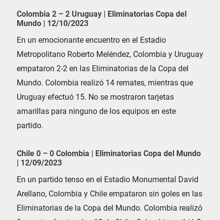
Colombia 2 – 2 Uruguay | Eliminatorias Copa del
Mundo | 12/10/2023
En un emocionante encuentro en el Estadio
Metropolitano Roberto Meléndez, Colombia y Uruguay
empataron 2-2 en las Eliminatorias de la Copa del
Mundo. Colombia realizó 14 remates, mientras que
Uruguay efectuó 15. No se mostraron tarjetas
amarillas para ninguno de los equipos en este
partido.
Chile 0 – 0 Colombia | Eliminatorias Copa del Mundo
| 12/09/2023
En un partido tenso en el Estadio Monumental David
Arellano, Colombia y Chile empataron sin goles en las
Eliminatorias de la Copa del Mundo. Colombia realizó