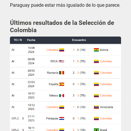
Paraguay puede estar más igualado de lo que parece.
Últimos resultados de la Selección de
Colombia