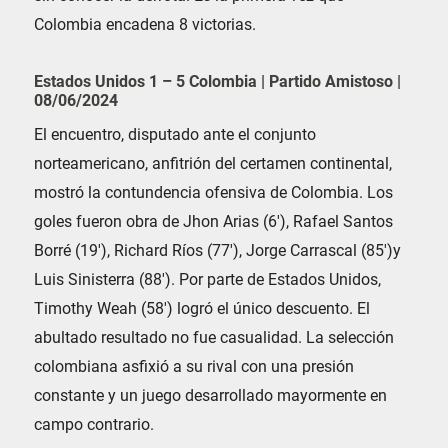
Colombia encadena 8 victorias.
Estados Unidos 1 – 5 Colombia | Partido Amistoso |
08/06/2024
El encuentro, disputado ante el conjunto
norteamericano, anfitrión del certamen continental,
mostró la contundencia ofensiva de Colombia. Los
goles fueron obra de Jhon Arias (6′), Rafael Santos
Borré (19′), Richard Ríos (77′), Jorge Carrascal (85′)y
Luis Sinisterra (88′). Por parte de Estados Unidos,
Timothy Weah (58′) logró el único descuento. El
abultado resultado no fue casualidad. La selección
colombiana asfixió a su rival con una presión
constante y un juego desarrollado mayormente en
campo contrario.