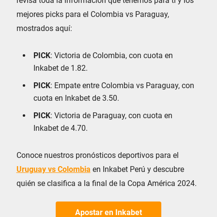
revisa toda la información que tenemos para ti y los
mejores picks para el Colombia vs Paraguay,
mostrados aquí:
PICK
: Victoria de Colombia, con cuota en
Inkabet de 1.82.
PICK
: Empate entre Colombia vs Paraguay, con
cuota en Inkabet de 3.50.
PICK
: Victoria de Paraguay, con cuota en
Inkabet de 4.70.
Conoce nuestros pronósticos deportivos para el
Uruguay vs Colombia
en Inkabet Perú y descubre
quién se clasifica a la final de la Copa América 2024.
Apostar en Inkabet