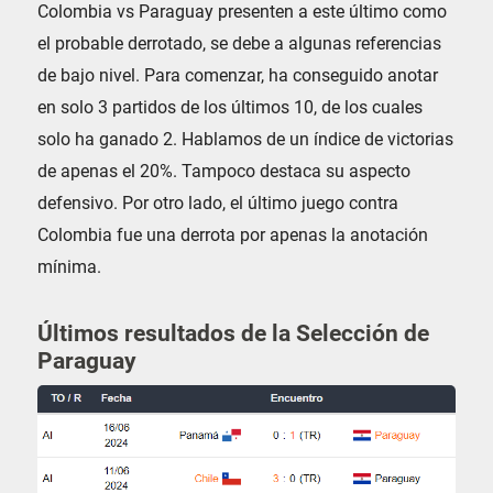
Colombia vs Paraguay presenten a este último como
el probable derrotado, se debe a algunas referencias
de bajo nivel. Para comenzar, ha conseguido anotar
en solo 3 partidos de los últimos 10, de los cuales
solo ha ganado 2. Hablamos de un índice de victorias
de apenas el 20%. Tampoco destaca su aspecto
defensivo. Por otro lado, el último juego contra
Colombia fue una derrota por apenas la anotación
mínima.
Últimos resultados de la Selección de
Paraguay