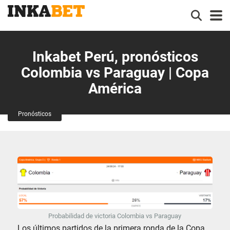
Inkabet Perú, pronósticos
Colombia vs Paraguay | Copa
América
Pronósticos
Probabilidad de victoria Colombia vs Paraguay
Los últimos partidos de la primera ronda de la Copa