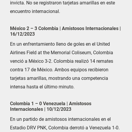
invicta. No se registraron tarjetas amarillas en este
encuentro internacional.
México 2 – 3 Colombia | Amistosos Internacionales |
16/12/2023
En un enfrentamiento lleno de goles en el United
Airlines Field at the Memorial Coliseum, Colombia
venció a México 3-2. Colombia realizó 14 remates
contra 17 de México. Ambos equipos recibieron
tarjetas amarillas, mostrando una competencia
intensa hasta el último minuto.
Colombia 1 – 0 Venezuela | Amistosos
Internacionales | 10/12/2023
En un partido de amistosos internacionales en el
Estadio DRV PNK, Colombia derrotó a Venezuela 1-0.