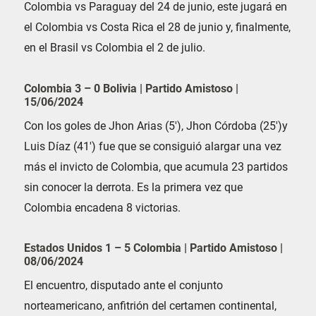
Colombia vs Paraguay del 24 de junio, este jugará en
el Colombia vs Costa Rica el 28 de junio y, finalmente,
en el Brasil vs Colombia el 2 de julio.
Colombia 3 – 0 Bolivia | Partido Amistoso |
15/06/2024
Con los goles de Jhon Arias (5′), Jhon Córdoba (25′)y
Luis Díaz (41′) fue que se consiguió alargar una vez
más el invicto de Colombia, que acumula 23 partidos
sin conocer la derrota. Es la primera vez que
Colombia encadena 8 victorias.
Estados Unidos 1 – 5 Colombia | Partido Amistoso |
08/06/2024
El encuentro, disputado ante el conjunto
norteamericano, anfitrión del certamen continental,