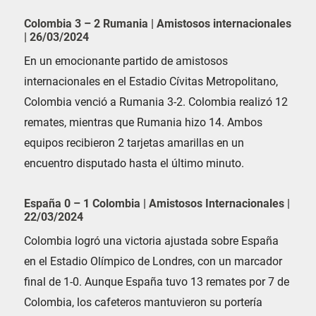
Colombia 3 – 2 Rumania | Amistosos internacionales
| 26/03/2024
En un emocionante partido de amistosos
internacionales en el Estadio Cívitas Metropolitano,
Colombia venció a Rumania 3-2. Colombia realizó 12
remates, mientras que Rumania hizo 14. Ambos
equipos recibieron 2 tarjetas amarillas en un
encuentro disputado hasta el último minuto.
España 0 – 1 Colombia | Amistosos Internacionales |
22/03/2024
Colombia logró una victoria ajustada sobre España
en el Estadio Olímpico de Londres, con un marcador
final de 1-0. Aunque España tuvo 13 remates por 7 de
Colombia, los cafeteros mantuvieron su portería