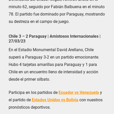
minuto 62, seguido por Fabián Balbuena en el minuto
78. El partido fue dominado por Paraguay, mostrando
su destreza en el campo de juego.
Chile 3 – 2 Paraguay | Amistosos Internacionales |
27/03/23
En el Estadio Monumental David Arellano, Chile
superó a Paraguay 3-2 en un partido emocionante.
Hubo 4 tarjetas amarillas para Paraguay y 1 para
Chile en un encuentro lleno de intensidad y acción
desde el primer silbato.
Participa en los partidos de
Ecuador vs Venezuela
y
el partido de
Estados Unidos vs Bolivia
con nuestros
pronósticos deportivos.