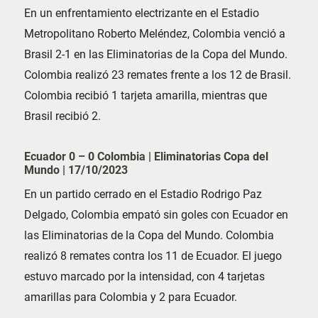
En un enfrentamiento electrizante en el Estadio
Metropolitano Roberto Meléndez, Colombia venció a
Brasil 2-1 en las Eliminatorias de la Copa del Mundo.
Colombia realizó 23 remates frente a los 12 de Brasil.
Colombia recibió 1 tarjeta amarilla, mientras que
Brasil recibió 2.
Ecuador 0 – 0 Colombia | Eliminatorias Copa del
Mundo | 17/10/2023
En un partido cerrado en el Estadio Rodrigo Paz
Delgado, Colombia empató sin goles con Ecuador en
las Eliminatorias de la Copa del Mundo. Colombia
realizó 8 remates contra los 11 de Ecuador. El juego
estuvo marcado por la intensidad, con 4 tarjetas
amarillas para Colombia y 2 para Ecuador.