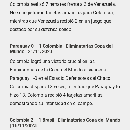
Colombia realizó 7 remates frente a 3 de Venezuela.
No se registraron tarjetas amarillas para Colombia,
mientras que Venezuela recibió 2 en un juego que
destacó por su defensa sólida.
Paraguay 0 – 1 Colombia | Eliminatorias Copa del
Mundo | 21/11/2023
Colombia logró una victoria crucial en las
Eliminatorias de la Copa del Mundo al vencer a
Paraguay 1-0 en el Estadio Defensores del Chaco.
Colombia disparó 12 veces, mientras que Paraguay lo
hizo 13. Colombia recibió 4 tarjetas amarillas,
demostrando su intensidad en el campo.
Colombia 2 – 1 Brasil | Eliminatorias Copa del Mundo
| 16/11/2023