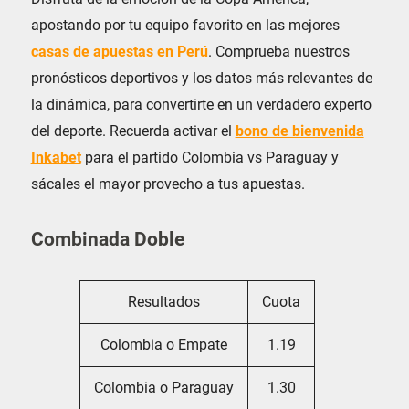
apostando por tu equipo favorito en las mejores
casas de apuestas en Perú
. Comprueba nuestros
pronósticos deportivos y los datos más relevantes de
la dinámica, para convertirte en un verdadero experto
del deporte. Recuerda activar el
bono de bienvenida
Inkabet
para el partido Colombia vs Paraguay y
sácales el mayor provecho a tus apuestas.
Combinada Doble
Resultados
Cuota
Colombia o Empate
1.19
Colombia o Paraguay
1.30