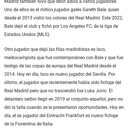
Madrid también tuvo que decir adiós a varios jugadores.
Uno de ellos es el mítico jugador galés Gareth Bale, quien
desde el 2013 vistió los colores del Real Madrid. Este 2022,
Bale dejó el club y fichó por Los Ángeles FC, de la liga de
Estados Unidos (MLS).
Otro jugador que dejó las filas madridistas es Isco,
mediocampista que fue contemporáneo con Bale y que fue
testigo de las copas de europa del Real Madrid desde el
2014. Hoy en día, Isco es nuevo jugador del Sevilla. Por
último, el jugador que recientemente había sido fichaje del
Real Madrid pero que no trascendió fue Luka Jovic. El
delantero serbio llegó en 2019 al conjunto español, pero no
dió la talla cuando se le presentaron oportunidades. Hoy en
día, el ex jugador del Eintracht Frankfurt es nuevo fichaje
de la Fiorentina de Italia.