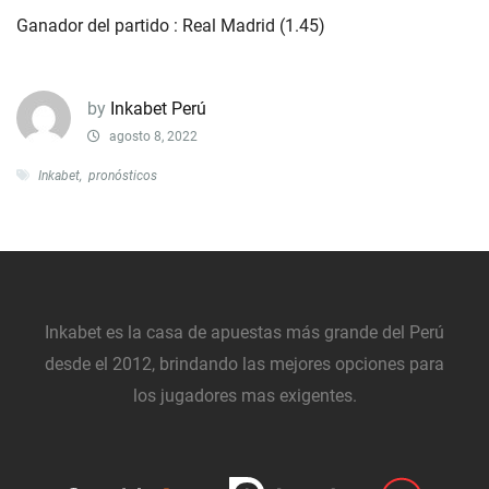
Ganador del partido : Real Madrid (1.45)
by
Inkabet Perú
agosto 8, 2022
Inkabet
,
pronósticos
Inkabet es la casa de apuestas más grande del Perú
desde el 2012, brindando las mejores opciones para
los jugadores mas exigentes.