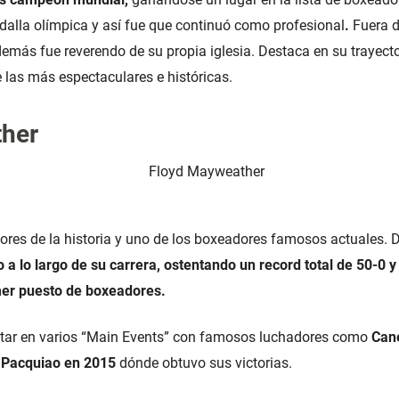
alla olímpica y así fue que continuó como profesional
.
Fuera d
emás fue reverendo de su propia iglesia. Destaca en su trayect
las más espectaculares e históricas.
ther
res de la historia y uno de los boxeadores famosos actuales. D
 a lo largo de su carrera, ostentando un record total de 50-0 y e
mer puesto de boxeadores.
star en varios “Main Events” con famosos luchadores como
Cane
 Pacquiao en 2015
dónde obtuvo sus victorias.