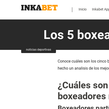
Inicio
Inkabet Ap
Los 5 boxe
noticias deportivas
Conoce cuáles son los cinco
hecho un analisis de los mejor
¿Cuáles son 
boxeadores
Boxeadores partí