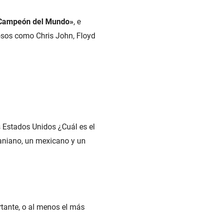
n Campeón del Mundo»
, e
osos como Chris John, Floyd
s Estados Unidos ¿Cuál es el
raniano, un mexicano y un
ante, o al menos el más