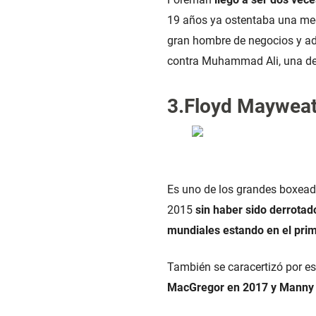
19 años ya ostentaba una med
gran hombre de negocios y ad
contra Muhammad Ali, una de 
3.Floyd Maywea
Es uno de los grandes boxeado
2015
sin haber sido derrotado
mundiales estando en el pri
También se caracertizó por e
MacGregor en 2017 y Manny