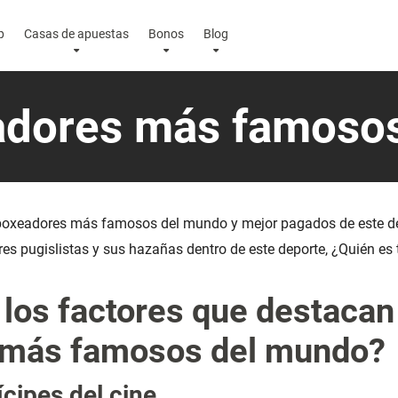
p
Casas de apuestas
Bonos
Blog
adores más famoso
 boxeadores más famosos del mundo y mejor pagados de este d
es pugislistas y sus hazañas dentro de este deporte, ¿Quién es 
los factores que destacan 
 más famosos del mundo?
cipes del cine