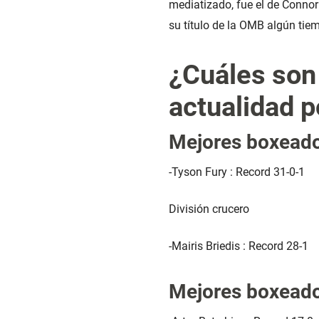
mediatizado, fue el de Connor
su título de la OMB algún tie
¿Cuáles son
actualidad p
Mejores boxeado
-Tyson Fury : Record 31-0-1
División crucero
-Mairis Briedis : Record 28-1
Mejores boxeado