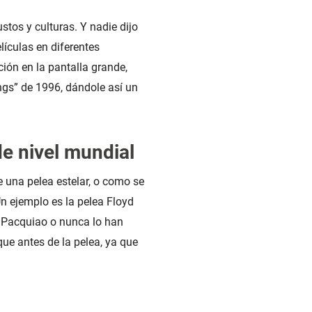
stos y culturas. Y nadie dijo
lículas en diferentes
ión en la pantalla grande,
ngs” de 1996, dándole así un
e nivel mundial
e una pelea estelar, o como se
n ejemplo es la pelea Floyd
 Pacquiao o nunca lo han
ue antes de la pelea, ya que