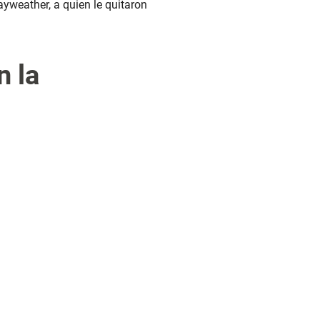
yweather, a quien le quitaron
n la