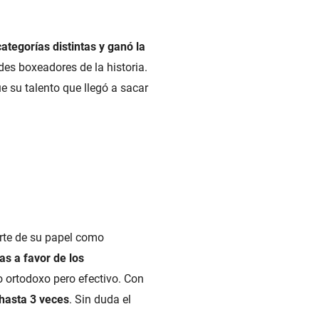
tegorías distintas y ganó la
des boxeadores de la historia.
e su talento que llegó a sacar
arte de su papel como
as a favor de los
o ortodoxo pero efectivo. Con
 hasta 3 veces
. Sin duda el