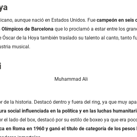
ya
icano, aunque nació en Estados Unidos. Fue
campeón en seis ca
s Olímpicos de Barcelona
que lo proclamó a estar entre los gran
 Óscar de la Hoya también traslado su talento al canto, tanto fu
ustria musical.
i
 de la historia. Destacó dentro y fuera del ring, ya que muy ap
ura social influenciada en la política y en las luchas humanitari
r el lado del box, destacó por su estilo de boxeo ya que era poc
ca en Roma en 1960 y ganó el título de categoría de los pesos