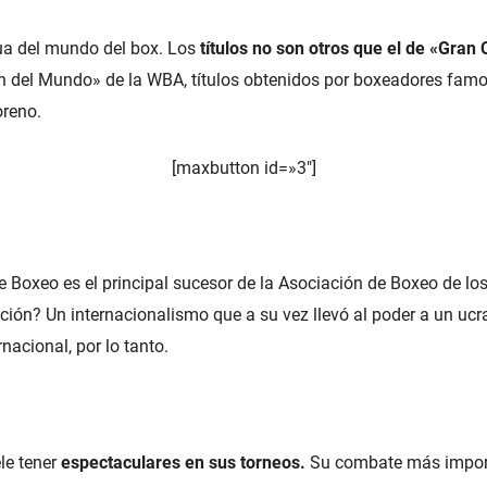
ua del mundo del box. Los
títulos no son otros que el de «Gra
 del Mundo» de la WBA, títulos obtenidos por boxeadores fam
reno.
[maxbutton id=»3″]
e Boxeo es el principal sucesor de la Asociación de Boxeo de lo
ación? Un internacionalismo que a su vez llevó al poder a un uc
nacional, por lo tanto.
le tener
espectaculares en sus torneos
.
Su combate más import