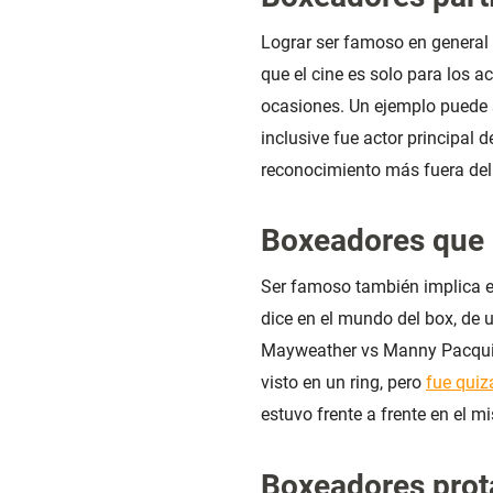
Lograr ser famoso en general r
que el cine es solo para los a
ocasiones. Un ejemplo puede s
inclusive fue actor principa
reconocimiento más fuera del 
Boxeadores que h
Ser famoso también implica es
dice en el mundo del box, de 
Mayweather vs Manny Pacquia
visto en un ring, pero
fue qui
estuvo frente a frente en el 
Boxeadores prot