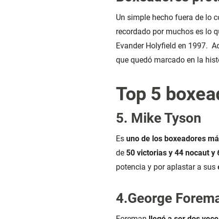
Un simple hecho fuera de lo c
recordado por muchos es lo q
Evander Holyfield en 1997. A
que quedó marcado en la histo
Top 5 boxea
5. Mike Tyson
Es
uno de los boxeadores má
de
50 victorias y 44 nocaut y 
potencia y por aplastar a sus
4.George Forem
Foreman
llegó a ser dos vec