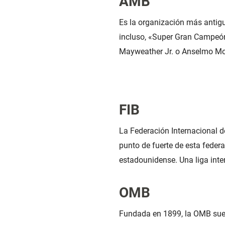
AMB
Es la organización más antig
incluso, «Super Gran Campeón
Mayweather Jr. o Anselmo Mo
FIB
La Federación Internacional d
punto de fuerte de esta feder
estadounidense. Una liga inter
OMB
Fundada en 1899, la OMB sue