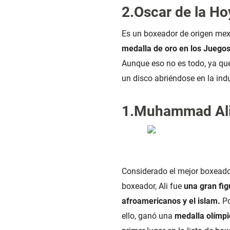
2.Oscar de la Ho
Es un boxeador de origen mex
medalla de oro en los Juego
Aunque eso no es todo, ya que
un disco abriéndose en la ind
1.Muhammad Al
Considerado el mejor boxeador
boxeador, Ali fue
una gran fig
afroamericanos y el islam
.
Po
ello, ganó una
medalla olímpi