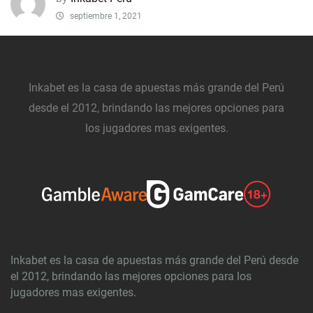
septiembre 1, 2021
Inkabet es la casa de apuestas más grande del Perú
desde el 2012, brindando las mejores opciones para
los jugadores mas exigentes.
Inkabet es la casa de apuestas más grande del Perú desde
el 2012, brindando las mejores opciones para los
jugadores mas exigentes.