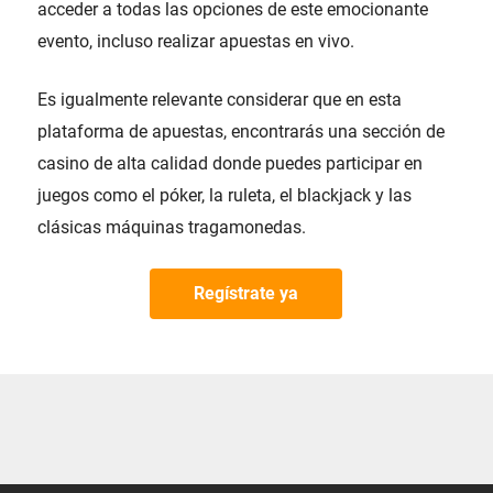
acceder a todas las opciones de este emocionante
evento, incluso realizar apuestas en vivo.
Es igualmente relevante considerar que en esta
plataforma de apuestas, encontrarás una sección de
casino de alta calidad donde puedes participar en
juegos como el póker, la ruleta, el blackjack y las
clásicas máquinas tragamonedas.
Regístrate ya