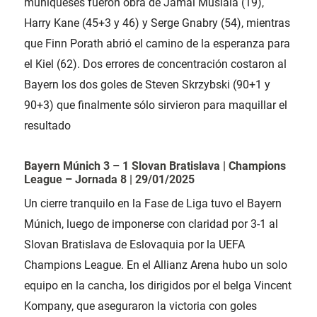
muniqueses fueron obra de Jamal Musiala (19),
Harry Kane (45+3 y 46) y Serge Gnabry (54), mientras
que Finn Porath abrió el camino de la esperanza para
el Kiel (62). Dos errores de concentración costaron al
Bayern los dos goles de Steven Skrzybski (90+1 y
90+3) que finalmente sólo sirvieron para maquillar el
resultado
Bayern Múnich 3 – 1 Slovan Bratislava | Champions
League – Jornada 8 | 29/01/2025
Un cierre tranquilo en la Fase de Liga tuvo el Bayern
Múnich, luego de imponerse con claridad por 3-1 al
Slovan Bratislava de Eslovaquia por la UEFA
Champions League. En el Allianz Arena hubo un solo
equipo en la cancha, los dirigidos por el belga Vincent
Kompany, que aseguraron la victoria con goles