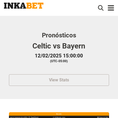
Pronósticos
Celtic vs Bayern
12/02/2025 15:00:00
(UTC-05:00)
View Stats