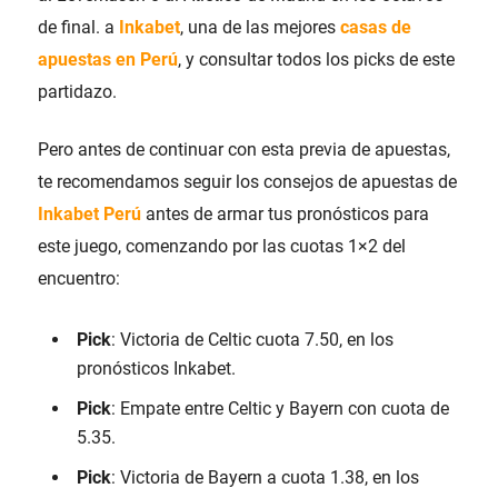
de final. a
Inkabet
, una de las mejores
casas de
apuestas en Perú
, y consultar todos los picks de este
partidazo.
Pero antes de continuar con esta previa de apuestas,
te recomendamos seguir los consejos de apuestas de
Inkabet Perú
antes de armar tus pronósticos para
este juego, comenzando por las cuotas 1×2 del
encuentro:
Pick
: Victoria de Celtic cuota 7.50, en los
pronósticos Inkabet.
Pick
: Empate entre Celtic y Bayern con cuota de
5.35.
Pick
: Victoria de Bayern a cuota 1.38, en los