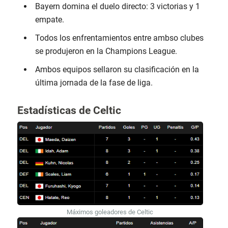
Bayern domina el duelo directo: 3 victorias y 1
empate.
Todos los enfrentamientos entre ambso clubes
se produjeron en la Champions League.
Ambos equipos sellaron su clasificación en la
última jornada de la fase de liga.
Estadísticas de
Celtic
Máximos goleadores de Celtic