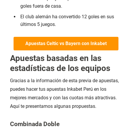
goles fuera de casa.
El club alemán ha convertido 12 goles en sus
últimos 5 juegos.
Apuestas Celtic vs Bayern con Inkabet
Apuestas basadas en las
estadísticas de los equipos
Gracias a la información de esta previa de apuestas,
puedes hacer tus apuestas Inkabet Perú en los
mejores mercados y con las cuotas más atractivas.
Aquí te presentamos algunas propuestas.
Combinada Doble