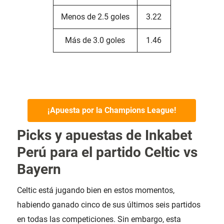
Menos de 2.5 goles
3.22
Más de 3.0 goles
1.46
¡Apuesta por la Champions League!
Picks y apuestas de Inkabet
Perú para el partido Celtic vs
Bayern
Celtic está jugando bien en estos momentos,
habiendo ganado cinco de sus últimos seis partidos
en todas las competiciones. Sin embargo, esta