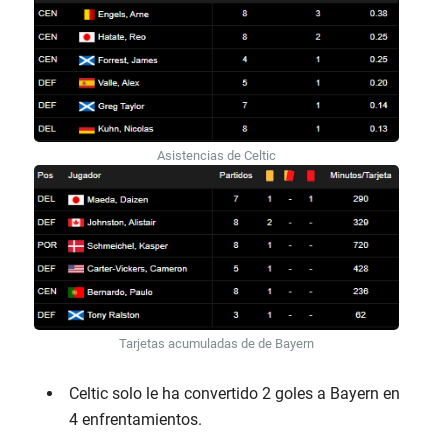
Asistencias de Celtic
Tarjetas acumuladas de de Bayern
Celtic solo le ha convertido 2 goles a Bayern en
4 enfrentamientos.