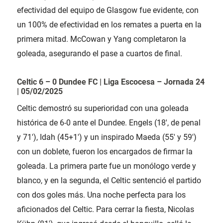
efectividad del equipo de Glasgow fue evidente, con
un 100% de efectividad en los remates a puerta en la
primera mitad. McCowan y Yang completaron la
goleada, asegurando el pase a cuartos de final.
Celtic 6 – 0 Dundee FC | Liga Escocesa – Jornada 24
| 05/02/2025
Celtic demostró su superioridad con una goleada
histórica de 6-0 ante el Dundee. Engels (18′, de penal
y 71′), Idah (45+1′) y un inspirado Maeda (55′ y 59′)
con un doblete, fueron los encargados de firmar la
goleada. La primera parte fue un monólogo verde y
blanco, y en la segunda, el Celtic sentenció el partido
con dos goles más. Una noche perfecta para los
aficionados del Celtic. Para cerrar la fiesta, Nicolas