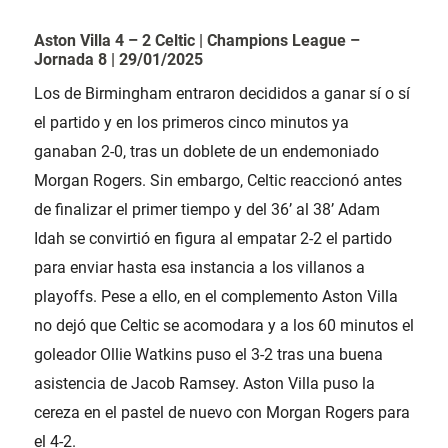
Aston Villa 4 – 2 Celtic | Champions League –
Jornada 8 | 29/01/2025
Los de Birmingham entraron decididos a ganar sí o sí
el partido y en los primeros cinco minutos ya
ganaban 2-0, tras un doblete de un endemoniado
Morgan Rogers. Sin embargo, Celtic reaccionó antes
de finalizar el primer tiempo y del 36’ al 38’ Adam
Idah se convirtió en figura al empatar 2-2 el partido
para enviar hasta esa instancia a los villanos a
playoffs. Pese a ello, en el complemento Aston Villa
no dejó que Celtic se acomodara y a los 60 minutos el
goleador Ollie Watkins puso el 3-2 tras una buena
asistencia de Jacob Ramsey. Aston Villa puso la
cereza en el pastel de nuevo con Morgan Rogers para
el 4-2.