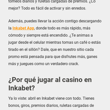
torneos diarios y ruletas cargadas de premios. ¿Lo
mejor? Todo es fácil de activar y sin enredos.
Además, puedes llevar la acción contigo descargando
la
Inkabet App
, donde todo es más rápido, más
cómodo y siempre está encendido. ¿Te animas a
jugar desde el celular mientras tomas un café o estás
tirado en el sillón? Dale, que en nuestro sitio cada
promo está pensada para que disfrutes más, ganes
más y juegues como un verdadero crack.
¿Por qué jugar al casino en
Inkabet?
Ya lo viste: abril en Inkabet viene con todo. Tienes
bonos, giros, premios diarios, ruletas cargadas de