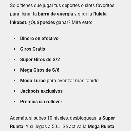
Solo tienes que jugar tus deportes o slots favoritos
para llenar la
barra de energía
y girar la
Ruleta
Inkabet
. ¿Qué puedes ganar? Mira esto:
Dinero en efectivo
Giros Gratis
Súper Giros de S/2
Mega Giros de S/6
Modo Turbo
para avanzar más rápido
Jackpots exclusivos
Premios sin rollover
Además, si subes 10 niveles, desbloqueas la
Super
Ruleta
. Y si llegas a 50… ¡Se activa la
Mega Ruleta