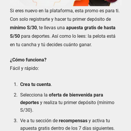
Si eres nuevo en la plataforma, esta promo es para ti.
Con solo registrarte y hacer tu primer depósito de
mínimo S/30
, te llevas una
apuesta gratis de hasta
S/50
para deportes. Así como lo lees: la pelota está
en tu cancha y tú decides cuánto ganar.
¿Cómo funciona?
Fácil y rápido:
Crea tu cuenta
.
Selecciona la
oferta de bienvenida para
deportes
y realiza tu primer depósito (mínimo
S/30).
Ve a tu sección de
recompensas
y activa tu
apuesta gratis dentro de los 7 días siguientes.