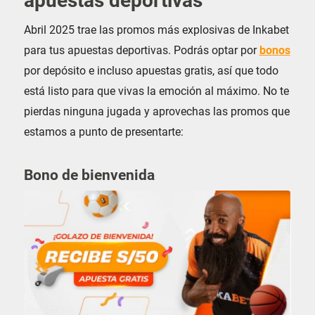
apuestas deportivas
Abril 2025 trae las promos más explosivas de Inkabet
para tus apuestas deportivas. Podrás optar por
bonos
por depósito e incluso apuestas gratis, así que todo
está listo para que vivas la emoción al máximo. No te
pierdas ninguna jugada y aprovechas las promos que
estamos a punto de presentarte:
Bono de bienvenida