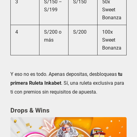
3
S/150 –
S/150
50x
S/199
Sweet
Bonanza
4
S/200 o
S/200
100x
más
Sweet
Bonanza
Y eso no es todo. Apenas depositas, desbloqueas
tu
primera Ruleta Inkabet
. Sí, una ruleta exclusiva para
ti con premios sin requisitos de apuesta.
Drops & Wins