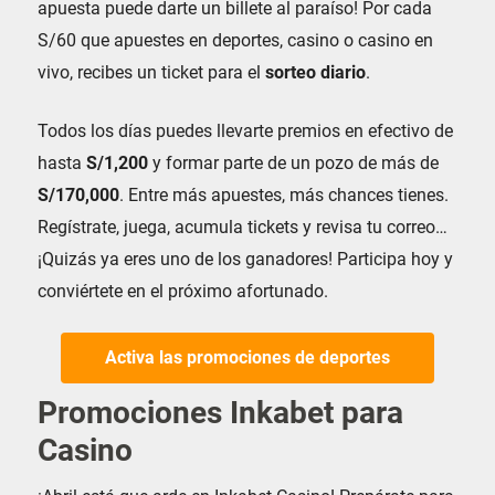
apuesta puede darte un billete al paraíso! Por cada
S/60 que apuestes en deportes, casino o casino en
vivo, recibes un ticket para el
sorteo diario
.
Todos los días puedes llevarte premios en efectivo de
hasta
S/1,200
y formar parte de un pozo de más de
S/170,000
. Entre más apuestes, más chances tienes.
Regístrate, juega, acumula tickets y revisa tu correo…
¡Quizás ya eres uno de los ganadores! Participa hoy y
conviértete en el próximo afortunado.
Activa las promociones de deportes
Promociones Inkabet para
Casino