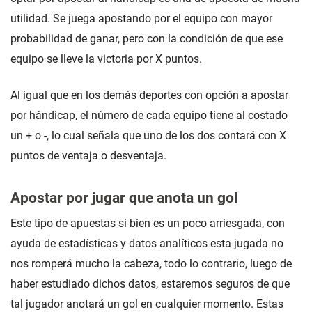
utilidad. Se juega apostando por el equipo con mayor
probabilidad de ganar, pero con la condición de que ese
equipo se lleve la victoria por X puntos.
Al igual que en los demás deportes con opción a apostar
por hándicap, el número de cada equipo tiene al costado
un + o -, lo cual señala que uno de los dos contará con X
puntos de ventaja o desventaja.
Apostar por jugar que anota un gol
Este tipo de apuestas si bien es un poco arriesgada, con
ayuda de estadísticas y datos analíticos esta jugada no
nos romperá mucho la cabeza, todo lo contrario, luego de
haber estudiado dichos datos, estaremos seguros de que
tal jugador anotará un gol en cualquier momento. Estas