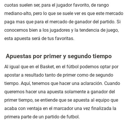
cuotas suelen ser, para el jugador favorito, de rango
mediano-alto, pero lo que se suele ver es que este mercado
paga mas que para el mercado de ganador del partido. Si
conocemos bien a los jugadores y la tendencia de juego,
esta apuesta será de tus favoritas.
Apuestas por primer y segundo tiempo
Al igual que en el Basket, en el fútbol podemos optar por
apostar a resultado tanto de primer como de segundo
tiempo. Aquí, tenemos que hacer una aclaración. Cuando
queremos hacer una apuesta solamente a ganador del
primer tiempo, se entiende que se apuesta al equipo que
acaba con ventaja en el marcador una vez finalizada la
primera parte de un partido de futbol.