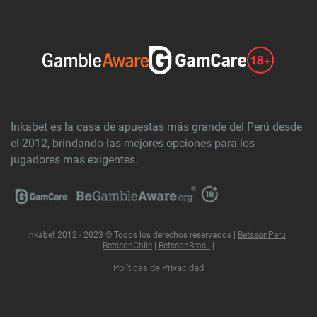
Inkabet es la casa de apuestas más grande del Perú desde
el 2012, brindando las mejores opciones para los
jugadores mas exigentes.
Inkabet 2012 - 2023 © Todos los derechos reservados |
BetssonPeru
|
BetssonChile
|
BetssonBrasil
|
Utilizamos cookies para asegurarnos de brindarle la mejor
Políticas de Privacidad
experiencia en nuestro sitio web. Si continúa utilizando este
sitio, asumiremos que está satisfecho con él.
Ok