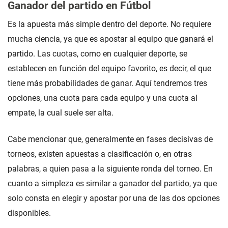
Ganador del partido en Fútbol
Es la apuesta más simple dentro del deporte. No requiere
mucha ciencia, ya que es apostar al equipo que ganará el
partido. Las cuotas, como en cualquier deporte, se
establecen en función del equipo favorito, es decir, el que
tiene más probabilidades de ganar.
Aquí tendremos tres
opciones, una cuota para cada equipo y una cuota al
empate, la cual suele ser alta.
Cabe mencionar que, generalmente en fases decisivas de
torneos, existen apuestas a clasificación o, en otras
palabras, a quien pasa a la siguiente ronda del torneo. En
cuanto a simpleza es similar a ganador del partido, ya que
solo consta en elegir y apostar por una de las dos opciones
disponibles.