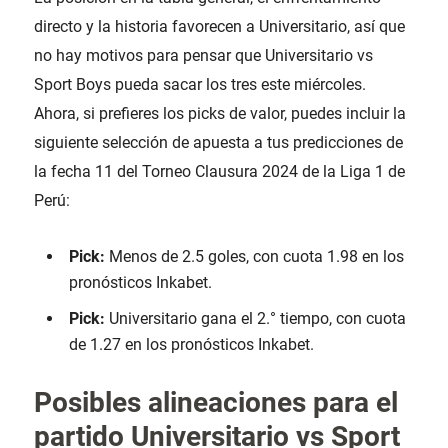
directo y la historia favorecen a Universitario, así que
no hay motivos para pensar que Universitario vs
Sport Boys pueda sacar los tres este miércoles.
Ahora, si prefieres los picks de valor, puedes incluir la
siguiente selección de apuesta a tus predicciones de
la fecha 11 del Torneo Clausura 2024 de la Liga 1 de
Perú:
Pick:
Menos de 2.5 goles, con cuota 1.98 en los
pronósticos Inkabet.
Pick:
Universitario gana el 2.° tiempo, con cuota
de 1.27 en los pronósticos Inkabet.
Posibles alineaciones para el
partido Universitario vs Sport