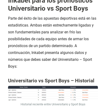
Inkabet para los pronósticos
Universitario vs Sport Boys
Parte del éxito de las apuestas deportivas está en las
estadísticas. Ambas están estrechamente ligadas y
son fundamentales para analizar en frío las
posibilidades de cada equipo antes de armar los
pronósticos de un partido determinado. A
continuación, Inkabet presenta algunos datos y
números que debes saber del Universitario – Sport
Boys:
Universitario vs Sport Boys – Historial
Historial reciente entre Universitario y Sport Boys