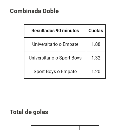
Combinada Doble
Resultados 90 minutos
Cuotas
Universitario o Empate
1.88
Universitario o Sport Boys
1.32
Sport Boys o Empate
1.20
Total de goles