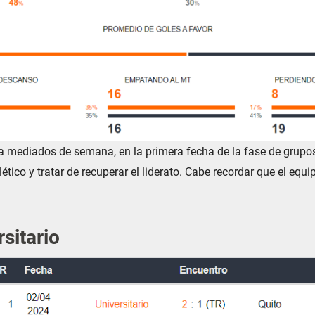
, a mediados de semana, en la primera fecha de la fase de grupo
tlético y tratar de recuperar el liderato. Cabe recordar que el eq
sitario