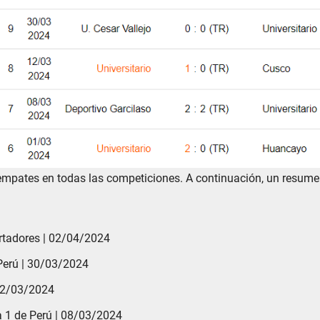
 2 empates en todas las competiciones. A continuación, un resum
ertadores | 02/04/2024
 Perú | 30/03/2024
 12/03/2024
ga 1 de Perú | 08/03/2024