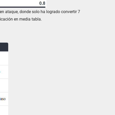
en ataque, donde solo ha logrado convertir 7
icación en media tabla.