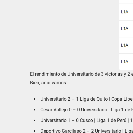
El rendimiento de Universitario de 3 victorias y
Bien, aquí vamos:
Universitario 2 – 1 Liga de Quito | Copa Lib
César Vallejo 0 – 0 Universitario | Liga 1 de
Universitario 1 – 0 Cusco | Liga 1 de Perú |
Deportivo Garcilaso 2 – 2 Universitario | Li