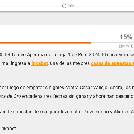
0 del Torneo Apertura de la Liga 1 de Perú 2024. El encuentro se d
Lima. Ingresa a
Inkabet
, una de las mejores
casas de apuestas 
terior luego de empatar sin goles contra César Vallejo. Ahora, l
nza de Oro
encadena tres fechas sin ganar y ahora han descendid
via de apuestas de este partidazo entre Universitario y Alianza At
n Inkabet.