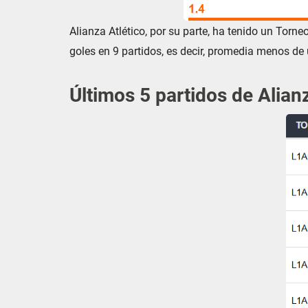
Alianza Atlético, por su parte, ha tenido un Tor
goles en 9 partidos, es decir, promedia menos de
Últimos 5 partidos de Alianz