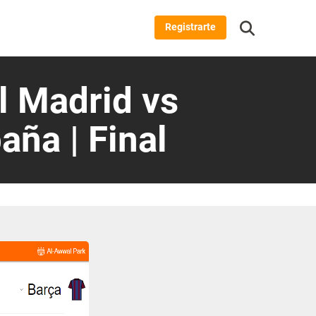
Registrarte
l Madrid vs
aña | Final