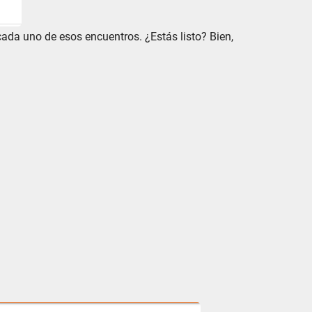
cada uno de esos encuentros. ¿Estás listo? Bien,