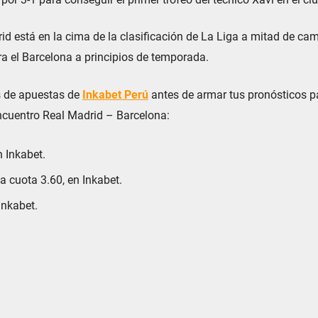
drid está en la cima de la clasificación de La Liga a mitad de ca
ra el Barcelona a principios de temporada.
s de apuestas de
Inkabet Perú
antes de armar tus pronósticos p
ncuentro Real Madrid – Barcelona:
en Inkabet.
a cuota 3.60, en Inkabet.
Inkabet.