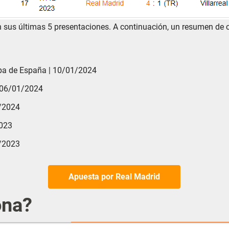
en sus últimas 5 presentaciones. A continuación, un resumen de 
opa de España | 10/01/2024
| 06/01/2024
1/2024
2023
2/2023
Apuesta por
Real Madrid
ona?