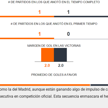
omo la del Madrid, aunque están ganando algo de impulso de car
nsecutiva en competición oficial. Esta secuencia enmascara el 