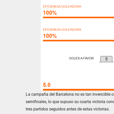
La campaña del Barcelona no es tan invencible c
semifinales, lo que supuso su cuarta victoria co
tres partidos seguidos antes de estas victorias.