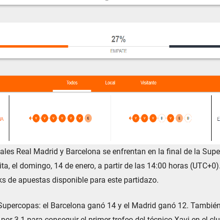
ivales Real Madrid y Barcelona se enfrentan en la final de la Sup
ta, el domingo, 14 de enero, a partir de las 14:00 horas (UTC+0)
ks de apuestas disponible para este partidazo.
percopas: el Barcelona ganó 14 y el Madrid ganó 12. También e
or 3-1 para conseguir el primer trofeo del técnico Xavi en el cl