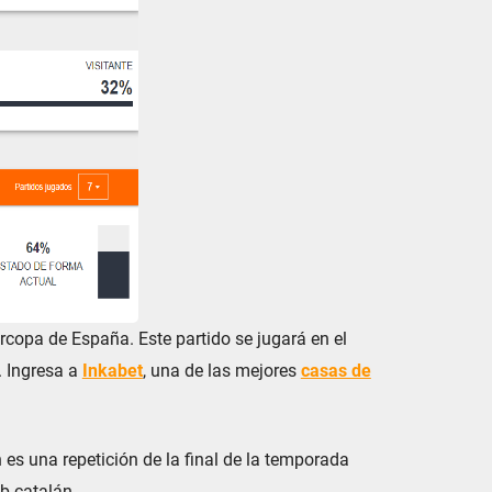
ercopa de España. Este partido se jugará en el
. Ingresa a
Inkabet
, una de las mejores
casas de
s una repetición de la final de la temporada
ub catalán.