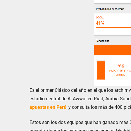
Es el primer Clásico del año en el que los archirr
estadio neutral de Al-Awwal en Riad, Arabia Saudi
apuestas en Perú
, y consulta los más de 400 pic
Estos son los dos equipos que han ganado más Su
pasada, donde los catalanes vencieron al Madrid p