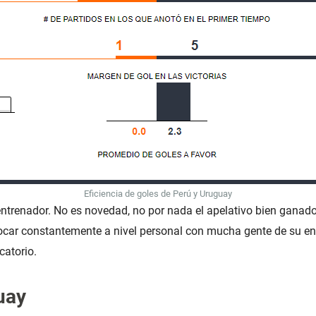
Eficiencia de goles de Perú y Uruguay
 entrenador. No es novedad, no por nada el apelativo bien ganado 
hocar constantemente a nivel personal con mucha gente de su en
catorio.
uay