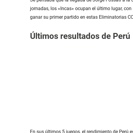
jornadas, los «Incas» ocupan el último lugar, con
ganar su primer partido en estas Eliminatorias
Últimos resultados de Perú
En sus últimos 5 juegos, el rendimiento de Perú 