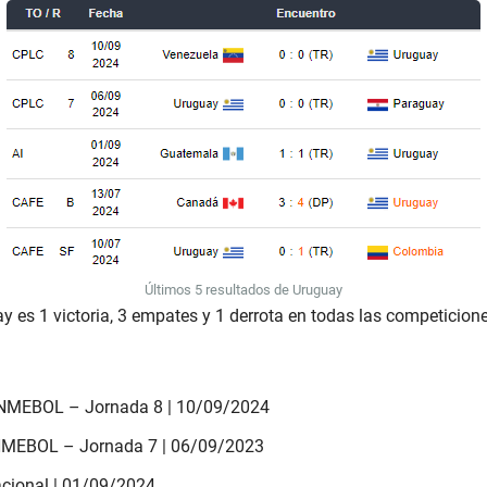
Últimos 5 resultados de Uruguay
ay es 1 victoria, 3 empates y 1 derrota en todas las competicio
CONMEBOL – Jornada 8 | 10/09/2024
ONMEBOL – Jornada 7 | 06/09/2023
acional | 01/09/2024