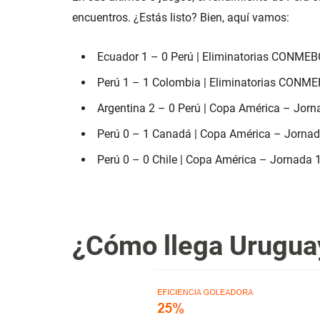
encuentros. ¿Estás listo? Bien, aquí vamos:
Ecuador 1 – 0 Perú | Eliminatorias CONMEB
Perú 1 – 1 Colombia | Eliminatorias CONM
Argentina 2 – 0 Perú | Copa América – Jorn
Perú 0 – 1 Canadá | Copa América – Jornad
Perú 0 – 0 Chile | Copa América – Jornada 
¿Cómo llega Urugua