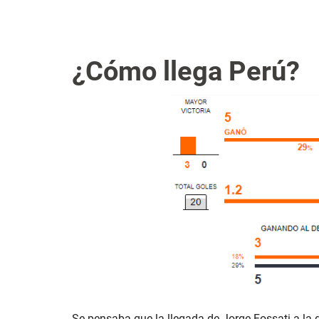
¿Cómo llega Perú?
Se pensaba que la llegada de Jorge Fossati a la d