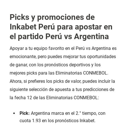
Picks y promociones de
Inkabet Perú para apostar en
el partido Perú vs Argentina
Apoyar a tu equipo favorito en el Perú vs Argentina es
emocionante, pero puedes mejorar tus oportunidades
de ganar, con los pronósticos deportivos y los
mejores picks para las Eliminatorias CONMEBOL.
Ahora, si prefieres los picks de valor, puedes incluir la
siguiente selección de apuesta a tus predicciones de
la fecha 12 de las Eliminatorias CONMEBOL:
Pick:
Argentina marca en el 2.° tiempo, con
cuota 1.93 en los pronósticos Inkabet.