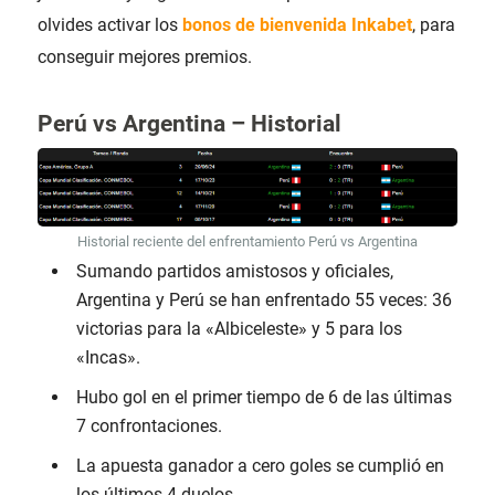
olvides activar los
bonos de bienvenida Inkabet
, para
conseguir mejores premios.
Perú vs Argentina – Historial
Historial reciente del enfrentamiento Perú vs Argentina
Sumando partidos amistosos y oficiales,
Argentina y Perú se han enfrentado 55 veces: 36
victorias para la «Albiceleste» y 5 para los
«Incas».
Hubo gol en el primer tiempo de 6 de las últimas
7 confrontaciones.
La apuesta ganador a cero goles se cumplió en
los últimos 4 duelos.