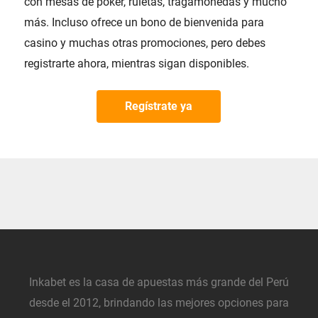
con mesas de póker, ruletas, tragamonedas y mucho
más. Incluso ofrece un bono de bienvenida para
casino y muchas otras promociones, pero debes
registrarte ahora, mientras sigan disponibles.
Regístrate ya
Inkabet es la casa de apuestas más grande del Perú
desde el 2012, brindando las mejores opciones para