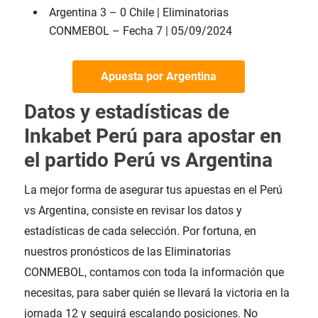
Argentina 3 – 0 Chile | Eliminatorias
CONMEBOL – Fecha 7 | 05/09/2024
Apuesta por Argentina
Datos y estadísticas de
Inkabet Perú para apostar en
el partido Perú vs Argentina
La mejor forma de asegurar tus apuestas en el Perú
vs Argentina, consiste en revisar los datos y
estadísticas de cada selección. Por fortuna, en
nuestros pronósticos de las Eliminatorias
CONMEBOL, contamos con toda la información que
necesitas, para saber quién se llevará la victoria en la
jornada 12 y seguirá escalando posiciones. No