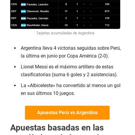
Tarjetas acumuladas de Argentina
Argentina lleva 4 victorias seguidas sobre Perú,
la última en junio por Copa América (2-0).
Lionel Messi es el máximo artillero de estas
clasificatorias (suma 6 goles y 2 asistencias).
La «Albiceleste» ha convertido al menos un gol
en sus últimos 10 juegos.
Apuestas Perú vs Argentina
Apuestas basadas en las