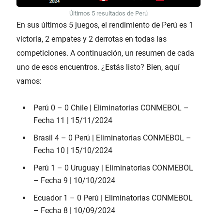
Últimos 5 resultados de Perú
En sus últimos 5 juegos, el rendimiento de Perú es 1
victoria, 2 empates y 2 derrotas en todas las
competiciones. A continuación, un resumen de cada
uno de esos encuentros. ¿Estás listo? Bien, aquí
vamos:
Perú 0 – 0 Chile | Eliminatorias CONMEBOL –
Fecha 11 | 15/11/2024
Brasil 4 – 0 Perú | Eliminatorias CONMEBOL –
Fecha 10 | 15/10/2024
Perú 1 – 0 Uruguay | Eliminatorias CONMEBOL
– Fecha 9 | 10/10/2024
Ecuador 1 – 0 Perú | Eliminatorias CONMEBOL
– Fecha 8 | 10/09/2024