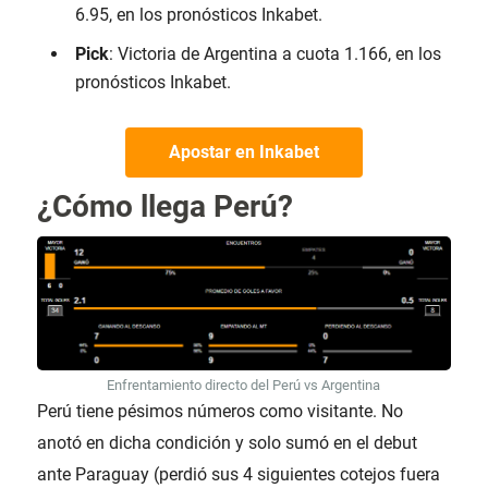
6.95, en los pronósticos Inkabet.
Pick
: Victoria de Argentina a cuota 1.166, en los
pronósticos Inkabet.
Apostar en Inkabet
¿Cómo llega Perú?
Enfrentamiento directo del Perú vs Argentina
Perú tiene pésimos números como visitante. No
anotó en dicha condición y solo sumó en el debut
ante Paraguay (perdió sus 4 siguientes cotejos fuera